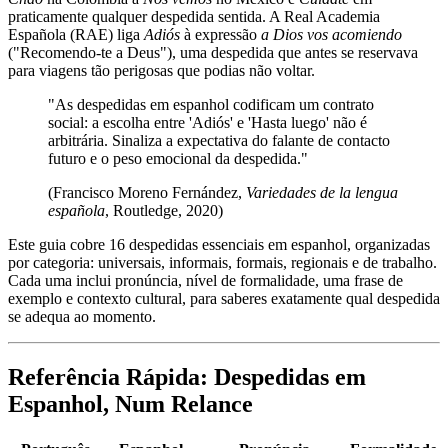
praticamente qualquer despedida sentida. A Real Academia
Española (RAE) liga
Adiós
à expressão
a Dios vos acomiendo
("Recomendo-te a Deus"), uma despedida que antes se reservava
para viagens tão perigosas que podias não voltar.
"As despedidas em espanhol codificam um contrato
social: a escolha entre 'Adiós' e 'Hasta luego' não é
arbitrária. Sinaliza a expectativa do falante de contacto
futuro e o peso emocional da despedida."
(Francisco Moreno Fernández,
Variedades de la lengua
española
, Routledge, 2020)
Este guia cobre 16 despedidas essenciais em espanhol, organizadas
por categoria: universais, informais, formais, regionais e de trabalho.
Cada uma inclui pronúncia, nível de formalidade, uma frase de
exemplo e contexto cultural, para saberes exatamente qual despedida
se adequa ao momento.
Referência Rápida: Despedidas em
Espanhol, Num Relance