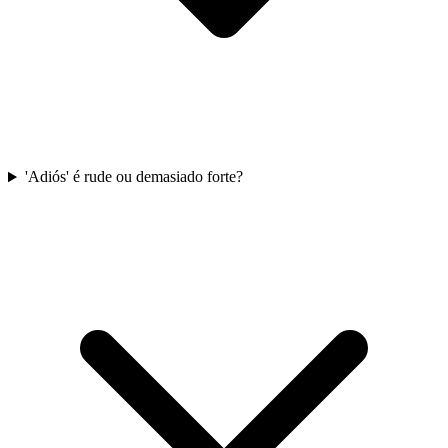
'Adiós' é rude ou demasiado forte?