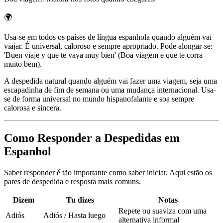
🌍
Usa-se em todos os países de língua espanhola quando alguém vai
viajar. É universal, caloroso e sempre apropriado. Pode alongar-se:
'Buen viaje y que te vaya muy bien' (Boa viagem e que te corra
muito bem).
A despedida natural quando alguém vai fazer uma viagem, seja uma
escapadinha de fim de semana ou uma mudança internacional. Usa-
se de forma universal no mundo hispanofalante e soa sempre
calorosa e sincera.
Como Responder a Despedidas em
Espanhol
Saber responder é tão importante como saber iniciar. Aqui estão os
pares de despedida e resposta mais comuns.
Dizem
Tu dizes
Notas
Repete ou suaviza com uma
Adiós
Adiós / Hasta luego
alternativa informal