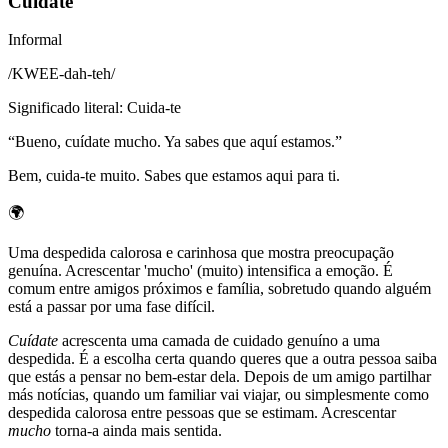
Cuídate
Informal
/
KWEE-dah-teh
/
Significado literal
:
Cuida-te
“
Bueno, cuídate mucho. Ya sabes que aquí estamos.
”
Bem, cuida-te muito. Sabes que estamos aqui para ti.
🌍
Uma despedida calorosa e carinhosa que mostra preocupação
genuína. Acrescentar 'mucho' (muito) intensifica a emoção. É
comum entre amigos próximos e família, sobretudo quando alguém
está a passar por uma fase difícil.
Cuídate
acrescenta uma camada de cuidado genuíno a uma
despedida. É a escolha certa quando queres que a outra pessoa saiba
que estás a pensar no bem-estar dela. Depois de um amigo partilhar
más notícias, quando um familiar vai viajar, ou simplesmente como
despedida calorosa entre pessoas que se estimam. Acrescentar
mucho
torna-a ainda mais sentida.