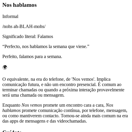
Nos hablamos
Informal
/
nohs ah-BLAH-mohs
/
Significado literal
:
Falamos
“
Perfecto, nos hablamos la semana que viene.
”
Perfeito, falamos para a semana.
🌍
O equivalente, na era do telefone, de 'Nos vemos'. Implica
comunicação futura, e não um encontro presencial. É comum ao
terminar chamadas ou quando a próxima interação provavelmente
será uma chamada ou mensagem.
Enquanto
Nos vemos
promete um encontro cara a cara,
Nos
hablamos
promete comunicação contínua, por telefone, mensagem,
ou como mantiverem contacto. Tornou-se ainda mais comum na era
das apps de mensagens e das videochamadas.