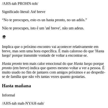
/
AHS-tah PROHN-toh
/
Significado literal
:
Até breve
“
No te preocupes, esto es un hasta pronto, no un adiós.
”
Não te preocupes, isto é um 'até breve', não um adeus.
🌍
Implica que o próximo encontro vai acontecer relativamente em
breve, mas sem uma hora específica. É mais caloroso do que 'Hasta
luego' porque transmite vontade de voltar a encontrar-se.
Hasta pronto
tem mais calor emocional do que
Hasta luego
porque
pronto
(em breve) indica que queres mesmo voltar a ver a pessoa. É
muito usado no fim de jantares com amigos próximos e ao despedir-
se de família que não vês tantas vezes quanto gostarias.
Hasta mañana
Informal
/
AHS-tah mah-NYAH-nah
/