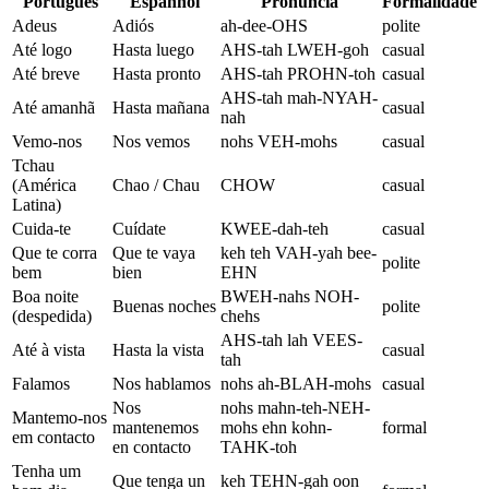
Português
Espanhol
Pronúncia
Formalidade
Adeus
Adiós
ah-dee-OHS
polite
Até logo
Hasta luego
AHS-tah LWEH-goh
casual
Até breve
Hasta pronto
AHS-tah PROHN-toh
casual
AHS-tah mah-NYAH-
Até amanhã
Hasta mañana
casual
nah
Vemo-nos
Nos vemos
nohs VEH-mohs
casual
Tchau
(América
Chao / Chau
CHOW
casual
Latina)
Cuida-te
Cuídate
KWEE-dah-teh
casual
Que te corra
Que te vaya
keh teh VAH-yah bee-
polite
bem
bien
EHN
Boa noite
BWEH-nahs NOH-
Buenas noches
polite
(despedida)
chehs
AHS-tah lah VEES-
Até à vista
Hasta la vista
casual
tah
Falamos
Nos hablamos
nohs ah-BLAH-mohs
casual
Nos
nohs mahn-teh-NEH-
Mantemo-nos
mantenemos
mohs ehn kohn-
formal
em contacto
en contacto
TAHK-toh
Tenha um
Que tenga un
keh TEHN-gah oon