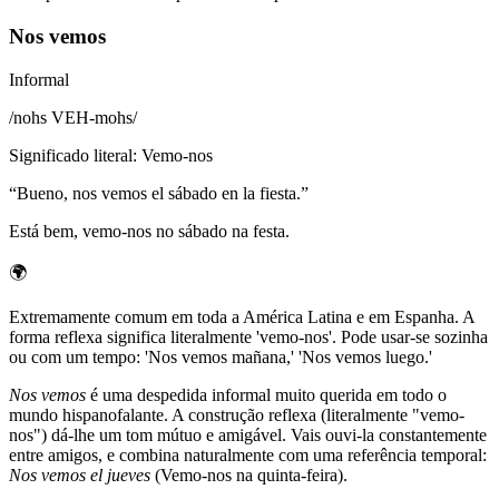
Nos vemos
Informal
/
nohs VEH-mohs
/
Significado literal
:
Vemo-nos
“
Bueno, nos vemos el sábado en la fiesta.
”
Está bem, vemo-nos no sábado na festa.
🌍
Extremamente comum em toda a América Latina e em Espanha. A
forma reflexa significa literalmente 'vemo-nos'. Pode usar-se sozinha
ou com um tempo: 'Nos vemos mañana,' 'Nos vemos luego.'
Nos vemos
é uma despedida informal muito querida em todo o
mundo hispanofalante. A construção reflexa (literalmente "vemo-
nos") dá-lhe um tom mútuo e amigável. Vais ouvi-la constantemente
entre amigos, e combina naturalmente com uma referência temporal:
Nos vemos el jueves
(Vemo-nos na quinta-feira).