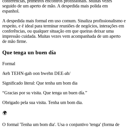
conferências, primeiros encontros profissionais. Muitas vezes
seguido de um aperto de mão. A despedida mais polida em
espanhol.
A despedida mais formal em uso comum. Sinaliza profissionalismo e
respeito, e é ideal para terminar reuniões de negócios, interações em
conferências, ou qualquer situação em que queiras deixar uma
impressão cuidada. Muitas vezes vem acompanhada de um aperto
de mão firme.
Que tenga un buen día
Formal
/
keh TEHN-gah oon bwehn DEE-ah
/
Significado literal
:
Que tenha um bom dia
“
Gracias por su visita. Que tenga un buen día.
”
Obrigado pela sua visita. Tenha um bom dia.
🌍
O formal 'Tenha um bom dia'. Usa o conjuntivo 'tenga' (forma de