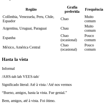
Grafia
Região
Frequência
preferida
Colômbia, Venezuela, Peru, Chile,
Muito
Chao
Equador
comum
Muito
Argentina, Uruguai, Paraguai
Chau
comum
Chao
Pouco
Espanha
(ocasional)
comum
Chao
Pouco
México, América Central
(ocasional)
comum
Hasta la vista
Informal
/
AHS-tah lah VEES-tah
/
Significado literal
:
Até à vista / Até nos vermos
“
Bueno, amigos, hasta la vista. Fue genial.
”
Bem, amigos, até à vista. Foi ótimo.