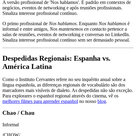
A versão profissional de 'Nos hablamos'. É padrão em contextos de
negócios, eventos de networking e após reuniões profissionais.
Sinaliza interesse profissional contínuo.
O primo profissional de
Nos hablamos
. Enquanto
Nos hablamos
é
informal e entre amigos,
Nos mantenemos en contacto
pertence a
salas de reuniões, eventos de networking e conversas no LinkedIn.
Sinaliza interesse profissional contínuo sem ser demasiado pessoal.
Despedidas Regionais: Espanha vs.
América Latina
Como o Instituto Cervantes refere no seu inquérito anual sobre a
língua espanhola, as diferenças regionais de vocabulário são dos
marcadores mais visíveis de dialeto. As despedidas não são exceção.
Para explorares o espanhol regional através do cinema, vê os
melhores filmes para aprender espanhol
no nosso
blog
.
Chao / Chau
Informal
/
CHOW
/