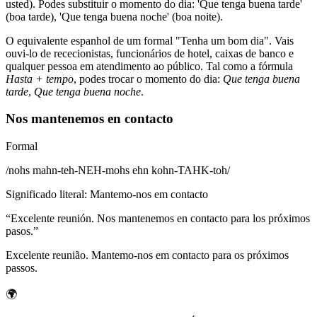
usted). Podes substituir o momento do dia: 'Que tenga buena tarde'
(boa tarde), 'Que tenga buena noche' (boa noite).
O equivalente espanhol de um formal "Tenha um bom dia". Vais
ouvi-lo de rececionistas, funcionários de hotel, caixas de banco e
qualquer pessoa em atendimento ao público. Tal como a fórmula
Hasta + tempo
, podes trocar o momento do dia:
Que tenga buena
tarde
,
Que tenga buena noche
.
Nos mantenemos en contacto
Formal
/
nohs mahn-teh-NEH-mohs ehn kohn-TAHK-toh
/
Significado literal
:
Mantemo-nos em contacto
“
Excelente reunión. Nos mantenemos en contacto para los próximos
pasos.
”
Excelente reunião. Mantemo-nos em contacto para os próximos
passos.
🌍