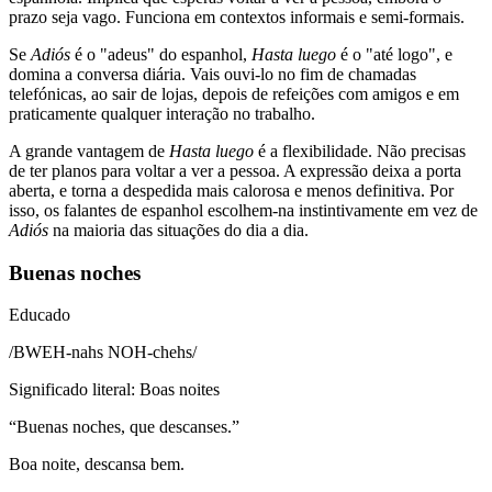
prazo seja vago. Funciona em contextos informais e semi-formais.
Se
Adiós
é o "adeus" do espanhol,
Hasta luego
é o "até logo", e
domina a conversa diária. Vais ouvi-lo no fim de chamadas
telefónicas, ao sair de lojas, depois de refeições com amigos e em
praticamente qualquer interação no trabalho.
A grande vantagem de
Hasta luego
é a flexibilidade. Não precisas
de ter planos para voltar a ver a pessoa. A expressão deixa a porta
aberta, e torna a despedida mais calorosa e menos definitiva. Por
isso, os falantes de espanhol escolhem-na instintivamente em vez de
Adiós
na maioria das situações do dia a dia.
Buenas noches
Educado
/
BWEH-nahs NOH-chehs
/
Significado literal
:
Boas noites
“
Buenas noches, que descanses.
”
Boa noite, descansa bem.