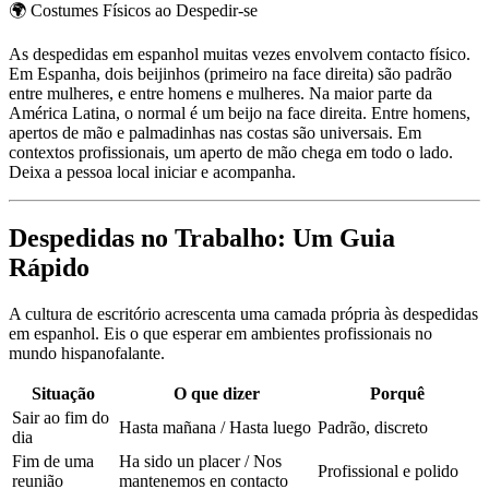
🌍
Costumes Físicos ao Despedir-se
As despedidas em espanhol muitas vezes envolvem contacto físico.
Em Espanha, dois beijinhos (primeiro na face direita) são padrão
entre mulheres, e entre homens e mulheres. Na maior parte da
América Latina, o normal é um beijo na face direita. Entre homens,
apertos de mão e palmadinhas nas costas são universais. Em
contextos profissionais, um aperto de mão chega em todo o lado.
Deixa a pessoa local iniciar e acompanha.
Despedidas no Trabalho: Um Guia
Rápido
A cultura de escritório acrescenta uma camada própria às despedidas
em espanhol. Eis o que esperar em ambientes profissionais no
mundo hispanofalante.
Situação
O que dizer
Porquê
Sair ao fim do
Hasta mañana / Hasta luego
Padrão, discreto
dia
Fim de uma
Ha sido un placer / Nos
Profissional e polido
reunião
mantenemos en contacto