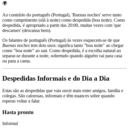
🌍
Ao contrário do português (Portugal), 'Buenas noches' serve tanto
como cumprimento (olá à noite) como despedida (boa noite). Como
despedida, é apropriado a partir das 20:00, muitas vezes com 'que
descanses' (descansa bem).
Os falantes de português (Portugal) às vezes esquecem-se de que
Buenas noches
tem dois usos: significa tanto "boa noite" ao chegar
como "boa noite" ao sair. Como despedida, é a escolha natural ao
separar-se durante a noite, sobretudo quando alguém vai para casa
ou para a cama.
Despedidas Informais e do Dia a Dia
Estas são as despedidas que vais ouvir mais entre amigos, família e
colegas. São calorosas, informais e têm nuances sobre quando
esperas voltar a falar.
Hasta pronto
Informal