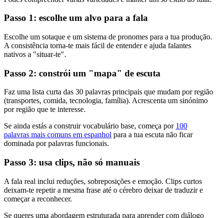
Passo 1: escolhe um alvo para a fala
Escolhe um sotaque e um sistema de pronomes para a tua produção.
A consistência torna-te mais fácil de entender e ajuda falantes
nativos a "situar-te".
Passo 2: constrói um "mapa" de escuta
Faz uma lista curta das 30 palavras principais que mudam por região
(transportes, comida, tecnologia, família). Acrescenta um sinónimo
por região que te interesse.
Se ainda estás a construir vocabulário base, começa por
100
palavras mais comuns em espanhol
para a tua escuta não ficar
dominada por palavras funcionais.
Passo 3: usa clips, não só manuais
A fala real inclui reduções, sobreposições e emoção. Clips curtos
deixam-te repetir a mesma frase até o cérebro deixar de traduzir e
começar a reconhecer.
Se queres uma abordagem estruturada para aprender com diálogo