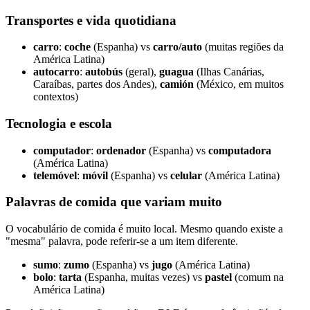
Transportes e vida quotidiana
carro
:
coche
(Espanha) vs
carro/auto
(muitas regiões da
América Latina)
autocarro
:
autobús
(geral),
guagua
(Ilhas Canárias,
Caraíbas, partes dos Andes),
camión
(México, em muitos
contextos)
Tecnologia e escola
computador
:
ordenador
(Espanha) vs
computadora
(América Latina)
telemóvel
:
móvil
(Espanha) vs
celular
(América Latina)
Palavras de comida que variam muito
O vocabulário de comida é muito local. Mesmo quando existe a
"mesma" palavra, pode referir-se a um item diferente.
sumo
:
zumo
(Espanha) vs
jugo
(América Latina)
bolo
:
tarta
(Espanha, muitas vezes) vs
pastel
(comum na
América Latina)