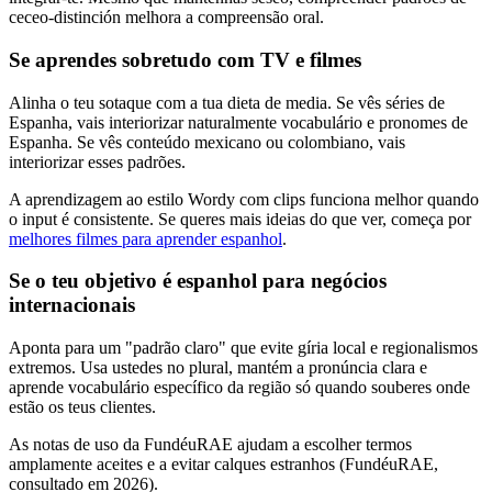
ceceo-distinción melhora a compreensão oral.
Se aprendes sobretudo com TV e filmes
Alinha o teu sotaque com a tua dieta de media. Se vês séries de
Espanha, vais interiorizar naturalmente vocabulário e pronomes de
Espanha. Se vês conteúdo mexicano ou colombiano, vais
interiorizar esses padrões.
A aprendizagem ao estilo Wordy com clips funciona melhor quando
o input é consistente. Se queres mais ideias do que ver, começa por
melhores filmes para aprender espanhol
.
Se o teu objetivo é espanhol para negócios
internacionais
Aponta para um "padrão claro" que evite gíria local e regionalismos
extremos. Usa ustedes no plural, mantém a pronúncia clara e
aprende vocabulário específico da região só quando souberes onde
estão os teus clientes.
As notas de uso da FundéuRAE ajudam a escolher termos
amplamente aceites e a evitar calques estranhos (FundéuRAE,
consultado em 2026).