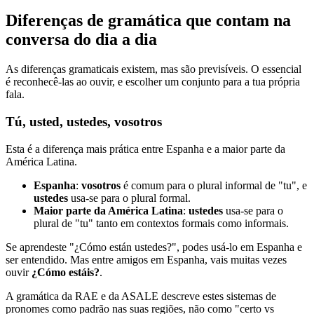
Diferenças de gramática que contam na
conversa do dia a dia
As diferenças gramaticais existem, mas são previsíveis. O essencial
é reconhecê-las ao ouvir, e escolher um conjunto para a tua própria
fala.
Tú, usted, ustedes, vosotros
Esta é a diferença mais prática entre Espanha e a maior parte da
América Latina.
Espanha
:
vosotros
é comum para o plural informal de "tu", e
ustedes
usa-se para o plural formal.
Maior parte da América Latina
:
ustedes
usa-se para o
plural de "tu" tanto em contextos formais como informais.
Se aprendeste "¿Cómo están ustedes?", podes usá-lo em Espanha e
ser entendido. Mas entre amigos em Espanha, vais muitas vezes
ouvir
¿Cómo estáis?
.
A gramática da RAE e da ASALE descreve estes sistemas de
pronomes como padrão nas suas regiões, não como "certo vs