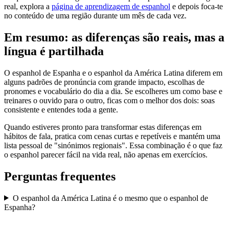
real, explora a
página de aprendizagem de espanhol
e depois foca-te
no conteúdo de uma região durante um mês de cada vez.
Em resumo: as diferenças são reais, mas a
língua é partilhada
O espanhol de Espanha e o espanhol da América Latina diferem em
alguns padrões de pronúncia com grande impacto, escolhas de
pronomes e vocabulário do dia a dia. Se escolheres um como base e
treinares o ouvido para o outro, ficas com o melhor dos dois: soas
consistente e entendes toda a gente.
Quando estiveres pronto para transformar estas diferenças em
hábitos de fala, pratica com cenas curtas e repetíveis e mantém uma
lista pessoal de "sinónimos regionais". Essa combinação é o que faz
o espanhol parecer fácil na vida real, não apenas em exercícios.
Perguntas frequentes
O espanhol da América Latina é o mesmo que o espanhol de
Espanha?