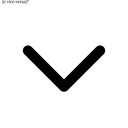
(e vice-versa)?