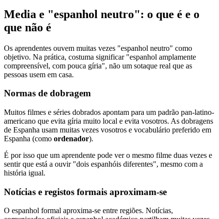
Media e "espanhol neutro": o que é e o
que não é
Os aprendentes ouvem muitas vezes "espanhol neutro" como
objetivo. Na prática, costuma significar "espanhol amplamente
compreensível, com pouca gíria", não um sotaque real que as
pessoas usem em casa.
Normas de dobragem
Muitos filmes e séries dobrados apontam para um padrão pan-latino-
americano que evita gíria muito local e evita vosotros. As dobragens
de Espanha usam muitas vezes vosotros e vocabulário preferido em
Espanha (como
ordenador
).
É por isso que um aprendente pode ver o mesmo filme duas vezes e
sentir que está a ouvir "dois espanhóis diferentes", mesmo com a
história igual.
Notícias e registos formais aproximam-se
O espanhol formal aproxima-se entre regiões. Notícias,