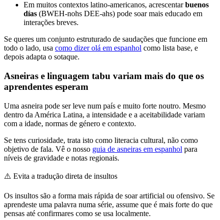
Em muitos contextos latino-americanos, acrescentar
buenos
días
(BWEH-nohs DEE-ahs) pode soar mais educado em
interações breves.
Se queres um conjunto estruturado de saudações que funcione em
todo o lado, usa
como dizer olá em espanhol
como lista base, e
depois adapta o sotaque.
Asneiras e linguagem tabu variam mais do que os
aprendentes esperam
Uma asneira pode ser leve num país e muito forte noutro. Mesmo
dentro da América Latina, a intensidade e a aceitabilidade variam
com a idade, normas de género e contexto.
Se tens curiosidade, trata isto como literacia cultural, não como
objetivo de fala. Vê o nosso
guia de asneiras em espanhol
para
níveis de gravidade e notas regionais.
⚠️
Evita a tradução direta de insultos
Os insultos são a forma mais rápida de soar artificial ou ofensivo. Se
aprendeste uma palavra numa série, assume que é mais forte do que
pensas até confirmares como se usa localmente.