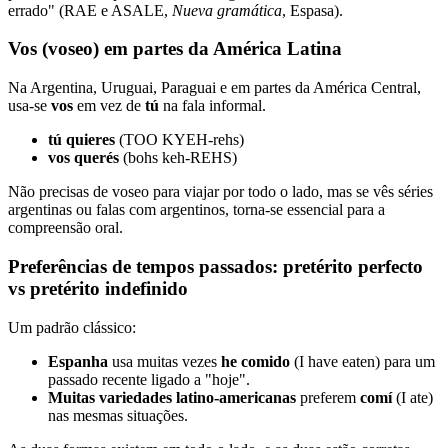
errado" (RAE e ASALE,
Nueva gramática
, Espasa).
Vos (voseo) em partes da América Latina
Na Argentina, Uruguai, Paraguai e em partes da América Central,
usa-se
vos
em vez de
tú
na fala informal.
tú quieres
(TOO KYEH-rehs)
vos querés
(bohs keh-REHS)
Não precisas de voseo para viajar por todo o lado, mas se vês séries
argentinas ou falas com argentinos, torna-se essencial para a
compreensão oral.
Preferências de tempos passados: pretérito perfecto
vs pretérito indefinido
Um padrão clássico:
Espanha
usa muitas vezes
he comido
(I have eaten) para um
passado recente ligado a "hoje".
Muitas variedades latino-americanas
preferem
comí
(I ate)
nas mesmas situações.