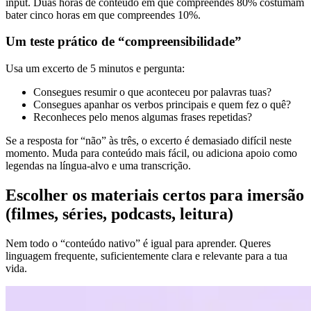
input. Duas horas de conteúdo em que compreendes 80% costumam
bater cinco horas em que compreendes 10%.
Um teste prático de “compreensibilidade”
Usa um excerto de 5 minutos e pergunta:
Consegues resumir o que aconteceu por palavras tuas?
Consegues apanhar os verbos principais e quem fez o quê?
Reconheces pelo menos algumas frases repetidas?
Se a resposta for “não” às três, o excerto é demasiado difícil neste
momento. Muda para conteúdo mais fácil, ou adiciona apoio como
legendas na língua-alvo e uma transcrição.
Escolher os materiais certos para imersão
(filmes, séries, podcasts, leitura)
Nem todo o “conteúdo nativo” é igual para aprender. Queres
linguagem frequente, suficientemente clara e relevante para a tua
vida.