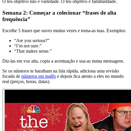
O teu objetivo não é variedade. O teu objetivo é familiaridade.
Semana 2: Começar a colecionar “frases de alta
frequência”
Escolhe 5 frases que ouves muitas vezes e torna-as tuas. Exemplos:
“Are you serious?”
“I’m not sure.”
“That makes sense.”
Diz-las em voz alta, copia a acentuação e usa-as numa mensagem.
Se os números te baralham na fala rápida, adiciona uma revisão
focada de
números em inglês
e depois fica atento a eles no mundo
real (preços, horas, datas).