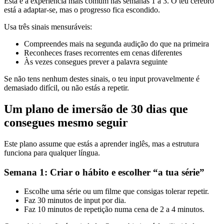
Esta é a experiência mais comum nas semanas 1 a 3. O teu cérebro
está a adaptar-se, mas o progresso fica escondido.
Usa três sinais mensuráveis:
Compreendes mais na segunda audição do que na primeira
Reconheces frases recorrentes em cenas diferentes
Às vezes consegues prever a palavra seguinte
Se não tens nenhum destes sinais, o teu input provavelmente é
demasiado difícil, ou não estás a repetir.
Um plano de imersão de 30 dias que
consegues mesmo seguir
Este plano assume que estás a aprender inglês, mas a estrutura
funciona para qualquer língua.
Semana 1: Criar o hábito e escolher “a tua série”
Escolhe uma série ou um filme que consigas tolerar repetir.
Faz 30 minutos de input por dia.
Faz 10 minutos de repetição numa cena de 2 a 4 minutos.