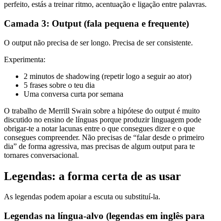
perfeito, estás a treinar ritmo, acentuação e ligação entre palavras.
Camada 3: Output (fala pequena e frequente)
O output não precisa de ser longo. Precisa de ser consistente.
Experimenta:
2 minutos de shadowing (repetir logo a seguir ao ator)
5 frases sobre o teu dia
Uma conversa curta por semana
O trabalho de Merrill Swain sobre a hipótese do output é muito
discutido no ensino de línguas porque produzir linguagem pode
obrigar-te a notar lacunas entre o que consegues dizer e o que
consegues compreender. Não precisas de “falar desde o primeiro
dia” de forma agressiva, mas precisas de algum output para te
tornares conversacional.
Legendas: a forma certa de as usar
As legendas podem apoiar a escuta ou substituí-la.
Legendas na língua-alvo (legendas em inglês para