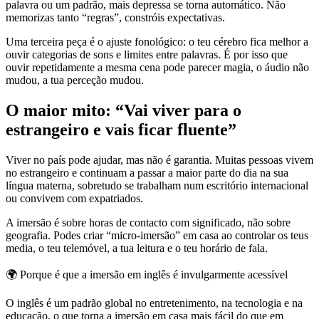
palavra ou um padrão, mais depressa se torna automático. Não
memorizas tanto “regras”, constróis expectativas.
Uma terceira peça é o ajuste fonológico: o teu cérebro fica melhor a
ouvir categorias de sons e limites entre palavras. É por isso que
ouvir repetidamente a mesma cena pode parecer magia, o áudio não
mudou, a tua perceção mudou.
O maior mito: “Vai viver para o
estrangeiro e vais ficar fluente”
Viver no país pode ajudar, mas não é garantia. Muitas pessoas vivem
no estrangeiro e continuam a passar a maior parte do dia na sua
língua materna, sobretudo se trabalham num escritório internacional
ou convivem com expatriados.
A imersão é sobre horas de contacto com significado, não sobre
geografia. Podes criar “micro-imersão” em casa ao controlar os teus
media, o teu telemóvel, a tua leitura e o teu horário de fala.
🌍
Porque é que a imersão em inglês é invulgarmente acessível
O inglês é um padrão global no entretenimento, na tecnologia e na
educação, o que torna a imersão em casa mais fácil do que em