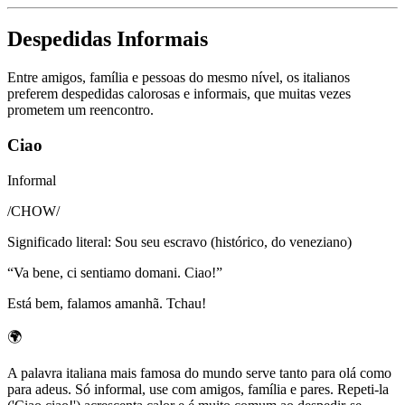
Despedidas Informais
Entre amigos, família e pessoas do mesmo nível, os italianos
preferem despedidas calorosas e informais, que muitas vezes
prometem um reencontro.
Ciao
Informal
/
CHOW
/
Significado literal
:
Sou seu escravo (histórico, do veneziano)
“
Va bene, ci sentiamo domani. Ciao!
”
Está bem, falamos amanhã. Tchau!
🌍
A palavra italiana mais famosa do mundo serve tanto para olá como
para adeus. Só informal, use com amigos, família e pares. Repeti-la