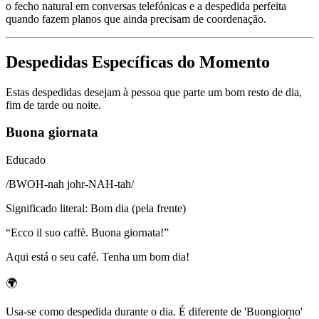
o fecho natural em conversas telefónicas e a despedida perfeita
quando fazem planos que ainda precisam de coordenação.
Despedidas Específicas do Momento
Estas despedidas desejam à pessoa que parte um bom resto de dia,
fim de tarde ou noite.
Buona giornata
Educado
/
BWOH-nah johr-NAH-tah
/
Significado literal
:
Bom dia (pela frente)
“
Ecco il suo caffè. Buona giornata!
”
Aqui está o seu café. Tenha um bom dia!
🌍
Usa-se como despedida durante o dia. É diferente de 'Buongiorno'