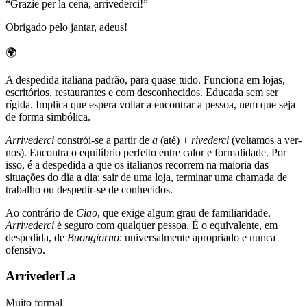
“
Grazie per la cena, arrivederci!
”
Obrigado pelo jantar, adeus!
🌍
A despedida italiana padrão, para quase tudo. Funciona em lojas,
escritórios, restaurantes e com desconhecidos. Educada sem ser
rígida. Implica que espera voltar a encontrar a pessoa, nem que seja
de forma simbólica.
Arrivederci
constrói-se a partir de
a
(até) +
rivederci
(voltamos a ver-
nos). Encontra o equilíbrio perfeito entre calor e formalidade. Por
isso, é a despedida a que os italianos recorrem na maioria das
situações do dia a dia: sair de uma loja, terminar uma chamada de
trabalho ou despedir-se de conhecidos.
Ao contrário de
Ciao
, que exige algum grau de familiaridade,
Arrivederci
é seguro com qualquer pessoa. É o equivalente, em
despedida, de
Buongiorno
: universalmente apropriado e nunca
ofensivo.
ArrivederLa
Muito formal