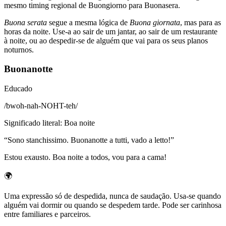
mesmo timing regional de Buongiorno para Buonasera.
Buona serata
segue a mesma lógica de
Buona giornata
, mas para as
horas da noite. Use-a ao sair de um jantar, ao sair de um restaurante
à noite, ou ao despedir-se de alguém que vai para os seus planos
noturnos.
Buonanotte
Educado
/
bwoh-nah-NOHT-teh
/
Significado literal
:
Boa noite
“
Sono stanchissimo. Buonanotte a tutti, vado a letto!
”
Estou exausto. Boa noite a todos, vou para a cama!
🌍
Uma expressão só de despedida, nunca de saudação. Usa-se quando
alguém vai dormir ou quando se despedem tarde. Pode ser carinhosa
entre familiares e parceiros.