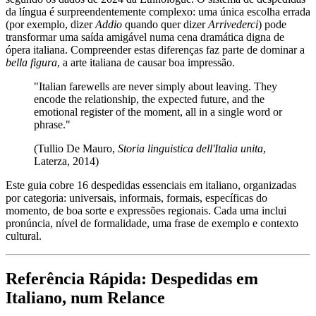
da língua é surpreendentemente complexo: uma única escolha errada
(por exemplo, dizer
Addio
quando quer dizer
Arrivederci
) pode
transformar uma saída amigável numa cena dramática digna de
ópera italiana. Compreender estas diferenças faz parte de dominar a
bella figura
, a arte italiana de causar boa impressão.
"Italian farewells are never simply about leaving. They
encode the relationship, the expected future, and the
emotional register of the moment, all in a single word or
phrase."
(Tullio De Mauro,
Storia linguistica dell'Italia unita
,
Laterza, 2014)
Este guia cobre 16 despedidas essenciais em italiano, organizadas
por categoria: universais, informais, formais, específicas do
momento, de boa sorte e expressões regionais. Cada uma inclui
pronúncia, nível de formalidade, uma frase de exemplo e contexto
cultural.
Referência Rápida: Despedidas em
Italiano, num Relance