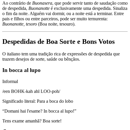
Ao contrário de
Buonasera
, que pode servir tanto de saudação como
de despedida,
Buonanotte
é exclusivamente uma despedida. Sinaliza
o fim da noite. Alguém vai dormir, ou a noite está a terminar. Entre
pais e filhos ou entre parceiros, pode ser muito ternurenta:
Buonanotte, tesoro
(Boa noite, tesouro).
Despedidas de Boa Sorte e Bons Votos
O italiano tem uma tradição rica de expressões de despedida que
trazem desejos de sorte, saúde ou bênçãos.
In bocca al lupo
Informal
/
een BOHK-kah ahl LOO-poh
/
Significado literal
:
Para a boca do lobo
“
Domani hai l'esame? In bocca al lupo!
”
Tens exame amanhã? Boa sorte!