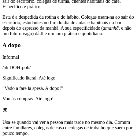
sair do escritório, colegas de turma, clientes habituais do café.
Específico e prático.
Esta é a despedida da rotina e do hábito. Colegas usam-na ao sair do
escritório, estudantes no fim do dia de aulas e habituais no bar
depois do espresso da manhã. A sua especificidade (
amanhã
, e não
um futuro vago) dá-lhe um tom prático e quotidiano.
A dopo
Informal
/
ah DOH-poh
/
Significado literal
:
Até logo
“
Vado a fare la spesa. A dopo!
”
Vou às compras. Até logo!
🌍
Usa-se quando vai ver a pessoa mais tarde no mesmo dia. Comum
entre familiares, colegas de casa e colegas de trabalho que saem por
pouco tempo.