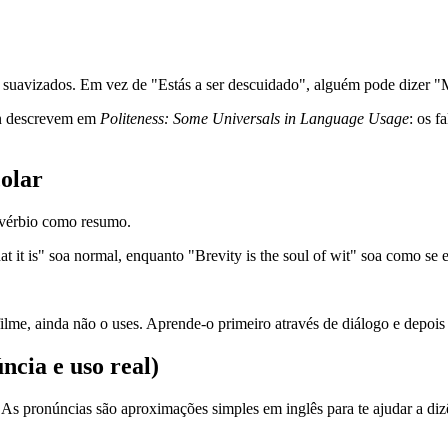
s suavizados. Em vez de "Estás a ser descuidado", alguém pode dizer "
on descrevem em
Politeness: Some Universals in Language Usage
: os f
colar
rovérbio como resumo.
at it is" soa normal, enquanto "Brevity is the soul of wit" soa como se 
me, ainda não o uses. Aprende-o primeiro através de diálogo e depois 
ncia e uso real)
As pronúncias são aproximações simples em inglês para te ajudar a diz