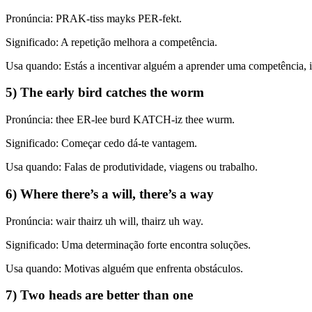
Pronúncia: PRAK-tiss mayks PER-fekt.
Significado: A repetição melhora a competência.
Usa quando: Estás a incentivar alguém a aprender uma competência, 
5) The early bird catches the worm
Pronúncia: thee ER-lee burd KATCH-iz thee wurm.
Significado: Começar cedo dá-te vantagem.
Usa quando: Falas de produtividade, viagens ou trabalho.
6) Where there’s a will, there’s a way
Pronúncia: wair thairz uh will, thairz uh way.
Significado: Uma determinação forte encontra soluções.
Usa quando: Motivas alguém que enfrenta obstáculos.
7) Two heads are better than one