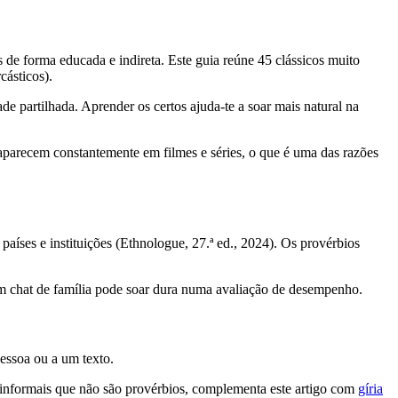
 de forma educada e indireta. Este guia reúne 45 clássicos muito
cásticos).
de partilhada. Aprender os certos ajuda-te a soar mais natural na
aparecem constantemente em filmes e séries, o que é uma das razões
aíses e instituições (Ethnologue, 27.ª ed., 2024). Os provérbios
um chat de família pode soar dura numa avaliação de desempenho.
essoa ou a um texto.
e informais que não são provérbios, complementa este artigo com
gíria