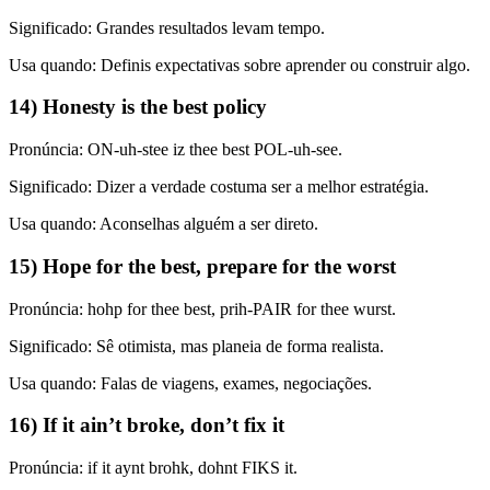
Significado: Grandes resultados levam tempo.
Usa quando: Definis expectativas sobre aprender ou construir algo.
14) Honesty is the best policy
Pronúncia: ON-uh-stee iz thee best POL-uh-see.
Significado: Dizer a verdade costuma ser a melhor estratégia.
Usa quando: Aconselhas alguém a ser direto.
15) Hope for the best, prepare for the worst
Pronúncia: hohp for thee best, prih-PAIR for thee wurst.
Significado: Sê otimista, mas planeia de forma realista.
Usa quando: Falas de viagens, exames, negociações.
16) If it ain’t broke, don’t fix it
Pronúncia: if it aynt brohk, dohnt FIKS it.