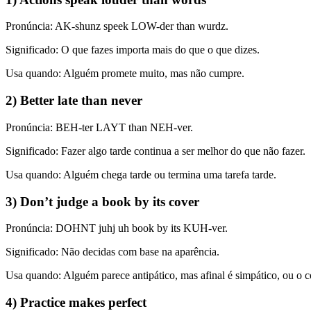
Pronúncia: AK-shunz speek LOW-der than wurdz.
Significado: O que fazes importa mais do que o que dizes.
Usa quando: Alguém promete muito, mas não cumpre.
2) Better late than never
Pronúncia: BEH-ter LAYT than NEH-ver.
Significado: Fazer algo tarde continua a ser melhor do que não fazer.
Usa quando: Alguém chega tarde ou termina uma tarefa tarde.
3) Don’t judge a book by its cover
Pronúncia: DOHNT juhj uh book by its KUH-ver.
Significado: Não decidas com base na aparência.
Usa quando: Alguém parece antipático, mas afinal é simpático, ou o co
4) Practice makes perfect