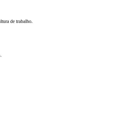
tura de trabalho.
.