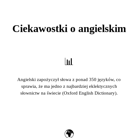
Ciekawostki o angielskim
📊
Angielski zapożyczył słowa z ponad 350 języków, co
sprawia, że ma jedno z najbardziej eklektycznych
słownictw na świecie (Oxford English Dictionary).
🌍