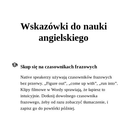
Wskazówki do nauki
angielskiego
school
Skup się na czasownikach frazowych
Native speakerzy używają czasowników frazowych
bez przerwy. „Figure out”, „come up with”, „run into”.
Klipy filmowe w Wordy sprawiają, że łapiesz to
intuicyjnie. Dotknij dowolnego czasownika
frazowego, żeby od razu zobaczyć tłumaczenie, i
zapisz go do powtórki później.