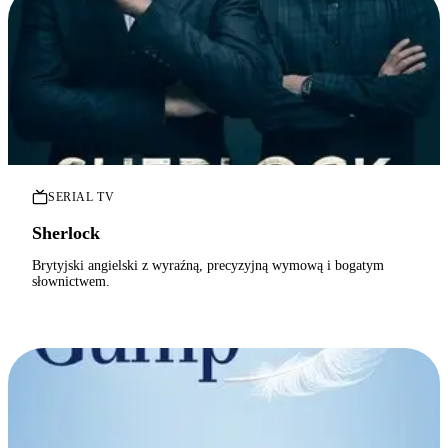
SERIAL TV
Sherlock
Brytyjski angielski z wyraźną, precyzyjną wymową i bogatym
słownictwem.