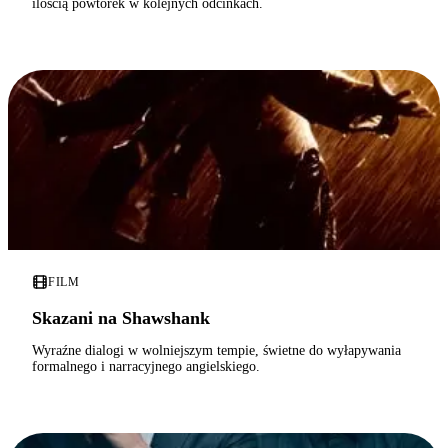
ilością powtórek w kolejnych odcinkach.
FILM
Skazani na Shawshank
Wyraźne dialogi w wolniejszym tempie, świetne do wyłapywania
formalnego i narracyjnego angielskiego.