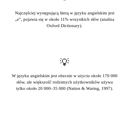
Najczęściej występującą literą w języku angielskim jest
„e”, pojawia się w około 11% wszystkich słów (analiza
Oxford Dictionary).
💡
W języku angielskim jest obecnie w użyciu około 170 000
słów, ale większość rodzimych użytkowników używa
tylko około 20 000–35 000 (Nation & Waring, 1997).