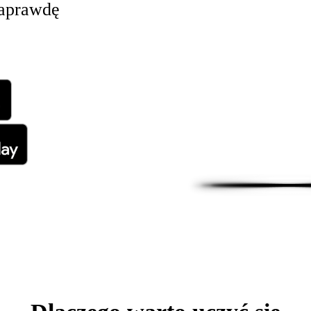
naprawdę