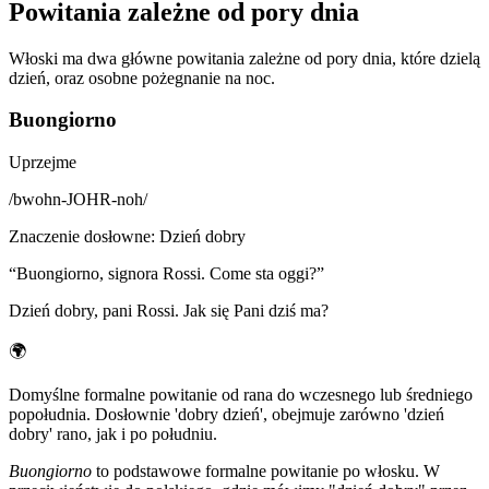
Powitania zależne od pory dnia
Włoski ma dwa główne powitania zależne od pory dnia, które dzielą
dzień, oraz osobne pożegnanie na noc.
Buongiorno
Uprzejme
/
bwohn-JOHR-noh
/
Znaczenie dosłowne
:
Dzień dobry
“
Buongiorno, signora Rossi. Come sta oggi?
”
Dzień dobry, pani Rossi. Jak się Pani dziś ma?
🌍
Domyślne formalne powitanie od rana do wczesnego lub średniego
popołudnia. Dosłownie 'dobry dzień', obejmuje zarówno 'dzień
dobry' rano, jak i po południu.
Buongiorno
to podstawowe formalne powitanie po włosku. W