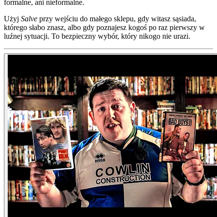
formalne, ani nieformalne.
Użyj
Salve
przy wejściu do małego sklepu, gdy witasz sąsiada,
którego słabo znasz, albo gdy poznajesz kogoś po raz pierwszy w
luźnej sytuacji. To bezpieczny wybór, który nikogo nie urazi.