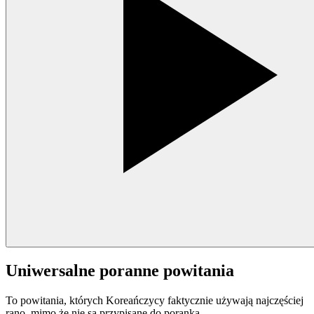
Uniwersalne poranne powitania
To powitania, których Koreańczycy faktycznie używają najczęściej
rano, mimo że nie są przypisane do poranka.