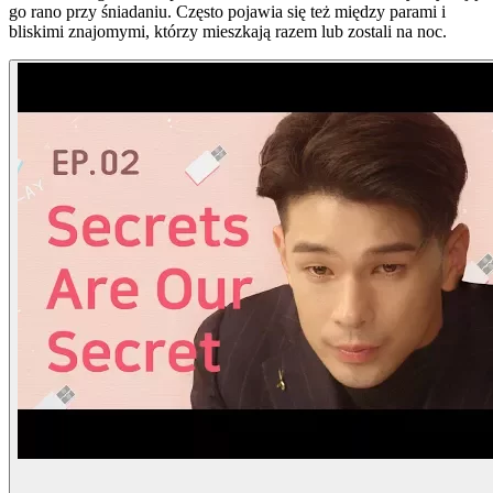
go rano przy śniadaniu. Często pojawia się też między parami i
bliskimi znajomymi, którzy mieszkają razem lub zostali na noc.