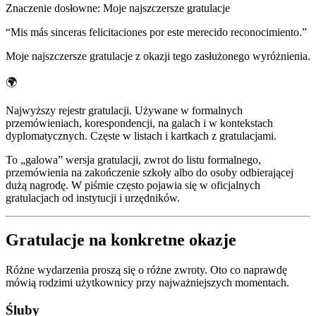
Znaczenie dosłowne
:
Moje najszczersze gratulacje
“
Mis más sinceras felicitaciones por este merecido reconocimiento.
”
Moje najszczersze gratulacje z okazji tego zasłużonego wyróżnienia.
🌍
Najwyższy rejestr gratulacji. Używane w formalnych
przemówieniach, korespondencji, na galach i w kontekstach
dyplomatycznych. Częste w listach i kartkach z gratulacjami.
To „galowa” wersja gratulacji, zwrot do listu formalnego,
przemówienia na zakończenie szkoły albo do osoby odbierającej
dużą nagrodę. W piśmie często pojawia się w oficjalnych
gratulacjach od instytucji i urzędników.
Gratulacje na konkretne okazje
Różne wydarzenia proszą się o różne zwroty. Oto co naprawdę
mówią rodzimi użytkownicy przy najważniejszych momentach.
Śluby