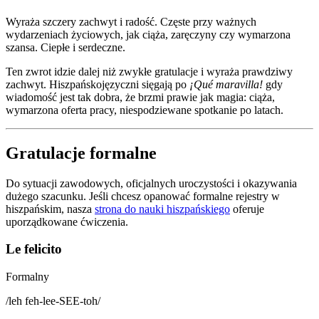
Wyraża szczery zachwyt i radość. Częste przy ważnych
wydarzeniach życiowych, jak ciąża, zaręczyny czy wymarzona
szansa. Ciepłe i serdeczne.
Ten zwrot idzie dalej niż zwykłe gratulacje i wyraża prawdziwy
zachwyt. Hiszpańskojęzyczni sięgają po
¡Qué maravilla!
gdy
wiadomość jest tak dobra, że brzmi prawie jak magia: ciąża,
wymarzona oferta pracy, niespodziewane spotkanie po latach.
Gratulacje formalne
Do sytuacji zawodowych, oficjalnych uroczystości i okazywania
dużego szacunku. Jeśli chcesz opanować formalne rejestry w
hiszpańskim, nasza
strona do nauki hiszpańskiego
oferuje
uporządkowane ćwiczenia.
Le felicito
Formalny
/
leh feh-lee-SEE-toh
/