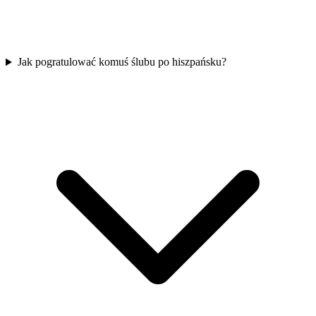
Jak pogratulować komuś ślubu po hiszpańsku?