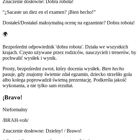
Znaczenie dosłowne
:
Dobra robota!
“
¿Sacaste un diez en el examen? ¡Bien hecho!
”
Dostałeś/Dostałaś maksymalną ocenę na egzaminie? Dobra robota!
🌍
Bezpośredni odpowiednik 'dobra robota'. Działa we wszystkich
krajach. Często używane przez rodziców, nauczycieli i trenerów, by
pochwalić wysiłek i wynik.
Prosty, bezpośredni zwrot, który docenia wysiłek.
Bien hecho
pasuje, gdy znajomy świetnie zdał egzamin, dziecko strzeliło gola
albo kolega poprowadził świetną prezentację. Podkreśla jakość
wykonania, a nie tylko sam rezultat.
¡Bravo!
Nieformalny
/
BRAH-voh
/
Znaczenie dosłowne
:
Dzielny! / Brawo!