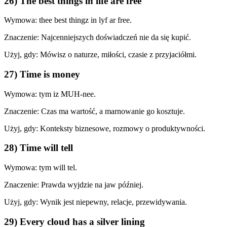
26) The best things in life are free
Wymowa: thee best thingz in lyf ar free.
Znaczenie: Najcenniejszych doświadczeń nie da się kupić.
Użyj, gdy: Mówisz o naturze, miłości, czasie z przyjaciółmi.
27) Time is money
Wymowa: tym iz MUH-nee.
Znaczenie: Czas ma wartość, a marnowanie go kosztuje.
Użyj, gdy: Konteksty biznesowe, rozmowy o produktywności.
28) Time will tell
Wymowa: tym will tel.
Znaczenie: Prawda wyjdzie na jaw później.
Użyj, gdy: Wynik jest niepewny, relacje, przewidywania.
29) Every cloud has a silver lining