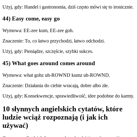
Użyj, gdy: Handel i gastronomia, dziś często mówi się to ironicznie.
44) Easy come, easy go
Wymowa: EE-zee kum, EE-zee goh.
Znaczenie: To, co łatwo przychodzi, łatwo odchodzi.
Użyj, gdy: Pieniądze, szczęście, szybki sukces.
45) What goes around comes around
Wymowa: what gohz uh-ROWND kumz uh-ROWND.
Znaczenie: Działania do ciebie wracają, dobre albo złe.
Użyj, gdy: Konsekwencje, sprawiedliwość, idee podobne do karmy.
10 słynnych angielskich cytatów, które
ludzie wciąż rozpoznają (i jak ich
używać)