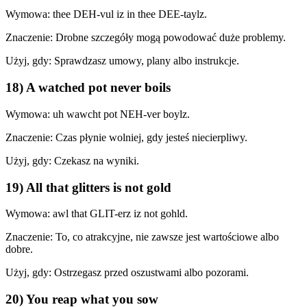
Wymowa: thee DEH-vul iz in thee DEE-taylz.
Znaczenie: Drobne szczegóły mogą powodować duże problemy.
Użyj, gdy: Sprawdzasz umowy, plany albo instrukcje.
18) A watched pot never boils
Wymowa: uh wawcht pot NEH-ver boylz.
Znaczenie: Czas płynie wolniej, gdy jesteś niecierpliwy.
Użyj, gdy: Czekasz na wyniki.
19) All that glitters is not gold
Wymowa: awl that GLIT-erz iz not gohld.
Znaczenie: To, co atrakcyjne, nie zawsze jest wartościowe albo
dobre.
Użyj, gdy: Ostrzegasz przed oszustwami albo pozorami.
20) You reap what you sow