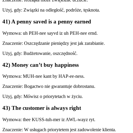
Użyj, gdy: Związki na odległość, podróże, tęsknota.
41) A penny saved is a penny earned
Wymowa: uh PEH-nee sayvd iz uh PEH-nee ernd.
Znaczenie: Oszczędzanie pieniędzy jest jak zarabianie.
Użyj, gdy: Budżetowanie, oszczędność.
42) Money can’t buy happiness
Wymowa: MUH-nee kant by HAP-ee-ness.
Znaczenie: Bogactwo nie gwarantuje dobrostanu.
Użyj, gdy: Mówisz o priorytetach w życiu.
43) The customer is always right
Wymowa: thee KUSS-tuh-mer iz AWL-wayz ryt.
Znaczenie: W usługach priorytetem jest zadowolenie klienta.