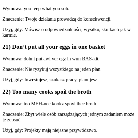
Wymowa: yoo reep what yoo soh.
Znaczenie: Twoje działania prowadzą do konsekwencji.
Użyj, gdy: Mówisz o odpowiedzialności, wysiłku, skutkach jak w
karmie.
21) Don’t put all your eggs in one basket
Wymowa: dohnt put awl yer egz in wun BAS-kit.
Znaczenie: Nie ryzykuj wszystkiego na jeden plan.
Użyj, gdy: Inwestujesz, szukasz pracy, planujesz.
22) Too many cooks spoil the broth
Wymowa: too MEH-nee kookz spoyl thee broth.
Znaczenie: Zbyt wiele osób zarządzających jednym zadaniem może
je zepsuć.
Użyj, gdy: Projekty mają niejasne przywództwo.