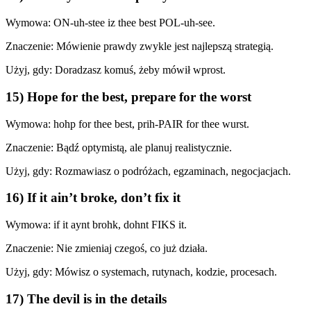
Wymowa: ON-uh-stee iz thee best POL-uh-see.
Znaczenie: Mówienie prawdy zwykle jest najlepszą strategią.
Użyj, gdy: Doradzasz komuś, żeby mówił wprost.
15) Hope for the best, prepare for the worst
Wymowa: hohp for thee best, prih-PAIR for thee wurst.
Znaczenie: Bądź optymistą, ale planuj realistycznie.
Użyj, gdy: Rozmawiasz o podróżach, egzaminach, negocjacjach.
16) If it ain’t broke, don’t fix it
Wymowa: if it aynt brohk, dohnt FIKS it.
Znaczenie: Nie zmieniaj czegoś, co już działa.
Użyj, gdy: Mówisz o systemach, rutynach, kodzie, procesach.
17) The devil is in the details