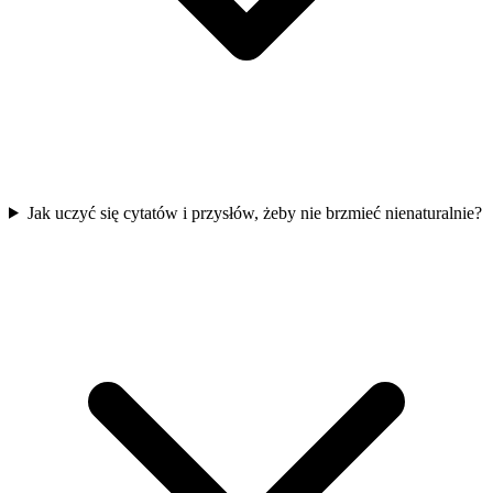
Jak uczyć się cytatów i przysłów, żeby nie brzmieć nienaturalnie?