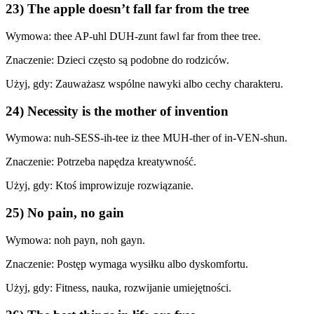
23) The apple doesn’t fall far from the tree
Wymowa: thee AP-uhl DUH-zunt fawl far from thee tree.
Znaczenie: Dzieci często są podobne do rodziców.
Użyj, gdy: Zauważasz wspólne nawyki albo cechy charakteru.
24) Necessity is the mother of invention
Wymowa: nuh-SESS-ih-tee iz thee MUH-ther of in-VEN-shun.
Znaczenie: Potrzeba napędza kreatywność.
Użyj, gdy: Ktoś improwizuje rozwiązanie.
25) No pain, no gain
Wymowa: noh payn, noh gayn.
Znaczenie: Postęp wymaga wysiłku albo dyskomfortu.
Użyj, gdy: Fitness, nauka, rozwijanie umiejętności.