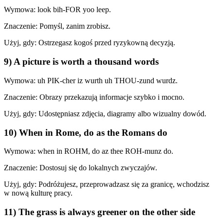
Wymowa: look bih-FOR yoo leep.
Znaczenie: Pomyśl, zanim zrobisz.
Użyj, gdy: Ostrzegasz kogoś przed ryzykowną decyzją.
9) A picture is worth a thousand words
Wymowa: uh PIK-cher iz wurth uh THOU-zund wurdz.
Znaczenie: Obrazy przekazują informacje szybko i mocno.
Użyj, gdy: Udostępniasz zdjęcia, diagramy albo wizualny dowód.
10) When in Rome, do as the Romans do
Wymowa: when in ROHM, do az thee ROH-munz do.
Znaczenie: Dostosuj się do lokalnych zwyczajów.
Użyj, gdy: Podróżujesz, przeprowadzasz się za granicę, wchodzisz
w nową kulturę pracy.
11) The grass is always greener on the other side