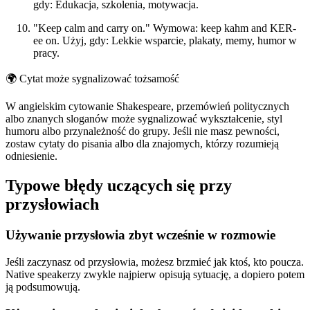
gdy: Edukacja, szkolenia, motywacja.
"Keep calm and carry on." Wymowa: keep kahm and KER-
ee on. Użyj, gdy: Lekkie wsparcie, plakaty, memy, humor w
pracy.
🌍
Cytat może sygnalizować tożsamość
W angielskim cytowanie Shakespeare, przemówień politycznych
albo znanych sloganów może sygnalizować wykształcenie, styl
humoru albo przynależność do grupy. Jeśli nie masz pewności,
zostaw cytaty do pisania albo dla znajomych, którzy rozumieją
odniesienie.
Typowe błędy uczących się przy
przysłowiach
Używanie przysłowia zbyt wcześnie w rozmowie
Jeśli zaczynasz od przysłowia, możesz brzmieć jak ktoś, kto poucza.
Native speakerzy zwykle najpierw opisują sytuację, a dopiero potem
ją podsumowują.