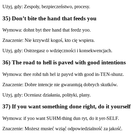
Użyj, gdy: Zespoły, bezpieczeństwo, procesy.
35) Don’t bite the hand that feeds you
Wymowa: dohnt byt thee hand that feedz yoo.
Znaczenie: Nie krzywdź kogoś, kto cię wspiera.
Użyj, gdy: Ostrzegasz o wdzięczności i konsekwencjach.
36) The road to hell is paved with good intentions
Wymowa: thee rohd tuh hel iz payvd with good in-TEN-shunz.
Znaczenie: Dobre intencje nie gwarantują dobrych skutków.
Użyj, gdy: Oceniasz działania, polityki, plany.
37) If you want something done right, do it yourself
Wymowa: if yoo want SUHM-thing dun ryt, do it yer-SELF.
Znaczenie: Możesz musieć wziąć odpowiedzialność za jakość.