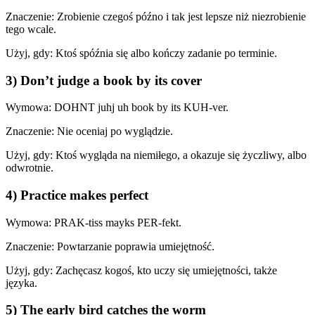
Znaczenie: Zrobienie czegoś późno i tak jest lepsze niż niezrobienie
tego wcale.
Użyj, gdy: Ktoś spóźnia się albo kończy zadanie po terminie.
3) Don’t judge a book by its cover
Wymowa: DOHNT juhj uh book by its KUH-ver.
Znaczenie: Nie oceniaj po wyglądzie.
Użyj, gdy: Ktoś wygląda na niemiłego, a okazuje się życzliwy, albo
odwrotnie.
4) Practice makes perfect
Wymowa: PRAK-tiss mayks PER-fekt.
Znaczenie: Powtarzanie poprawia umiejętność.
Użyj, gdy: Zachęcasz kogoś, kto uczy się umiejętności, także
języka.
5) The early bird catches the worm