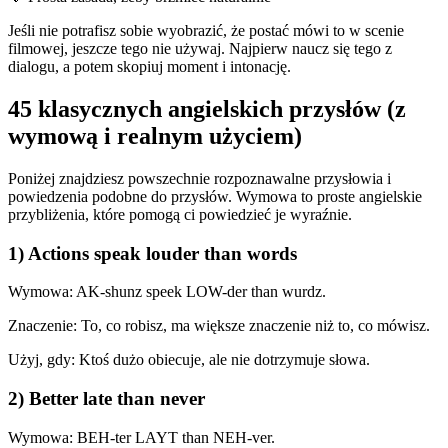
Jeśli nie potrafisz sobie wyobrazić, że postać mówi to w scenie
filmowej, jeszcze tego nie używaj. Najpierw naucz się tego z
dialogu, a potem skopiuj moment i intonację.
45 klasycznych angielskich przysłów (z
wymową i realnym użyciem)
Poniżej znajdziesz powszechnie rozpoznawalne przysłowia i
powiedzenia podobne do przysłów. Wymowa to proste angielskie
przybliżenia, które pomogą ci powiedzieć je wyraźnie.
1) Actions speak louder than words
Wymowa: AK-shunz speek LOW-der than wurdz.
Znaczenie: To, co robisz, ma większe znaczenie niż to, co mówisz.
Użyj, gdy: Ktoś dużo obiecuje, ale nie dotrzymuje słowa.
2) Better late than never
Wymowa: BEH-ter LAYT than NEH-ver.