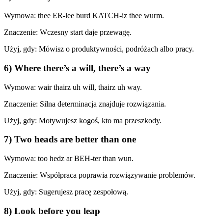
Wymowa: thee ER-lee burd KATCH-iz thee wurm.
Znaczenie: Wczesny start daje przewagę.
Użyj, gdy: Mówisz o produktywności, podróżach albo pracy.
6) Where there’s a will, there’s a way
Wymowa: wair thairz uh will, thairz uh way.
Znaczenie: Silna determinacja znajduje rozwiązania.
Użyj, gdy: Motywujesz kogoś, kto ma przeszkody.
7) Two heads are better than one
Wymowa: too hedz ar BEH-ter than wun.
Znaczenie: Współpraca poprawia rozwiązywanie problemów.
Użyj, gdy: Sugerujesz pracę zespołową.
8) Look before you leap