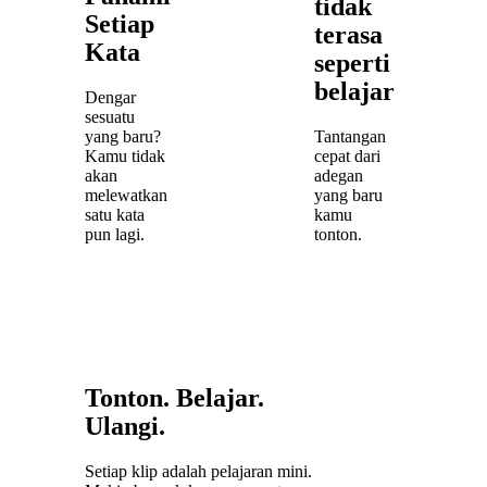
tidak
Setiap
terasa
Kata
seperti
belajar
Dengar
sesuatu
yang baru?
Tantangan
Kamu tidak
cepat dari
akan
adegan
melewatkan
yang baru
satu kata
kamu
pun lagi.
tonton.
Tonton. Belajar.
Ulangi.
Setiap klip adalah pelajaran mini.