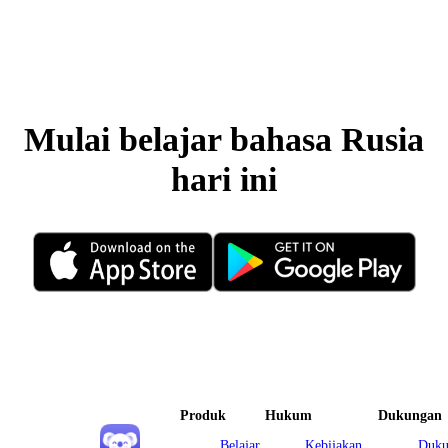
Mulai belajar bahasa Rusia
hari ini
Produk
Hukum
Dukungan
Belajar
Kebijakan
Duku