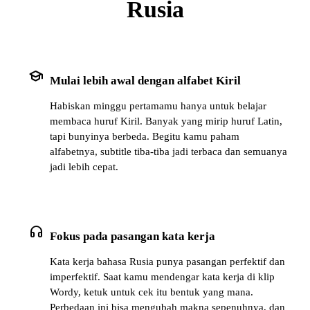
Rusia
school
Mulai lebih awal dengan alfabet Kiril
Habiskan minggu pertamamu hanya untuk belajar
membaca huruf Kiril. Banyak yang mirip huruf Latin,
tapi bunyinya berbeda. Begitu kamu paham
alfabetnya, subtitle tiba-tiba jadi terbaca dan semuanya
jadi lebih cepat.
headphones
Fokus pada pasangan kata kerja
Kata kerja bahasa Rusia punya pasangan perfektif dan
imperfektif. Saat kamu mendengar kata kerja di klip
Wordy, ketuk untuk cek itu bentuk yang mana.
Perbedaan ini bisa mengubah makna sepenuhnya, dan