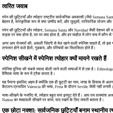
त्वरित जवाब
स्पेन की छुट्टियाँ और त्योहार राष्ट्रीय सार्वजनिक अवकाशों (जैसे Semana S
बेहतर है, सांस्कृतिक रूप से क्या उम्मीद करें, और जुलूसों, पारिवारिक भोजन और स
स्पेन की छुट्टियाँ और त्योहार, Semana Santa और Navidad जैसी देशभर की सा
सड़क पर क्या होता है, घर पर क्या होता है, और हर माहौल में लोग सच में कौन से स
अगर आप रोजमर्रा की, असली जिंदगी से मेल खाने वाली स्पेनिश चाहते हैं, तो 
लगातार होने वाले हैलो, गुडबाय, और परिचयों का सिलसिला होते हैं।
स्पेनिश सीखने में स्पेनिश त्योहार क्यों मायने रखते हैं
स्पेनिश दुनिया की सबसे ज्यादा बोली जाने वाली भाषाओं में से एक है। Ethnologu
वैश्विक भाषा के रूप में ट्रैक करता है।
यह पैमाना इसलिए अहम है क्योंकि एक ही छुट्टी का नाम, जगह के हिसाब से अलग मह
कैटलन-प्रभावित Valencia की भाषा, Feria के दौरान Seville जैसी नहीं लगती
भाषा-सीखने के नजरिए से, त्योहार बहुत घना इनपुट देते हैं। आप तय वाक्यांश अजनबि
Nation का शब्दावली सीखने पर काम, याद रखने के लिए जरूरी बताता है।
एक छोटा नक्शा: सार्वजनिक छुट्टियाँ बनाम स्थानीय त्