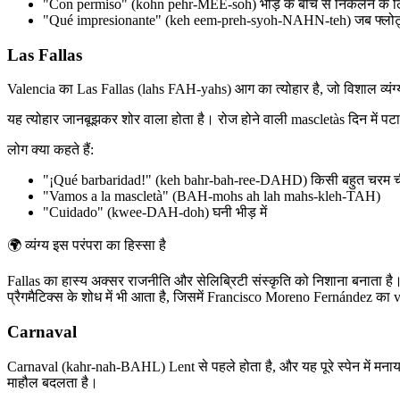
"Con permiso" (kohn pehr-MEE-soh) भीड़ के बीच से निकलने के 
"Qué impresionante" (keh eem-preh-syoh-NAHN-teh) जब फ्लोट्स 
Las Fallas
Valencia का Las Fallas (lahs FAH-yahs) आग का त्योहार है, जो विशाल व्यंग्या
यह त्योहार जानबूझकर शोर वाला होता है। रोज होने वाली mascletàs दिन में पटाखों 
लोग क्या कहते हैं:
"¡Qué barbaridad!" (keh bahr-bah-ree-DAHD) किसी बहुत चरम च
"Vamos a la mascletà" (BAH-mohs ah lah mahs-kleh-TAH)
"Cuidado" (kwee-DAH-doh) घनी भीड़ में
🌍
व्यंग्य इस परंपरा का हिस्सा है
Fallas का हास्य अक्सर राजनीति और सेलिब्रिटी संस्कृति को निशाना बनाता है। 
प्रैगमैटिक्स के शोध में भी आता है, जिसमें Francisco Moreno Fernández का
Carnaval
Carnaval (kahr-nah-BAHL) Lent से पहले होता है, और यह पूरे स्पेन में मनाय
माहौल बदलता है।