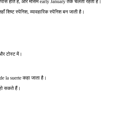
सपास होते हैं, और मौसम early January तक चलता रहता है।
ाँ शिष्ट स्पेनिश, व्यावहारिक स्पेनिश बन जाती है।
 और टोस्ट में।
de la suerte कहा जाता है।
ो सकते हैं।