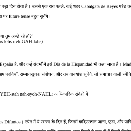
ा दिन होता है। उससे एक रात पहले, कई शहर Cabalgata de Reyes परेड करते है
स पर future tense बहुत सुनेंगे।
तुम अच्छे रहे हो?"
s lohs rreh-GAH-lohs)
spaña है, और कई संदर्भों में इसे Día de la Hispanidad भी कहा जाता है। Madr
पदवियाँ, सम्मानसूचक संबोधन, और तय वाक्यांश सुनेंगे, जो समाचार वाली स्पेनि
FYEH-stah nah-syoh-NAHL) आधिकारिक संदेशों में
untos। स्पेन में ये स्मरण के दिन हैं, जिनमें कब्रिस्तान जाना, फूल, और पार