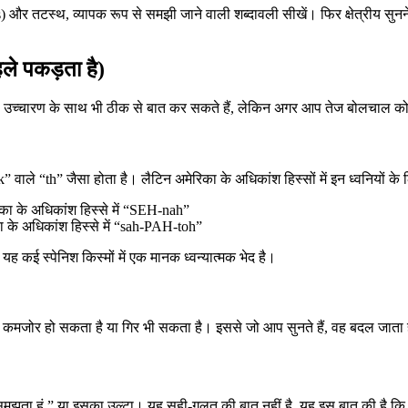
र तटस्थ, व्यापक रूप से समझी जाने वाली शब्दावली सीखें। फिर क्षेत्रीय सुनने 
ले पकड़ता है)
ीं” उच्चारण के साथ भी ठीक से बात कर सकते हैं, लेकिन अगर आप तेज बोलचाल को 
nk” वाले “th” जैसा होता है। लैटिन अमेरिका के अधिकांश हिस्सों में इन ध्वनियों के
िका के अधिकांश हिस्से में “SEH-nah”
का के अधिकांश हिस्से में “sah-PAH-toh”
 कई स्पेनिश किस्मों में एक मानक ध्वन्यात्मक भेद है।
 कमजोर हो सकता है या गिर भी सकता है। इससे जो आप सुनते हैं, वह बदल जाता ह
हतर समझता हूं,” या इसका उल्टा। यह सही-गलत की बात नहीं है, यह इस बात की है 