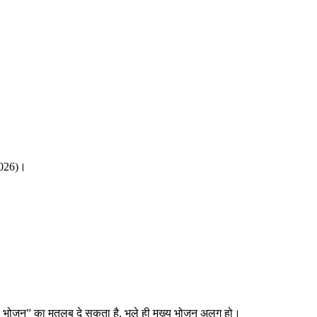
2026)।
ुख्य भोजन” का मतलब दे सकता है, भले ही मुख्य भोजन अलग हो।