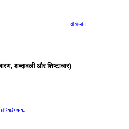
सीखें
ब्लॉग
चारण, शब्दावली और शिष्टाचार)
कोरियाई
+
अन्य...