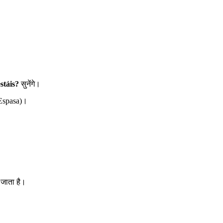
stáis?
सुनेंगे।
 Espasa)।
 जाता है।