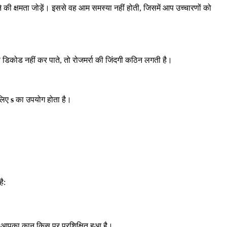
की क्षमता जोड़ें। इससे वह आम समस्या नहीं होती, जिसमें आप उच्चारणों को
डिकोड नहीं कर पाते, तो रोजमर्रा की जिंदगी कठिन लगती है।
 लिए
s
का उपयोग होता है।
ै:
कि आपका कान किस पर प्रशिक्षित हुआ है।