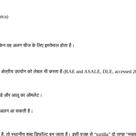
ica)
लेकिन वह अलग चीज के लिए इस्तेमाल होता है।
्सर क्षेत्रीय उपयोग को लेबल भी करता है (RAE and ASALE, DLE, accessed 
 अंडे और आलू का ऑमलेट।
तरह अलग आ सकती है।
 है, तो स्थानीय शब्द डिफॉल्ट बन जाता है। इसी वजह से “tortilla” दो जगह “म