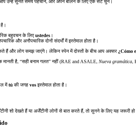
ि आप उन्हें सुनते समय पहचानें, और अपने बोलने के लिए एक सेट चुनें।
 है।
रिक बहुवचन के लिए
ustedes
।
चारिक और अनौपचारिक दोनों संदर्भों में इस्तेमाल होता है।
े हैं और लोग समझ जाएंगे। लेकिन स्पेन में दोस्तों के बीच आप अक्सर
¿Cómo e
 मानक मानती है, “सही बनाम गलत” नहीं (RAE and ASALE,
Nueva gramática
,
ाल में
tú
की जगह
vos
इस्तेमाल होता है।
 शो देखते हैं या अर्जेंटीनी लोगों से बात करते हैं, तो सुनने के लिए यह जरूरी हो
nido