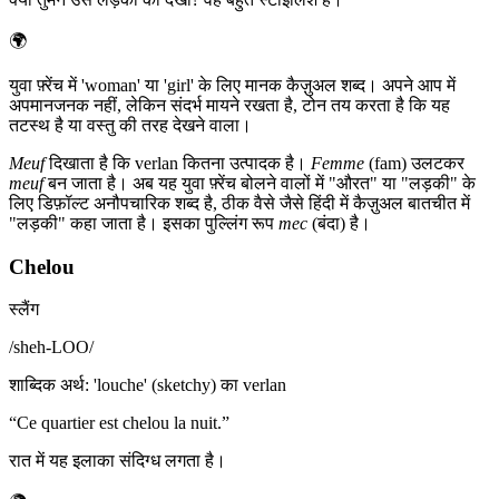
🌍
युवा फ़्रेंच में 'woman' या 'girl' के लिए मानक कैज़ुअल शब्द। अपने आप में
अपमानजनक नहीं, लेकिन संदर्भ मायने रखता है, टोन तय करता है कि यह
तटस्थ है या वस्तु की तरह देखने वाला।
Meuf
दिखाता है कि verlan कितना उत्पादक है।
Femme
(fam) उलटकर
meuf
बन जाता है। अब यह युवा फ़्रेंच बोलने वालों में "औरत" या "लड़की" के
लिए डिफ़ॉल्ट अनौपचारिक शब्द है, ठीक वैसे जैसे हिंदी में कैज़ुअल बातचीत में
"लड़की" कहा जाता है। इसका पुल्लिंग रूप
mec
(बंदा) है।
Chelou
स्लैंग
/
sheh-LOO
/
शाब्दिक अर्थ
:
'louche' (sketchy) का verlan
“
Ce quartier est chelou la nuit.
”
रात में यह इलाका संदिग्ध लगता है।