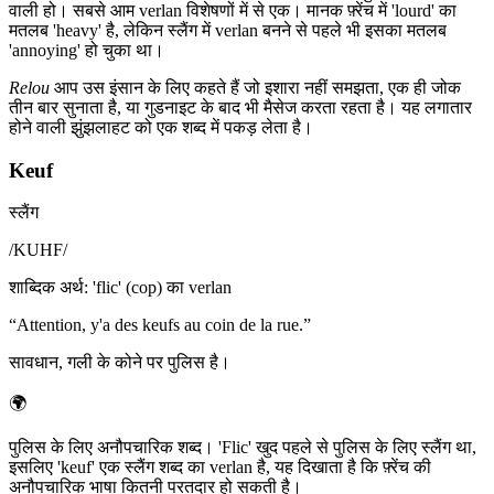
वाली हो। सबसे आम verlan विशेषणों में से एक। मानक फ़्रेंच में 'lourd' का
मतलब 'heavy' है, लेकिन स्लैंग में verlan बनने से पहले भी इसका मतलब
'annoying' हो चुका था।
Relou
आप उस इंसान के लिए कहते हैं जो इशारा नहीं समझता, एक ही जोक
तीन बार सुनाता है, या गुडनाइट के बाद भी मैसेज करता रहता है। यह लगातार
होने वाली झुंझलाहट को एक शब्द में पकड़ लेता है।
Keuf
स्लैंग
/
KUHF
/
शाब्दिक अर्थ
:
'flic' (cop) का verlan
“
Attention, y'a des keufs au coin de la rue.
”
सावधान, गली के कोने पर पुलिस है।
🌍
पुलिस के लिए अनौपचारिक शब्द। 'Flic' खुद पहले से पुलिस के लिए स्लैंग था,
इसलिए 'keuf' एक स्लैंग शब्द का verlan है, यह दिखाता है कि फ़्रेंच की
अनौपचारिक भाषा कितनी परतदार हो सकती है।