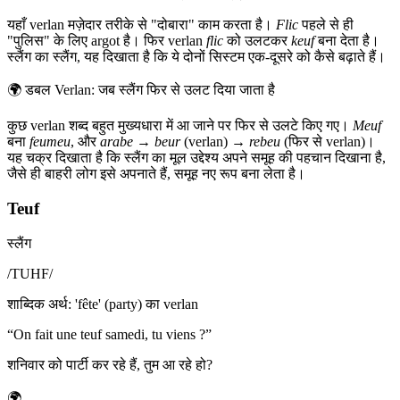
यहाँ verlan मज़ेदार तरीके से "दोबारा" काम करता है।
Flic
पहले से ही
"पुलिस" के लिए argot है। फिर verlan
flic
को उलटकर
keuf
बना देता है।
स्लैंग का स्लैंग, यह दिखाता है कि ये दोनों सिस्टम एक-दूसरे को कैसे बढ़ाते हैं।
🌍
डबल Verlan: जब स्लैंग फिर से उलट दिया जाता है
कुछ verlan शब्द बहुत मुख्यधारा में आ जाने पर फिर से उलटे किए गए।
Meuf
बना
feumeu
, और
arabe
→
beur
(verlan) →
rebeu
(फिर से verlan)।
यह चक्र दिखाता है कि स्लैंग का मूल उद्देश्य अपने समूह की पहचान दिखाना है,
जैसे ही बाहरी लोग इसे अपनाते हैं, समूह नए रूप बना लेता है।
Teuf
स्लैंग
/
TUHF
/
शाब्दिक अर्थ
:
'fête' (party) का verlan
“
On fait une teuf samedi, tu viens ?
”
शनिवार को पार्टी कर रहे हैं, तुम आ रहे हो?
🌍