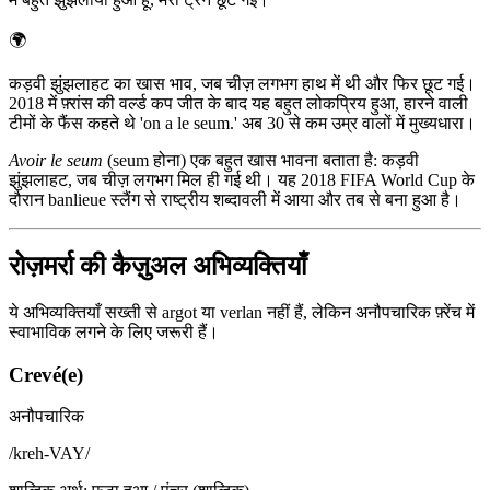
🌍
कड़वी झुंझलाहट का खास भाव, जब चीज़ लगभग हाथ में थी और फिर छूट गई।
2018 में फ़्रांस की वर्ल्ड कप जीत के बाद यह बहुत लोकप्रिय हुआ, हारने वाली
टीमों के फैंस कहते थे 'on a le seum.' अब 30 से कम उम्र वालों में मुख्यधारा।
Avoir le seum
(seum होना) एक बहुत खास भावना बताता है: कड़वी
झुंझलाहट, जब चीज़ लगभग मिल ही गई थी। यह 2018 FIFA World Cup के
दौरान banlieue स्लैंग से राष्ट्रीय शब्दावली में आया और तब से बना हुआ है।
रोज़मर्रा की कैज़ुअल अभिव्यक्तियाँ
ये अभिव्यक्तियाँ सख्ती से argot या verlan नहीं हैं, लेकिन अनौपचारिक फ़्रेंच में
स्वाभाविक लगने के लिए जरूरी हैं।
Crevé(e)
अनौपचारिक
/
kreh-VAY
/