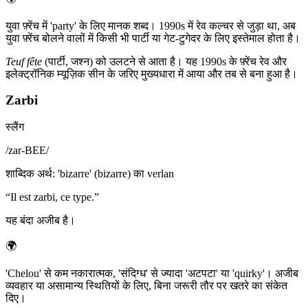
युवा फ़्रेंच में 'party' के लिए मानक शब्द। 1990s में रेव कल्चर से जुड़ा था, अब
युवा फ़्रेंच बोलने वालों में किसी भी पार्टी या गेट-टुगेदर के लिए इस्तेमाल होता है।
Teuf
fête
(पार्टी, जश्न) को उलटने से आता है। यह 1990s के फ़्रेंच रेव और
इलेक्ट्रॉनिक म्यूज़िक सीन के जरिए मुख्यधारा में आया और तब से बना हुआ है।
Zarbi
स्लैंग
/
zar-BEE
/
शाब्दिक अर्थ
:
'bizarre' (bizarre) का verlan
“
Il est zarbi, ce type.
”
यह बंदा अजीब है।
🌍
'Chelou' से कम नकारात्मक, 'संदिग्ध' से ज्यादा 'अटपटा' या 'quirky'। अजीब
व्यवहार या असामान्य स्थितियों के लिए, बिना जरूरी तौर पर खतरे का संकेत
दिए।