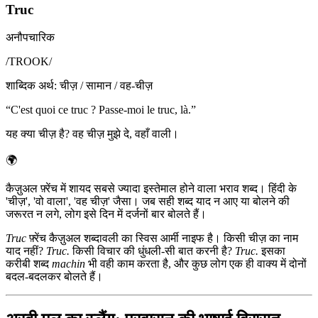
Truc
अनौपचारिक
/
TROOK
/
शाब्दिक अर्थ
:
चीज़ / सामान / वह-चीज़
“
C'est quoi ce truc ? Passe-moi le truc, là.
”
यह क्या चीज़ है? वह चीज़ मुझे दे, वहाँ वाली।
🌍
कैज़ुअल फ़्रेंच में शायद सबसे ज्यादा इस्तेमाल होने वाला भराव शब्द। हिंदी के
'चीज़', 'वो वाला', 'वह चीज़' जैसा। जब सही शब्द याद न आए या बोलने की
जरूरत न लगे, लोग इसे दिन में दर्जनों बार बोलते हैं।
Truc
फ़्रेंच कैज़ुअल शब्दावली का स्विस आर्मी नाइफ है। किसी चीज़ का नाम
याद नहीं?
Truc.
किसी विचार की धुंधली-सी बात करनी है?
Truc.
इसका
करीबी शब्द
machin
भी वही काम करता है, और कुछ लोग एक ही वाक्य में दोनों
बदल-बदलकर बोलते हैं।