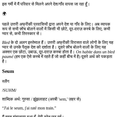
इस गर्मी में मैं परिवार से मिलने अपने देश/गाँव वापस जा रहा हूँ।
🌍
पहले उत्तरी अफ्रीकी प्रवासियों द्वारा अपने देश या गाँव के लिए। अब व्यापक
रूप से सभी फ़्रेंच बोलने वालों में किसी भी छोटे, दूर-दराज़ कस्बे के लिए, कभी
प्यार से, कभी तिरस्कार से।
Bled
के दो अलग इस्तेमाल हैं। उत्तरी अफ्रीकी विरासत वाले लोगों के लिए यह
प्यार से उनके पैतृक देश को दर्शाता है। दूसरे फ़्रेंच बोलने वालों के लिए यह
अक्सर एक छोटा, उबाऊ, दूर-दराज़ कस्बा होता है।
On habite dans un bled
paumé
(हम एक ऐसे कस्बे में रहते हैं जो कहीं बीच में है) दूसरे अर्थ को पकड़ता
है।
Seum
स्लैंग
/
SUHM
/
शाब्दिक अर्थ
:
गुस्सा / झुंझलाहट (अरबी 'sem,' ज़हर से)
“
J'ai le seum, j'ai raté mon train.
”
मैं बहुत झुंझलाया हुआ हूँ, मेरी ट्रेन छूट गई।