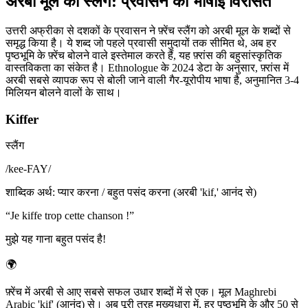
अरबी मूल का स्लैंग: प्रवासन की भाषाई विरासत
उत्तरी अफ्रीका से दशकों के प्रवासन ने फ़्रेंच स्लैंग को अरबी मूल के शब्दों से
समृद्ध किया है। ये शब्द जो पहले प्रवासी समुदायों तक सीमित थे, अब हर
पृष्ठभूमि के फ़्रेंच बोलने वाले इस्तेमाल करते हैं, यह फ़्रांस की बहुसांस्कृतिक
वास्तविकता का संकेत है। Ethnologue के 2024 डेटा के अनुसार, फ़्रांस में
अरबी सबसे व्यापक रूप से बोली जाने वाली गैर-यूरोपीय भाषा है, अनुमानित 3-4
मिलियन बोलने वालों के साथ।
Kiffer
स्लैंग
/
kee-FAY
/
शाब्दिक अर्थ
:
प्यार करना / बहुत पसंद करना (अरबी 'kif,' आनंद से)
“
Je kiffe trop cette chanson !
”
मुझे यह गाना बहुत पसंद है!
🌍
फ़्रेंच में अरबी से आए सबसे सफल उधार शब्दों में से एक। मूल Maghrebi
Arabic 'kif' (आनंद) से। अब पूरी तरह मुख्यधारा में, हर पृष्ठभूमि के और 50 से