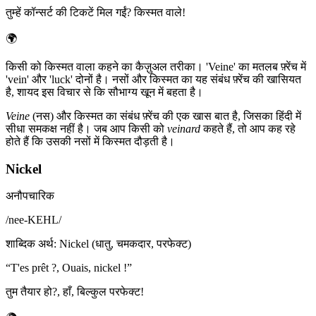
तुम्हें कॉन्सर्ट की टिकटें मिल गईं? किस्मत वाले!
🌍
किसी को किस्मत वाला कहने का कैज़ुअल तरीका। 'Veine' का मतलब फ़्रेंच में
'vein' और 'luck' दोनों है। नसों और किस्मत का यह संबंध फ़्रेंच की खासियत
है, शायद इस विचार से कि सौभाग्य खून में बहता है।
Veine
(नस) और किस्मत का संबंध फ़्रेंच की एक खास बात है, जिसका हिंदी में
सीधा समकक्ष नहीं है। जब आप किसी को
veinard
कहते हैं, तो आप कह रहे
होते हैं कि उसकी नसों में किस्मत दौड़ती है।
Nickel
अनौपचारिक
/
nee-KEHL
/
शाब्दिक अर्थ
:
Nickel (धातु, चमकदार, परफेक्ट)
“
T'es prêt ?, Ouais, nickel !
”
तुम तैयार हो?, हाँ, बिल्कुल परफेक्ट!