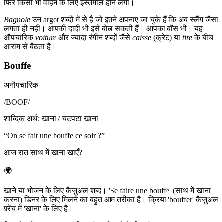
फिर किसी भी वाहन के लिए इस्तेमाल होने लगा।
Bagnole
उन argot शब्दों में से है जो इतने अपनाए जा चुके हैं कि अब स्लैंग जैसा
लगता ही नहीं। आपकी दादी भी इसे बोल सकती हैं। आपका बॉस भी। यह
औपचारिक
voiture
और ज्यादा रंगीन शब्दों जैसे
caisse
(क्रेट) या
tire
के बीच
आराम से बैठता है।
Bouffe
अनौपचारिक
/
BOOF
/
शाब्दिक अर्थ
:
खाना / चटपटा खाना
“
On se fait une bouffe ce soir ?
”
आज रात साथ में खाना खाएँ?
🌍
खाने या भोजन के लिए कैज़ुअल शब्द। 'Se faire une bouffe' (साथ में खाना
करना) डिनर के लिए मिलने का बहुत आम तरीका है। क्रिया 'bouffer' कैज़ुअल
फ़्रेंच में 'खाना' के लिए है।