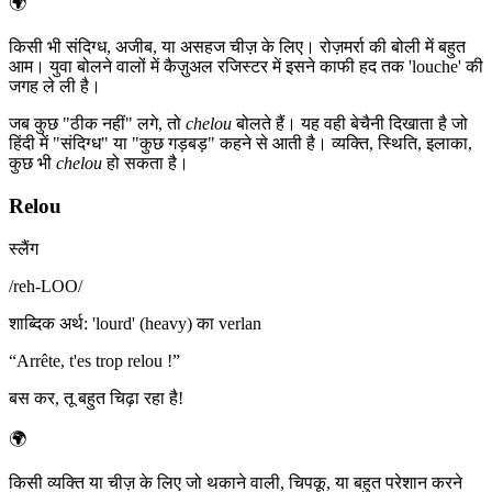
🌍
किसी भी संदिग्ध, अजीब, या असहज चीज़ के लिए। रोज़मर्रा की बोली में बहुत
आम। युवा बोलने वालों में कैज़ुअल रजिस्टर में इसने काफी हद तक 'louche' की
जगह ले ली है।
जब कुछ "ठीक नहीं" लगे, तो
chelou
बोलते हैं। यह वही बेचैनी दिखाता है जो
हिंदी में "संदिग्ध" या "कुछ गड़बड़" कहने से आती है। व्यक्ति, स्थिति, इलाका,
कुछ भी
chelou
हो सकता है।
Relou
स्लैंग
/
reh-LOO
/
शाब्दिक अर्थ
:
'lourd' (heavy) का verlan
“
Arrête, t'es trop relou !
”
बस कर, तू बहुत चिढ़ा रहा है!
🌍
किसी व्यक्ति या चीज़ के लिए जो थकाने वाली, चिपकू, या बहुत परेशान करने