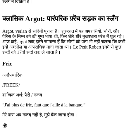
स्लैंग में दिखता है।
क्लासिक Argot: पारंपरिक फ़्रेंच सड़क का स्लैंग
Argot, verlan से सदियों पुराना है। शुरुआत में यह अपराधियों, चोरों, और
पेरिस के निम्न वर्ग की गुप्त भाषा थी, फिर धीरे-धीरे मुख्यधारा फ़्रेंच में घुल गई।
आज कई argot शब्द इतने सामान्य हैं कि लोगों को पता भी नहीं चलता कि कभी
इन्हें अश्लील या आपराधिक माना जाता था। Le Petit Robert इनमें से कुछ
शब्दों को 17वीं सदी तक ले जाता है।
Fric
अनौपचारिक
/
FREEK
/
शाब्दिक अर्थ
:
पैसे / नकद
“
J'ai plus de fric, faut que j'aille à la banque.
”
मेरे पास अब नकद नहीं है, मुझे बैंक जाना होगा।
🌍