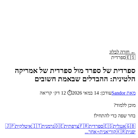
Wordy