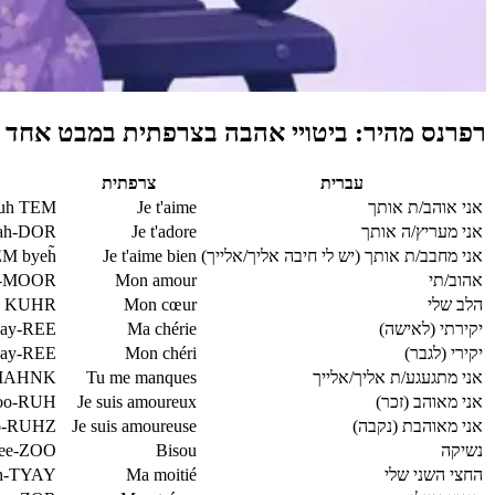
רפרנס מהיר: ביטויי אהבה בצרפתית במבט אחד
עברית
צרפתית
אני אוהב/ת אותך
Je t'aime
uh TEM
אני מעריץ/ה אותך
Je t'adore
tah-DOR
אני מחבב/ת אותך (יש לי חיבה אליך/אלייך)
Je t'aime bien
M byeh̃
אהוב/תי
Mon amour
h-MOOR
הלב שלי
Mon cœur
n KUHR
יקירתי (לאישה)
Ma chérie
hay-REE
יקירי (לגבר)
Mon chéri
hay-REE
אני מתגעגע/ת אליך/אלייך
Tu me manques
 MAHNK
אני מאוהב (זכר)
Je suis amoureux
moo-RUH
אני מאוהבת (נקבה)
Je suis amoureuse
oo-RUHZ
נשיקה
Bisou
ee-ZOO
החצי השני שלי
Ma moitié
h-TYAY