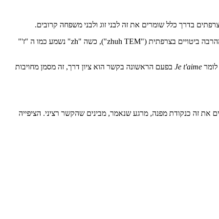
ים בדרך כלל שומרים את זה לבני זוג ולבני משפחה קרובים.
). ההגייה פשוטה יותר מהרבה ביטויים בצרפתית ("zhuh TEM"), כשה "zh" נשמע כמו ה "ז'"
Je t'aime
בפעם הראשונה בקשר הוא ציון דרך, זה מסמן מחויבות
ם את זה כנקודת מפנה, מרגע שנאמר, מבינים שהקשר רציני. הציפייה