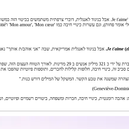
(z
Je t'aime
אבל בניגוד לאנגלית אמריקאית, שבה "אני אוהב/ת אותך" נאמר
ביב זה, כינויי חיבה, חלופות קלילות לחברים, ותוספות פיוטיות שהפכו א
, הצהרה שמשנה את טבע הקשר. המשקל של המילים דורש כנות."
 לפי קטגוריות: אהבה רומנטית, כינויי חיבה, חברות ומשפחה, ביטויים רשמיים ופיוטיי