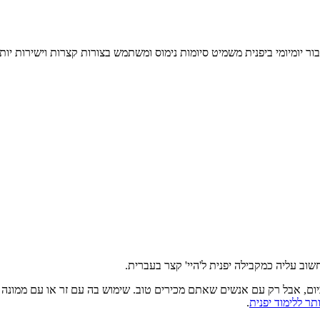
ר יומיומי ביפנית משמיט סיומות נימוס ומשתמש בצורות קצרות וישירות יותר
שוב עליה כמקבילה יפנית ל'היי' קצר בעברית.
ביום, אבל רק עם אנשים שאתם מכירים טוב. שימוש בה עם זר או עם ממונ
ר ללימוד יפנית
.