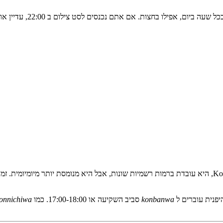
שעה ביום, אפילו בחצות. אם אתם נכנסים לסט צילום ב 22:00, עדיין אומרים
יפנית עוברים ל
konbanwa
סביב השקיעה או 17:00-18:00. כמו
onnichiwa