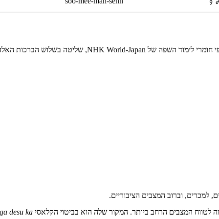
soo-mee-mah-sehn
すみ
זמן ביום מכסה את רוב האינטראקציות היומיומיות.
 למכרים, וברוב המצבים הציבוריים.
ה לטווח המצבים הרחב ביותר. המקור שלה הוא בביטוי הקלאסי
aga desu ka