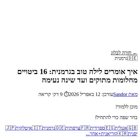
Wordy