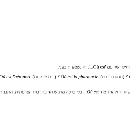
(תחנת רכבת),
Où est la pharmacie ?
(בית מרקחת),
Où est l'aéroport ?
ו זר ולהגיד מיד
Où est...
בלי ברכה מרגיש חד בתרבות הצרפתית. התבנית