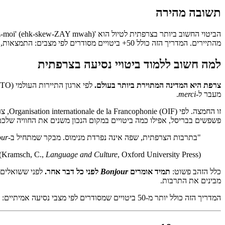
תשובה מהירה
מהתיירים. המדריך הזה כולל 50+ ביטויים מסודרים לפי מצבים: התמצאות, מלונות, מסעדות, קניות ומקרי חירום.
למה חשוב ללמוד ביטויי נסיעה בצרפתית
צרפת היא המדינה המתוירת ביותר בעולם.
מעבר ל-
merci
.
פשפשים בבריסל, אפילו כמה ביטויים במקום הנכון משנים את החוויה שלכם
"בתרבות הצרפתית, שפה אינה נפרדת מנימוס. מבקר שמתחיל ב-
our
Language and Culture
, Oxford University Press)
(Kramsch, C.,
כלל הזהב פשוט:
תמיד אומרים
Bonjour
לפני כל דבר אחר.
לפני ששואלים ד
מבינים את התרבות.
המדריך הזה כולל יותר מ-50 ביטויים שמסודרים לפי מצבי נסיעה אמיתיים: