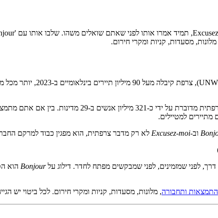
לפי ארגון התיירות העולמי
 מתיירים למטיילים.
Bonj
וב-
Excusez-moi
לא רק מדבר צרפתית, הוא מפגין כבוד למרקם החברת
רך, לפני שמזמינים, לפני שמבקשים מפתח לחדר. דילוג על
Bonjour
הוא הט
התמצאות ותחבורה
, מלונות, מסעדות, קניות ומקרי חירום. לכל ביטוי יש הגי