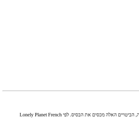
התמצאות היא המקום שבו רוב התיירים צריכים צרפתית בפעם הראשונה. בין אם אתם מחפשים את ה-Métro, עוצרים מונית, או הולכים בשכונה חדשה, הביטויים האלה מכסים את הבסיס. לפי Lonely Planet French