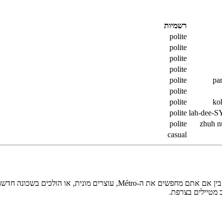
רשמיות
polite
polite
polite
polite
polite
pa
polite
polite
ko
polite
lah-dee-
polite
zhuh 
casual