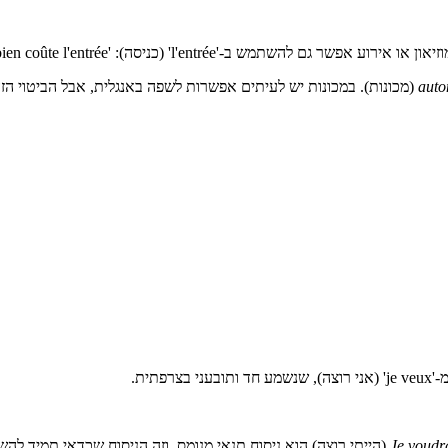
auto
(מכונות). במכונות יש לעיתים אפשרות לשפה באנגלית, אבל הביטוי הזה
Je voudr
(הייתי רוצה) הוא ניסוח תנאי מנומס, וזה הניסוח שכדאי תמיד 