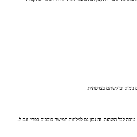
ובה לכל השהות. זה נכון גם למלונות חמישה כוכבים בפריז וגם ל-