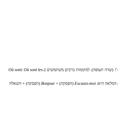
(שדה תעופה). למקומות ברבים משתמשים ב-
Où sont les
:
Où sont
 המלאה היא:
Excusez-moi
(הפסקה) +
Bonjour
(הפסקה) + השאלה