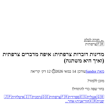
Wordy