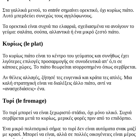
Στα γαλλικά μενού, το entrée σημαίνει ορεκτικό, όχι κυρίως πιάτο.
Αυτό μπερδεύει συνεχώς τους αγγλόφωνους.
Τα ορεκτικά είναι συχνά πιο ελαφριά, σχεδιασμένα να ανοίγουν το
γεύμα: σαλάτα, σούπα, αλλαντικά ή ένα μικρό ζεστό πιάτο.
Κυρίως (le plat)
Το κυρίως πιάτο είναι το κέντρο του γεύματος και συνήθως έχει
λιγότερες επιλογές προσαρμογής σε συνοδευτικά απ’ ό,τι σε
κάποιες χώρες. Το πιάτο θεωρείται ισορροπημένο όπως σερβίρεται.
Αν θέλεις αλλαγές, ζήτησέ τες ευγενικά και κράτα τες απλές. Μια
καλή στρατηγική είναι να διαλέξεις άλλο πιάτο, αντί να
«ανασχεδιάσεις» ένα.
Τυρί (le fromage)
Το τυρί μπορεί να είναι ξεχωριστό στάδιο, όχι μόνο υλικό. Συχνά
σερβίρεται μετά το κυρίως, μερικές φορές πριν από το επιδόρπιο.
Ένα μικρό πολιτισμικό σήμα: το τυρί δεν είναι αυτόματα σνακ μαζί
με κρασί. Μπορεί να είναι, αλλά σε πολλές οικογένειες είναι μέρος