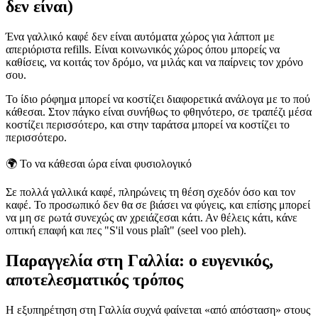
δεν είναι)
Ένα γαλλικό καφέ δεν είναι αυτόματα χώρος για λάπτοπ με
απεριόριστα refills. Είναι κοινωνικός χώρος όπου μπορείς να
καθίσεις, να κοιτάς τον δρόμο, να μιλάς και να παίρνεις τον χρόνο
σου.
Το ίδιο ρόφημα μπορεί να κοστίζει διαφορετικά ανάλογα με το πού
κάθεσαι. Στον πάγκο είναι συνήθως το φθηνότερο, σε τραπέζι μέσα
κοστίζει περισσότερο, και στην ταράτσα μπορεί να κοστίζει το
περισσότερο.
🌍
Το να κάθεσαι ώρα είναι φυσιολογικό
Σε πολλά γαλλικά καφέ, πληρώνεις τη θέση σχεδόν όσο και τον
καφέ. Το προσωπικό δεν θα σε βιάσει να φύγεις, και επίσης μπορεί
να μη σε ρωτά συνεχώς αν χρειάζεσαι κάτι. Αν θέλεις κάτι, κάνε
οπτική επαφή και πες "S'il vous plaît" (seel voo pleh).
Παραγγελία στη Γαλλία: ο ευγενικός,
αποτελεσματικός τρόπος
Η εξυπηρέτηση στη Γαλλία συχνά φαίνεται «από απόσταση» στους