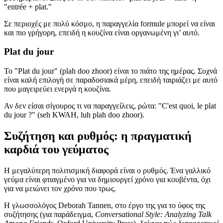
"entrée + plat."
Σε περιοχές με πολύ κόσμο, η παραγγελία formule μπορεί να είναι
και πιο γρήγορη, επειδή η κουζίνα είναι οργανωμένη γι’ αυτό.
Plat du jour
Το "Plat du jour" (plah doo zhoor) είναι το πιάτο της ημέρας. Συχνά
είναι καλή επιλογή σε παραδοσιακά μέρη, επειδή ταιριάζει με αυτό
που μαγειρεύει ενεργά η κουζίνα.
Αν δεν είσαι σίγουρος τι να παραγγείλεις, ρώτα: "C'est quoi, le plat
du jour ?" (seh KWAH, luh plah doo zhoor).
Συζήτηση και ρυθμός: η πραγματική
καρδιά του γεύματος
Η μεγαλύτερη πολιτισμική διαφορά είναι ο ρυθμός. Ένα γαλλικό
γεύμα είναι φτιαγμένο για να δημιουργεί χρόνο για κουβέντα, όχι
για να μειώνει τον χρόνο που τρως.
Η γλωσσολόγος Deborah Tannen, στο έργο της για το ύφος της
συζήτησης (για παράδειγμα,
Conversational Style: Analyzing Talk