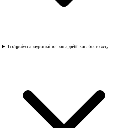
Τι σημαίνει πραγματικά το 'bon appétit' και πότε το λες;