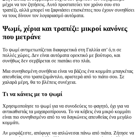
μέχρι να τον ζητήσεις. Αυτό προστατεύει τον χρόνο σου στο
τραπέζι, αλλά μπορεί να ξαφνιάσει επισκέπτες που έχουν συνηθίσει
να τους δίνουν τον λογαριασμό αυτόματα.
Ψωμί, χέρια και τραπέζι: μικροί κανόνες
που μετράνε
Το ψωμί αντιμετωπίζεται διαφορετικά στη Γαλλία απ’ ό,τι σε
πολλές χώρες. Δεν είναι αυτόματα ορεκτικό με βούτυρο, και
συνήθως δεν σερβίρεται σε πιατάκι στο πλάι.
Μια συνηθισμένη συνήθεια είναι να βάζεις ένα κομμάτι μπαγκέτας
απευθείας στο τραπεζομάντιλο, αριστερά από το πιάτο σου. Σε
χαλαρά μέρη, θα το βλέπεις συνέχεια.
Τι να κάνεις με το ψωμί
Χρησιμοποίησε το ψωμί για να συνοδεύεις το φαγητό, όχι για να
αντικαθιστάς τα μαχαιροπίρουνα. Το να κόβεις ένα μικρό κομμάτι
είναι πιο συνηθισμένο από το να δαγκώνεις απευθείας ένα μεγάλο
κομμάτι.
Αν μοιράζεστε, απόφυγε να απλώνεσαι πάνω από πιάτα. Ζήτησε να