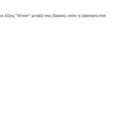
 λέξεις "δένουν" μεταξύ τους (liaison), οπότε η εξάσκηση στην