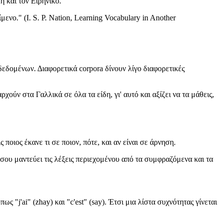
ή και τον Ειρηνικό.
νο." (I. S. P. Nation, Learning Vocabulary in Another
εδομένων. Διαφορετικά corpora δίνουν λίγο διαφορετικές
ούν στα Γαλλικά σε όλα τα είδη, γι' αυτό και αξίζει να τα μάθεις,
 ποιος έκανε τι σε ποιον, πότε, και αν είναι σε άρνηση.
ός σου μαντεύει τις λέξεις περιεχομένου από τα συμφραζόμενα και τα
 "j'ai" (zhay) και "c'est" (say). Έτσι μια λίστα συχνότητας γίνεται