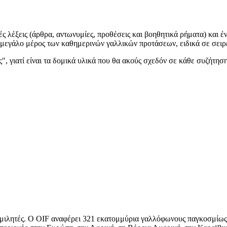
κές λέξεις (άρθρα, αντωνυμίες, προθέσεις και βοηθητικά ρήματα) και 
μεγάλο μέρος των καθημερινών γαλλικών προτάσεων, ειδικά σε σειρές
", γιατί είναι τα δομικά υλικά που θα ακούς σχεδόν σε κάθε συζήτηση,
μιλητές. Ο OIF αναφέρει 321 εκατομμύρια γαλλόφωνους παγκοσμίως,