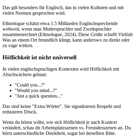
Das gilt besonders für Englisch, das in vielen Kulturen und mit
vielen Normen gesprochen wird.
Ethnologue schätzt etwa 1.5 Milliarden Englischsprechende
weltweit, wenn man Muttersprachler und Zweitsprachler
zusammenrechnet (Ethnologue, 2024). Diese Größe schafft Vielfalt:
Was an einem Ort freundlich klingt, kann anderswo zu direkt oder
zu vage wirken.
Höflichkeit ist nicht universell
In vielen englischsprachigen Kontexten wird Höflichkeit mit
Abschwächern gebaut:
"Could you...?"
"Would you mind...?"
"Just a quick question..."
Das sind keine "Extra-Wörter". Sie signalisieren Respekt und
reduzieren Druck.
Wenn du hören willst, wie sich Höflichkeit je nach Kontext
verändert, schau dir Arbeitsplatzszenen vs. Freundesszenen an. Du
hörst unterschiedliche Direktheit, sogar bei derselben Bitte.