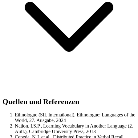
Quellen und Referenzen
Ethnologue (SIL International), Ethnologue: Languages of the
World, 27. Ausgabe, 2024
Nation, I.S.P., Learning Vocabulary in Another Language (2.
Aufl.), Cambridge University Press, 2013
Cepeda, N.J. et al., Distributed Practice in Verbal Recall