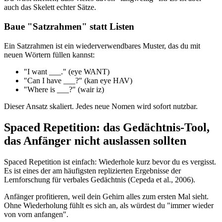
auch das Skelett echter Sätze.
Baue "Satzrahmen" statt Listen
Ein Satzrahmen ist ein wiederverwendbares Muster, das du mit
neuen Wörtern füllen kannst:
"I want ___." (eye WANT)
"Can I have ___?" (kan eye HAV)
"Where is ___?" (wair iz)
Dieser Ansatz skaliert. Jedes neue Nomen wird sofort nutzbar.
Spaced Repetition: das Gedächtnis-Tool,
das Anfänger nicht auslassen sollten
Spaced Repetition ist einfach: Wiederhole kurz bevor du es vergisst.
Es ist eines der am häufigsten replizierten Ergebnisse der
Lernforschung für verbales Gedächtnis (Cepeda et al., 2006).
Anfänger profitieren, weil dein Gehirn alles zum ersten Mal sieht.
Ohne Wiederholung fühlt es sich an, als würdest du "immer wieder
von vorn anfangen".