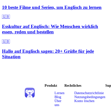
10 beste Filme und Serien, um Englisch zu lernen
🇬🇧
Esskultur auf Englisch: Wie Menschen wirklich
essen, reden und bestellen
🇬🇧
Hallo auf Englisch sagen: 20+ Grüße für jede
Situation
Produkt
Rechtliches
Sup
Lernen
Datenschutzrichtlinie
Blog
Nutzungsbedingungen
Über
Konto löschen
uns