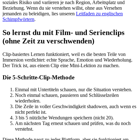
soziales Risiko und variieren je nach Region, Arbeitsplatz und
Beziehung. Wenn du sie verstehen willst, ohne aus Versehen
jemanden zu beleidigen, lies unseren
Leitfaden zu englischen
Schimpfwörtern
.
So lernst du mit Film- und Serienclips
(ohne Zeit zu verschwenden)
Clip-basiertes Lernen funktioniert, weil es die besten Teile von
Immersion verdichtet: echte Sprache, Emotion und Wiederholung.
Der Trick ist, aus einem Clip eine Mini-Lektion zu machen.
Die 5-Schritte-Clip-Methode
Einmal mit Untertiteln schauen, nur die Situation verstehen.
Noch einmal schauen, pausieren und Schlüsselzeilen
wiederholen.
Die Zeile in voller Geschwindigkeit shadowen, auch wenn es
nicht perfekt ist.
3 bis 5 nützliche Wendungen speichern (nicht 20).
Am nächsten Tag erneut schauen und prüfen, was du noch
verstehst.
Diese Methode passt zu jeder Plattform, aber sie funktioniert am