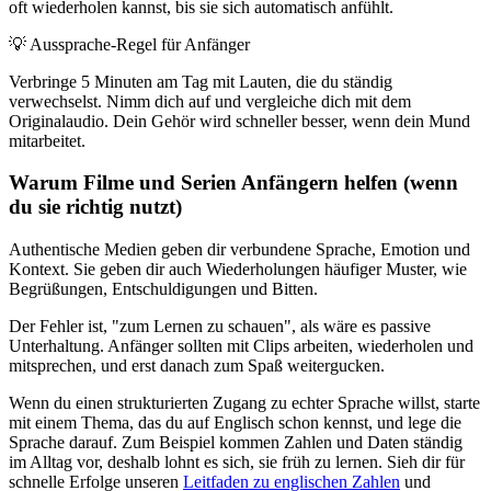
oft wiederholen kannst, bis sie sich automatisch anfühlt.
💡
Aussprache-Regel für Anfänger
Verbringe 5 Minuten am Tag mit Lauten, die du ständig
verwechselst. Nimm dich auf und vergleiche dich mit dem
Originalaudio. Dein Gehör wird schneller besser, wenn dein Mund
mitarbeitet.
Warum Filme und Serien Anfängern helfen (wenn
du sie richtig nutzt)
Authentische Medien geben dir verbundene Sprache, Emotion und
Kontext. Sie geben dir auch Wiederholungen häufiger Muster, wie
Begrüßungen, Entschuldigungen und Bitten.
Der Fehler ist, "zum Lernen zu schauen", als wäre es passive
Unterhaltung. Anfänger sollten mit Clips arbeiten, wiederholen und
mitsprechen, und erst danach zum Spaß weitergucken.
Wenn du einen strukturierten Zugang zu echter Sprache willst, starte
mit einem Thema, das du auf Englisch schon kennst, und lege die
Sprache darauf. Zum Beispiel kommen Zahlen und Daten ständig
im Alltag vor, deshalb lohnt es sich, sie früh zu lernen. Sieh dir für
schnelle Erfolge unseren
Leitfaden zu englischen Zahlen
und