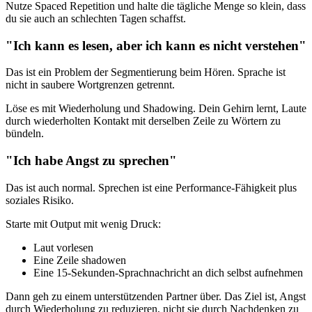
Nutze Spaced Repetition und halte die tägliche Menge so klein, dass
du sie auch an schlechten Tagen schaffst.
"Ich kann es lesen, aber ich kann es nicht verstehen"
Das ist ein Problem der Segmentierung beim Hören. Sprache ist
nicht in saubere Wortgrenzen getrennt.
Löse es mit Wiederholung und Shadowing. Dein Gehirn lernt, Laute
durch wiederholten Kontakt mit derselben Zeile zu Wörtern zu
bündeln.
"Ich habe Angst zu sprechen"
Das ist auch normal. Sprechen ist eine Performance-Fähigkeit plus
soziales Risiko.
Starte mit Output mit wenig Druck:
Laut vorlesen
Eine Zeile shadowen
Eine 15-Sekunden-Sprachnachricht an dich selbst aufnehmen
Dann geh zu einem unterstützenden Partner über. Das Ziel ist, Angst
durch Wiederholung zu reduzieren, nicht sie durch Nachdenken zu