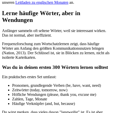
unseren
Leitfaden zu englischen Monaten
an.
Lerne häufige Wörter, aber in
Wendungen
Anfänger sammeln oft seltene Wörter, weil sie interessant wirken.
Das ist normal, aber ineffizient.
Frequenzforschung zum Wortschatzlernen zeigt, dass häufige
Wörter am Anfang den größten Kommunikationsnutzen bringen
(Nation, 2013). Der Schlüssel ist, sie in Blöcken zu lernen, nicht als
isolierte Karteikarten.
Was du in deinen ersten 300 Wörtern lernen solltest
Ein praktisches erstes Set umfasst:
Pronomen, grundlegende Verben (be, have, want, need)
Zeitwörter (today, tomorrow, now)
Höfliche Wendungen (please, thank you, excuse me)
Zahlen, Tage, Monate
Häufige Verknüpfer (and, but, because)
Du wirst merken, dass vieles davon "langweilig" ist. Es ist aber