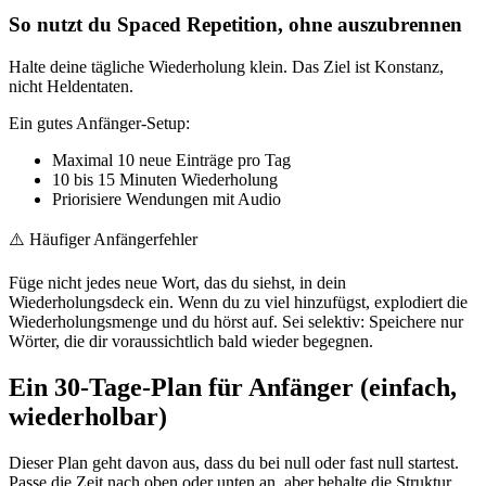
So nutzt du Spaced Repetition, ohne auszubrennen
Halte deine tägliche Wiederholung klein. Das Ziel ist Konstanz,
nicht Heldentaten.
Ein gutes Anfänger-Setup:
Maximal 10 neue Einträge pro Tag
10 bis 15 Minuten Wiederholung
Priorisiere Wendungen mit Audio
⚠️
Häufiger Anfängerfehler
Füge nicht jedes neue Wort, das du siehst, in dein
Wiederholungsdeck ein. Wenn du zu viel hinzufügst, explodiert die
Wiederholungsmenge und du hörst auf. Sei selektiv: Speichere nur
Wörter, die dir voraussichtlich bald wieder begegnen.
Ein 30-Tage-Plan für Anfänger (einfach,
wiederholbar)
Dieser Plan geht davon aus, dass du bei null oder fast null startest.
Passe die Zeit nach oben oder unten an, aber behalte die Struktur