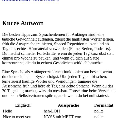
Kurze Antwort
Die besten Tipps zum Sprachenlernen für Anfänger sind: eine
tägliche Gewohnheit aufbauen, zuerst die häufigsten Wörter lernen,
früh die Aussprache trainieren, Spaced Repetition nutzen und ab
Tag eins echtes Hörmaterial verwenden (Filme, Serien, Podcasts).
Du machst schneller Fortschritte, wenn du jeden Tag kurz übst statt
einmal pro Woche zu pauken, und wenn du dich auf Sätze
konzentrierst, die du in echten Gesprächen wirklich brauchst.
Eine Sprache als Anfänger zu lernen funktioniert am besten, wenn
du einem einfachen System folgst: Übe jeden Tag ein bisschen,
lerne zuerst häufige Wörter und Wendungen, trainiere die
Aussprache früh und höre ab Tag eins echte Sprache. Wenn du das
30 Tage lang machst, wirst du messbare Fortschritte beim Verstehen
und beim Selbstvertrauen spüren, auch wenn du bei null startest.
Englisch
Aussprache
Formalität
Hello
heh-LOH
polite
Nice to meet you
NYSS tuh MEET yoo
polite