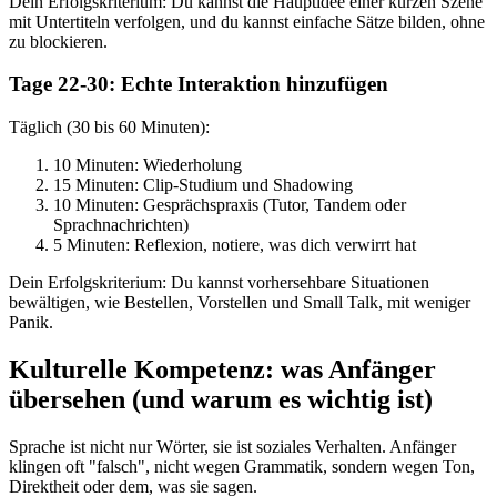
Dein Erfolgskriterium: Du kannst die Hauptidee einer kurzen Szene
mit Untertiteln verfolgen, und du kannst einfache Sätze bilden, ohne
zu blockieren.
Tage 22-30: Echte Interaktion hinzufügen
Täglich (30 bis 60 Minuten):
10 Minuten: Wiederholung
15 Minuten: Clip-Studium und Shadowing
10 Minuten: Gesprächspraxis (Tutor, Tandem oder
Sprachnachrichten)
5 Minuten: Reflexion, notiere, was dich verwirrt hat
Dein Erfolgskriterium: Du kannst vorhersehbare Situationen
bewältigen, wie Bestellen, Vorstellen und Small Talk, mit weniger
Panik.
Kulturelle Kompetenz: was Anfänger
übersehen (und warum es wichtig ist)
Sprache ist nicht nur Wörter, sie ist soziales Verhalten. Anfänger
klingen oft "falsch", nicht wegen Grammatik, sondern wegen Ton,
Direktheit oder dem, was sie sagen.