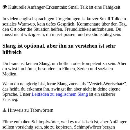
🌍
Kulturelle Anfänger-Erkenntnis: Small Talk ist eine Fähigkeit
In vielen englischsprachigen Umgebungen ist kurzer Small Talk ein
soziales Warm-up, kein tiefes Gespräch. Kommentare über den Tag,
den Ort oder die Situation helfen, Freundlichkeit aufzubauen. Du
musst nicht witzig sein, du musst präsent und reaktionsfähig sein.
Slang ist optional, aber ihn zu verstehen ist sehr
hilfreich
Du brauchst keinen Slang, um höflich oder kompetent zu sein. Aber
du wirst ihn hören, besonders in Filmen, Serien und sozialen
Medien.
Wenn du neugierig bist, lerne Slang zuerst als "Versteh-Wortschatz",
das heißt, du erkennst ihn, zwingst ihn aber nicht in deine eigene
Sprache. Unser
Leitfaden zu englischem Slang
ist ein sicherer
Einstieg.
⚠️
Hinweis zu Tabuwörtern
Filme enthalten Schimpfwörter, weil es realistisch ist, aber Anfänger
sollten vorsichtig sein, sie zu kopieren. Schimpfwörter bergen