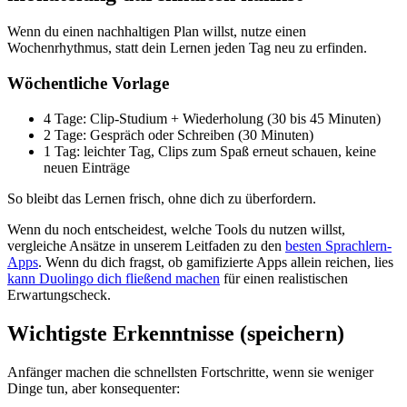
Wenn du einen nachhaltigen Plan willst, nutze einen
Wochenrhythmus, statt dein Lernen jeden Tag neu zu erfinden.
Wöchentliche Vorlage
4 Tage: Clip-Studium + Wiederholung (30 bis 45 Minuten)
2 Tage: Gespräch oder Schreiben (30 Minuten)
1 Tag: leichter Tag, Clips zum Spaß erneut schauen, keine
neuen Einträge
So bleibt das Lernen frisch, ohne dich zu überfordern.
Wenn du noch entscheidest, welche Tools du nutzen willst,
vergleiche Ansätze in unserem Leitfaden zu den
besten Sprachlern-
Apps
. Wenn du dich fragst, ob gamifizierte Apps allein reichen, lies
kann Duolingo dich fließend machen
für einen realistischen
Erwartungscheck.
Wichtigste Erkenntnisse (speichern)
Anfänger machen die schnellsten Fortschritte, wenn sie weniger
Dinge tun, aber konsequenter: