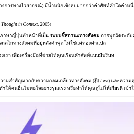
็นทางการทางไวยากรณ์) มีน้ำหนักเชิงลบมากกว่าคำศัพท์คำใดคำหนึ่
Thought in Context
, 2005)
ภาษาญี่ปุ่นทำหน้าที่เป็น
ระบบชี้สถานะทางสังคม
การพูดผิดระดับค
จกลไกทางสังคมที่อยู่หลังคำพูด ไม่ใช่แค่ท่องคำแปล
งเรา เพื่อเครื่องมือที่ช่วยให้คุณเรียนคำศัพท์แบบมีบริบท
่นให้ความสำคัญมากกับความกลมเกลียวทางสังคม (和 / wa) และความสุ
ำให้คนอื่นไม่พอใจอย่างรุนแรง หรือทำให้คุณดูไม่ให้เกียรติ เข้า