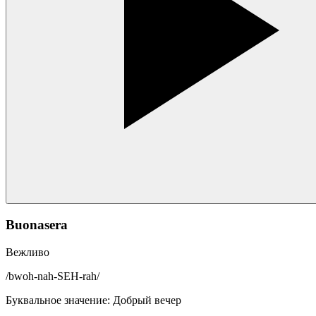
Buonasera
Вежливо
/
bwoh-nah-SEH-rah
/
Буквальное значение
:
Добрый вечер