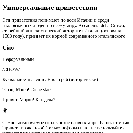
Универсальные приветствия
Эти приветствия понимают по всей Италии и среди
италоязычных людей по всему миру. Accademia della Crusca,
старейший лингвистический авторитет Италии (основана в
1583 году), признает их нормой современного итальянского.
Ciao
Неформальный
/
CHOW
/
Буквальное значение
:
Я ваш раб (исторически)
“
Ciao, Marco! Come stai?
”
Привет, Марко! Как дела?
🌍
Самое заимствуемое итальянское слово в мире. Работает и как
'привет', и как 'пока'. Только неформально, не используйте с