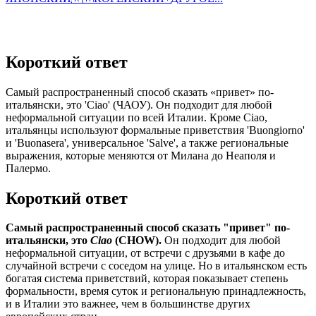
Короткий ответ
Самый распространенный способ сказать «привет» по-
итальянски, это 'Ciao' (ЧАОУ). Он подходит для любой
неформальной ситуации по всей Италии. Кроме Ciao,
итальянцы используют формальные приветствия 'Buongiorno'
и 'Buonasera', универсальное 'Salve', а также региональные
выражения, которые меняются от Милана до Неаполя и
Палермо.
Короткий ответ
Самый распространенный способ сказать "привет" по-
итальянски, это
Ciao
(CHOW).
Он подходит для любой
неформальной ситуации, от встречи с друзьями в кафе до
случайной встречи с соседом на улице. Но в итальянском есть
богатая система приветствий, которая показывает степень
формальности, время суток и региональную принадлежность,
и в Италии это важнее, чем в большинстве других