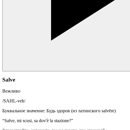
Salve
Вежливо
/
SAHL-veh
/
Буквальное значение
:
Будь здоров (из латинского salvēre)
“
Salve, mi scusi, sa dov'è la stazione?
”