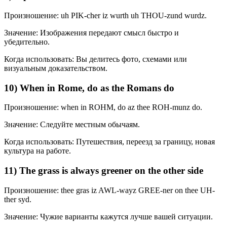
Произношение: uh PIK-cher iz wurth uh THOU-zund wurdz.
Значение: Изображения передают смысл быстро и
убедительно.
Когда использовать: Вы делитесь фото, схемами или
визуальным доказательством.
10) When in Rome, do as the Romans do
Произношение: when in ROHM, do az thee ROH-munz do.
Значение: Следуйте местным обычаям.
Когда использовать: Путешествия, переезд за границу, новая
культура на работе.
11) The grass is always greener on the other side
Произношение: thee gras iz AWL-wayz GREE-ner on thee UH-
ther syd.
Значение: Чужие варианты кажутся лучше вашей ситуации.