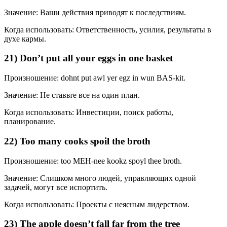
Значение: Ваши действия приводят к последствиям.
Когда использовать: Ответственность, усилия, результаты в
духе кармы.
21) Don’t put all your eggs in one basket
Произношение: dohnt put awl yer egz in wun BAS-kit.
Значение: Не ставьте все на один план.
Когда использовать: Инвестиции, поиск работы,
планирование.
22) Too many cooks spoil the broth
Произношение: too MEH-nee kookz spoyl thee broth.
Значение: Слишком много людей, управляющих одной
задачей, могут все испортить.
Когда использовать: Проекты с неясным лидерством.
23) The apple doesn’t fall far from the tree