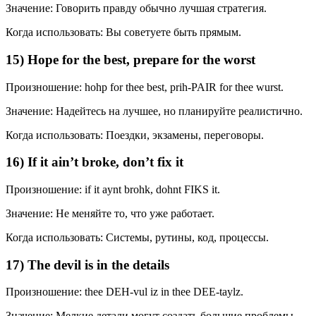
Значение: Говорить правду обычно лучшая стратегия.
Когда использовать: Вы советуете быть прямым.
15) Hope for the best, prepare for the worst
Произношение: hohp for thee best, prih-PAIR for thee wurst.
Значение: Надейтесь на лучшее, но планируйте реалистично.
Когда использовать: Поездки, экзамены, переговоры.
16) If it ain’t broke, don’t fix it
Произношение: if it aynt brohk, dohnt FIKS it.
Значение: Не меняйте то, что уже работает.
Когда использовать: Системы, рутины, код, процессы.
17) The devil is in the details
Произношение: thee DEH-vul iz in thee DEE-taylz.
Значение: Мелкие детали могут создать большие проблемы.