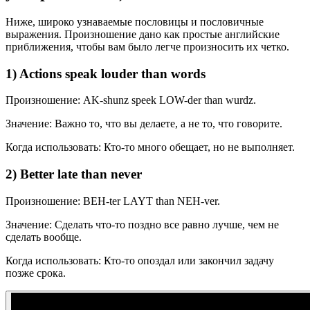
Ниже, широко узнаваемые пословицы и пословичные
выражения. Произношение дано как простые английские
приближения, чтобы вам было легче произносить их четко.
1) Actions speak louder than words
Произношение: AK-shunz speek LOW-der than wurdz.
Значение: Важно то, что вы делаете, а не то, что говорите.
Когда использовать: Кто-то много обещает, но не выполняет.
2) Better late than never
Произношение: BEH-ter LAYT than NEH-ver.
Значение: Сделать что-то поздно все равно лучше, чем не
сделать вообще.
Когда использовать: Кто-то опоздал или закончил задачу
позже срока.