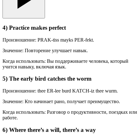
4) Practice makes perfect
Произношение: PRAK-tiss mayks PER-fekt.
Значение: Повторение улучшает навык.
Когда использовать: Вы поддерживаете человека, который
учится навыку, включая язык.
5) The early bird catches the worm
Произношение: thee ER-lee burd KATCH-iz thee wurm.
Значение: Кто начинает рано, получает преимущество.
Когда использовать: Разговор о продуктивности, поездках или
работе.
6) Where there’s a will, there’s a way