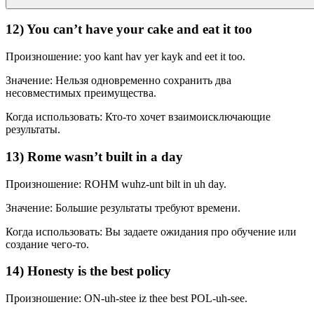
12) You can’t have your cake and eat it too
Произношение: yoo kant hav yer kayk and eet it too.
Значение: Нельзя одновременно сохранить два
несовместимых преимущества.
Когда использовать: Кто-то хочет взаимоисключающие
результаты.
13) Rome wasn’t built in a day
Произношение: ROHM wuhz-unt bilt in uh day.
Значение: Большие результаты требуют времени.
Когда использовать: Вы задаете ожидания про обучение или
создание чего-то.
14) Honesty is the best policy
Произношение: ON-uh-stee iz thee best POL-uh-see.