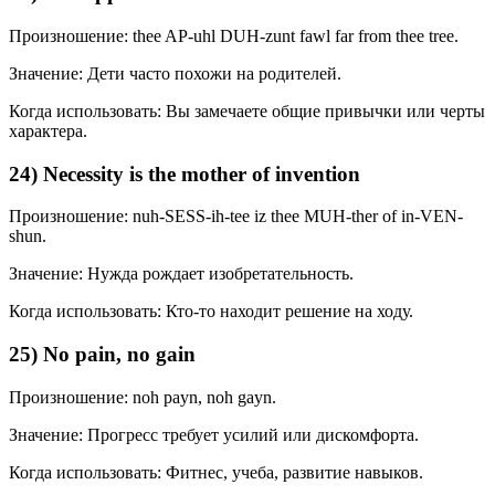
Произношение: thee AP-uhl DUH-zunt fawl far from thee tree.
Значение: Дети часто похожи на родителей.
Когда использовать: Вы замечаете общие привычки или черты
характера.
24) Necessity is the mother of invention
Произношение: nuh-SESS-ih-tee iz thee MUH-ther of in-VEN-
shun.
Значение: Нужда рождает изобретательность.
Когда использовать: Кто-то находит решение на ходу.
25) No pain, no gain
Произношение: noh payn, noh gayn.
Значение: Прогресс требует усилий или дискомфорта.
Когда использовать: Фитнес, учеба, развитие навыков.