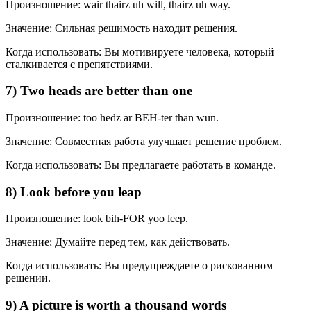
Произношение: wair thairz uh will, thairz uh way.
Значение: Сильная решимость находит решения.
Когда использовать: Вы мотивируете человека, который
сталкивается с препятствиями.
7) Two heads are better than one
Произношение: too hedz ar BEH-ter than wun.
Значение: Совместная работа улучшает решение проблем.
Когда использовать: Вы предлагаете работать в команде.
8) Look before you leap
Произношение: look bih-FOR yoo leep.
Значение: Думайте перед тем, как действовать.
Когда использовать: Вы предупреждаете о рискованном
решении.
9) A picture is worth a thousand words