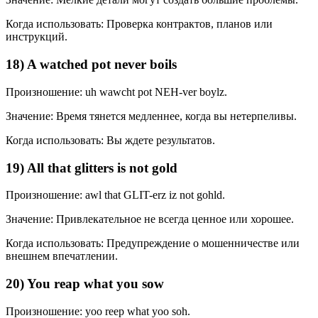
Когда использовать: Проверка контрактов, планов или
инструкций.
18) A watched pot never boils
Произношение: uh wawcht pot NEH-ver boylz.
Значение: Время тянется медленнее, когда вы нетерпеливы.
Когда использовать: Вы ждете результатов.
19) All that glitters is not gold
Произношение: awl that GLIT-erz iz not gohld.
Значение: Привлекательное не всегда ценное или хорошее.
Когда использовать: Предупреждение о мошенничестве или
внешнем впечатлении.
20) You reap what you sow
Произношение: yoo reep what yoo soh.