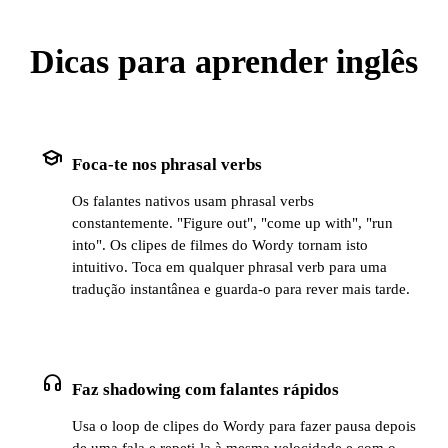
Dicas para aprender inglês
school
Foca-te nos phrasal verbs
Os falantes nativos usam phrasal verbs
constantemente. "Figure out", "come up with", "run
into". Os clipes de filmes do Wordy tornam isto
intuitivo. Toca em qualquer phrasal verb para uma
tradução instantânea e guarda-o para rever mais tarde.
headphones
Faz shadowing com falantes rápidos
Usa o loop de clipes do Wordy para fazer pausa depois