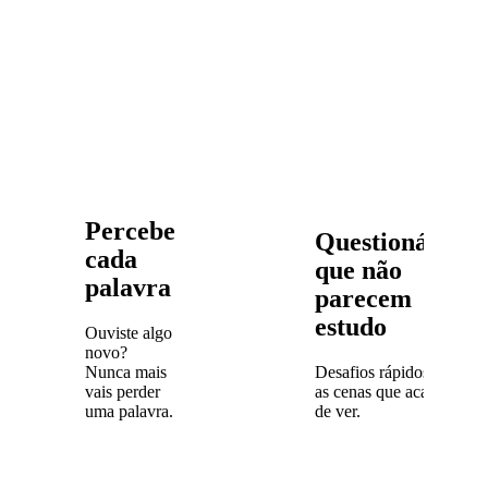
Percebe
Questionários
cada
que não
palavra
parecem
estudo
Ouviste algo
novo?
Nunca mais
Desafios rápidos com
vais perder
as cenas que acabaste
uma palavra.
de ver.