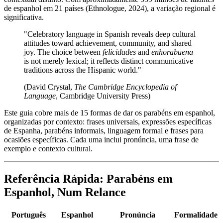
de espanhol em 21 países (Ethnologue, 2024), a variação regional é
significativa.
"Celebratory language in Spanish reveals deep cultural
attitudes toward achievement, community, and shared
joy. The choice between
felicidades
and
enhorabuena
is not merely lexical; it reflects distinct communicative
traditions across the Hispanic world."
(David Crystal,
The Cambridge Encyclopedia of
Language
, Cambridge University Press)
Este guia cobre mais de 15 formas de dar os parabéns em espanhol,
organizadas por contexto: frases universais, expressões específicas
de Espanha, parabéns informais, linguagem formal e frases para
ocasiões específicas. Cada uma inclui pronúncia, uma frase de
exemplo e contexto cultural.
Referência Rápida: Parabéns em
Espanhol, Num Relance
Português
Espanhol
Pronúncia
Formalidade