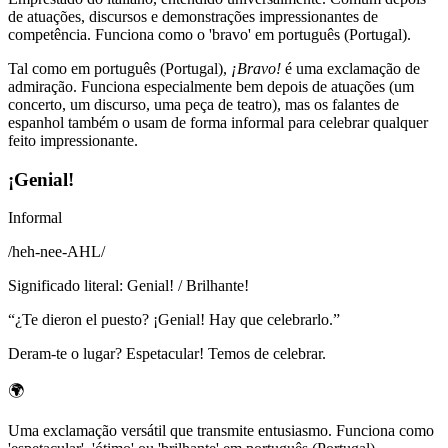
de atuações, discursos e demonstrações impressionantes de
competência. Funciona como o 'bravo' em português (Portugal).
Tal como em português (Portugal),
¡Bravo!
é uma exclamação de
admiração. Funciona especialmente bem depois de atuações (um
concerto, um discurso, uma peça de teatro), mas os falantes de
espanhol também o usam de forma informal para celebrar qualquer
feito impressionante.
¡Genial!
Informal
/
heh-nee-AHL
/
Significado literal
:
Genial! / Brilhante!
“
¿Te dieron el puesto? ¡Genial! Hay que celebrarlo.
”
Deram-te o lugar? Espetacular! Temos de celebrar.
🌍
Uma exclamação versátil que transmite entusiasmo. Funciona como