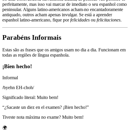
perfeitamente, mas isso vai marcar de imediato o seu espanhol como
peninsular. Alguns latino-americanos acham-no encantadoramente
antiquado, outros acham apenas invulgar. Se está a aprender
espanhol latino-americano, fique por
felicidades
ou
felicitaciones
.
Parabéns Informais
Estas são as frases que os amigos usam no dia a dia. Funcionam em
todas as regiões de língua espanhola.
¡Bien hecho!
Informal
/
byehn EH-choh
/
Significado literal
:
Muito bem!
“
¿Sacaste un diez en el examen? ¡Bien hecho!
”
Tiveste nota máxima no exame? Muito bem!
🌍