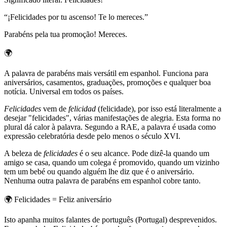
“
¡Felicidades por tu ascenso! Te lo mereces.
”
Parabéns pela tua promoção! Mereces.
🌍
A palavra de parabéns mais versátil em espanhol. Funciona para
aniversários, casamentos, graduações, promoções e qualquer boa
notícia. Universal em todos os países.
Felicidades
vem de
felicidad
(felicidade), por isso está literalmente a
desejar "felicidades", várias manifestações de alegria. Esta forma no
plural dá calor à palavra. Segundo a RAE, a palavra é usada como
expressão celebratória desde pelo menos o século XVI.
A beleza de
felicidades
é o seu alcance. Pode dizê-la quando um
amigo se casa, quando um colega é promovido, quando um vizinho
tem um bebé ou quando alguém lhe diz que é o aniversário.
Nenhuma outra palavra de parabéns em espanhol cobre tanto.
🌍
Felicidades = Feliz aniversário
Isto apanha muitos falantes de português (Portugal) desprevenidos.