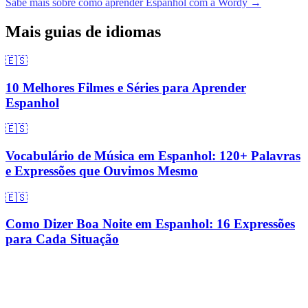
Sabe mais sobre como aprender Espanhol com a Wordy →
Mais guias de idiomas
🇪🇸
10 Melhores Filmes e Séries para Aprender
Espanhol
🇪🇸
Vocabulário de Música em Espanhol: 120+ Palavras
e Expressões que Ouvimos Mesmo
🇪🇸
Como Dizer Boa Noite em Espanhol: 16 Expressões
para Cada Situação