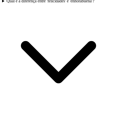
Qual é a diferença entre 'felicidades' e 'enhorabuena'?