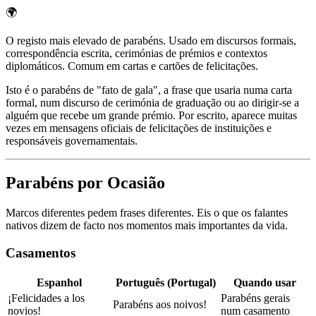
🌍
O registo mais elevado de parabéns. Usado em discursos formais,
correspondência escrita, cerimónias de prémios e contextos
diplomáticos. Comum em cartas e cartões de felicitações.
Isto é o parabéns de "fato de gala", a frase que usaria numa carta
formal, num discurso de cerimónia de graduação ou ao dirigir-se a
alguém que recebe um grande prémio. Por escrito, aparece muitas
vezes em mensagens oficiais de felicitações de instituições e
responsáveis governamentais.
Parabéns por Ocasião
Marcos diferentes pedem frases diferentes. Eis o que os falantes
nativos dizem de facto nos momentos mais importantes da vida.
Casamentos
Espanhol
Português (Portugal)
Quando usar
¡Felicidades a los
Parabéns gerais
Parabéns aos noivos!
novios!
num casamento