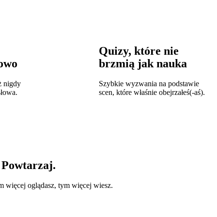
Quizy, które nie
łowo
brzmią jak nauka
ż nigdy
Szybkie wyzwania na podstawie
słowa.
scen, które właśnie obejrzałeś(-aś).
. Powtarzaj.
Im więcej oglądasz, tym więcej wiesz.