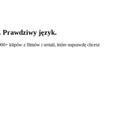
. Prawdziwy język.
00+ klipów z filmów i seriali, które naprawdę chcesz