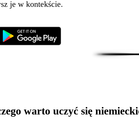
ysz je w kontekście.
zego warto uczyć się niemieck