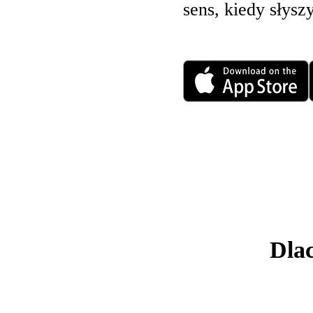
sens, kiedy słysz
Dlac