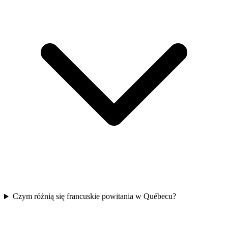
Czym różnią się francuskie powitania w Québecu?