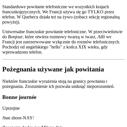
Standardowe powitanie telefoniczne we wszystkich krajach
francuskojęzycznych. We Francji używa się go TYLKO przez
telefon. W Quebecu działa też na żywo (zobacz sekcję regionalną
powyżej).
Uniwersalne francuskie powitanie telefoniczne. W przeciwieństwie
do
Bonjour
, które otwiera rozmowy twarzą w twarz,
Allô
we
Francji jest zarezerwowane wyłącznie do rozmów telefonicznych.
Pochodzi od angielskiego "hello" z końca XIX wieku, gdy
wprowadzono telefon.
Pożegnania używane jak powitania
Niektóre francuskie wyrażenia stoją na granicy powitania i
pożegnania. Zrozumienie ich pozwala uniknąć nieporozumień.
Bonne journée
Uprzejme
/
bun zhoor-NAY
/