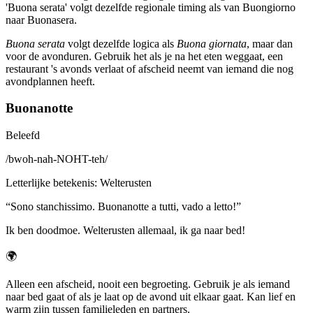
'Buona serata' volgt dezelfde regionale timing als van Buongiorno
naar Buonasera.
Buona serata
volgt dezelfde logica als
Buona giornata
, maar dan
voor de avonduren. Gebruik het als je na het eten weggaat, een
restaurant 's avonds verlaat of afscheid neemt van iemand die nog
avondplannen heeft.
Buonanotte
Beleefd
/
bwoh-nah-NOHT-teh
/
Letterlijke betekenis
:
Welterusten
“
Sono stanchissimo. Buonanotte a tutti, vado a letto!
”
Ik ben doodmoe. Welterusten allemaal, ik ga naar bed!
🌍
Alleen een afscheid, nooit een begroeting. Gebruik je als iemand
naar bed gaat of als je laat op de avond uit elkaar gaat. Kan lief en
warm zijn tussen familieleden en partners.