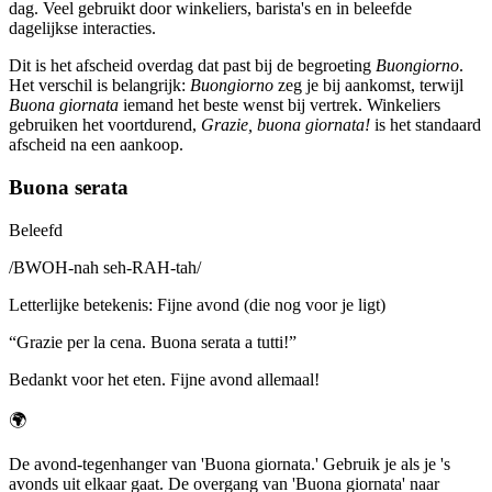
dag. Veel gebruikt door winkeliers, barista's en in beleefde
dagelijkse interacties.
Dit is het afscheid overdag dat past bij de begroeting
Buongiorno
.
Het verschil is belangrijk:
Buongiorno
zeg je bij aankomst, terwijl
Buona giornata
iemand het beste wenst bij vertrek. Winkeliers
gebruiken het voortdurend,
Grazie, buona giornata!
is het standaard
afscheid na een aankoop.
Buona serata
Beleefd
/
BWOH-nah seh-RAH-tah
/
Letterlijke betekenis
:
Fijne avond (die nog voor je ligt)
“
Grazie per la cena. Buona serata a tutti!
”
Bedankt voor het eten. Fijne avond allemaal!
🌍
De avond-tegenhanger van 'Buona giornata.' Gebruik je als je 's
avonds uit elkaar gaat. De overgang van 'Buona giornata' naar