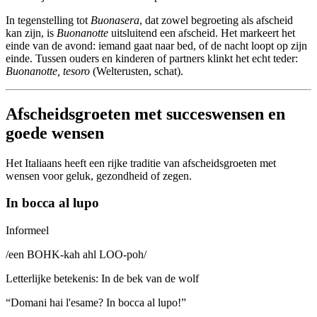
In tegenstelling tot
Buonasera
, dat zowel begroeting als afscheid
kan zijn, is
Buonanotte
uitsluitend een afscheid. Het markeert het
einde van de avond: iemand gaat naar bed, of de nacht loopt op zijn
einde. Tussen ouders en kinderen of partners klinkt het echt teder:
Buonanotte, tesoro
(Welterusten, schat).
Afscheidsgroeten met succeswensen en
goede wensen
Het Italiaans heeft een rijke traditie van afscheidsgroeten met
wensen voor geluk, gezondheid of zegen.
In bocca al lupo
Informeel
/
een BOHK-kah ahl LOO-poh
/
Letterlijke betekenis
:
In de bek van de wolf
“
Domani hai l'esame? In bocca al lupo!
”