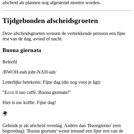
afscheid als plannen nog afgestemd moeten worden.
Tijdgebonden afscheidsgroeten
Deze afscheidsgroeten wensen de vertrekkende persoon een fijne
rest van de dag, avond of nacht.
Buona giornata
Beleefd
/
BWOH-nah johr-NAH-tah
/
Letterlijke betekenis
:
Fijne dag (die nog voor je ligt)
“
Ecco il suo caffè. Buona giornata!
”
Hier is uw koffie. Fijne dag!
🌍
Gebruik je als afscheid overdag. Anders dan 'Buongiorno' (een
begroeting): 'Buona giornata' wenst iemand een fijne rest van de