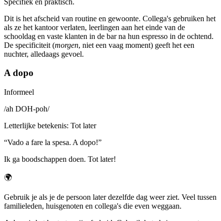
Specifiek en praktisch.
Dit is het afscheid van routine en gewoonte. Collega's gebruiken het
als ze het kantoor verlaten, leerlingen aan het einde van de
schooldag en vaste klanten in de bar na hun espresso in de ochtend.
De specificiteit (
morgen
, niet een vaag moment) geeft het een
nuchter, alledaags gevoel.
A dopo
Informeel
/
ah DOH-poh
/
Letterlijke betekenis
:
Tot later
“
Vado a fare la spesa. A dopo!
”
Ik ga boodschappen doen. Tot later!
🌍
Gebruik je als je de persoon later dezelfde dag weer ziet. Veel tussen
familieleden, huisgenoten en collega's die even weggaan.