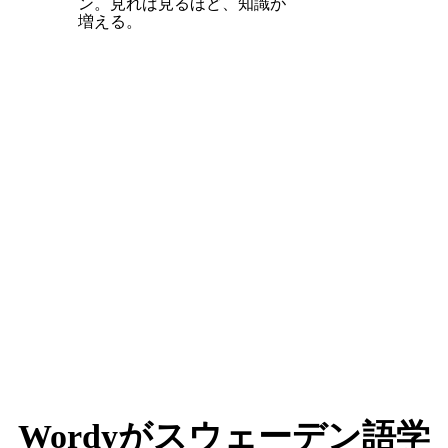
ン。見れば見るほど、知識が
増える。
Wordyがスウェーデン語学