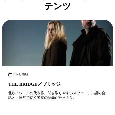
テンツ
テレビ番組
THE BRIDGE／ブリッジ
北欧ノワールの代表作。聞き取りやすいスウェーデン語の会
話と、日常で使う警察の語彙がたっぷり。