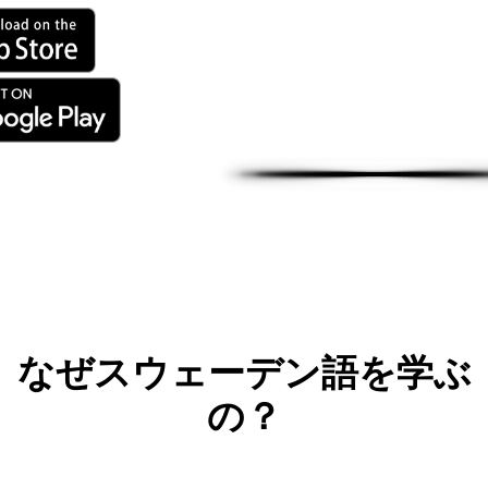
なぜスウェーデン語を学ぶ
の？