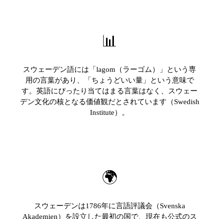
📊
スウェーデン語には「lagom（ラーゴム）」という専
用の言葉があり、「ちょうどいい量」という意味で
す。英語にぴったり当てはまる言葉はなく、スウェー
デン文化の核となる価値観だとされています（Swedish
Institute）。
🌍
スウェーデンは1786年に言語評議会（Svenska
Akademien）を設立した最初の国で、現在も公式のス