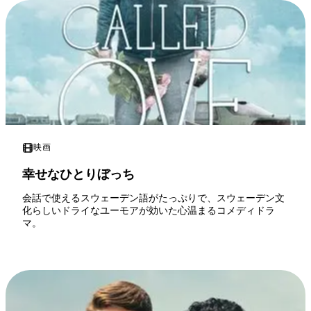
映画
幸せなひとりぼっち
会話で使えるスウェーデン語がたっぷりで、スウェーデン文
化らしいドライなユーモアが効いた心温まるコメディドラ
マ。