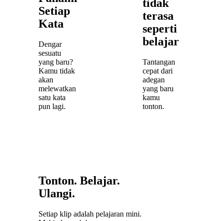
tidak
Setiap
terasa
Kata
seperti
belajar
Dengar
sesuatu
yang baru?
Tantangan
Kamu tidak
cepat dari
akan
adegan
melewatkan
yang baru
satu kata
kamu
pun lagi.
tonton.
Tonton. Belajar.
Ulangi.
Setiap klip adalah pelajaran mini.