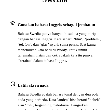
school
Gunakan bahasa Inggris sebagai jembatan
Bahasa Swedia punya banyak kosakata yang mirip
dengan bahasa Inggris. Kata seperti "film", "problem",
"telefon", dan "glas" nyaris sama persis. Saat kamu
menemukan kata baru di Wordy, ketuk untuk
terjemahan instan dan cek apakah kata itu punya
“kerabat” dalam bahasa Inggris.
headphones
Latih aksen nada
Bahasa Swedia adalah bahasa tonal dengan dua pola
nada yang berbeda. Kata "anden" bisa berarti "bebek"
atau "roh", tergantung melodinya. Dengarkan