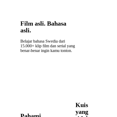
hilang
dalam
terjemahan.
Film asli. Bahasa
asli.
Belajar bahasa Swedia dari
15.000+ klip film dan serial yang
benar-benar ingin kamu tonton.
Kuis
yang
Pahami