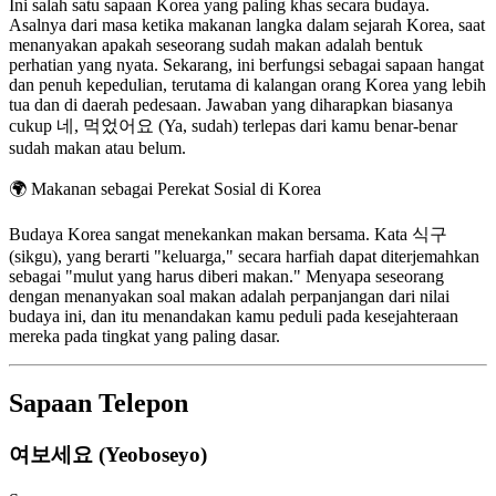
Ini salah satu sapaan Korea yang paling khas secara budaya.
Asalnya dari masa ketika makanan langka dalam sejarah Korea, saat
menanyakan apakah seseorang sudah makan adalah bentuk
perhatian yang nyata. Sekarang, ini berfungsi sebagai sapaan hangat
dan penuh kepedulian, terutama di kalangan orang Korea yang lebih
tua dan di daerah pedesaan. Jawaban yang diharapkan biasanya
cukup 네, 먹었어요 (Ya, sudah) terlepas dari kamu benar-benar
sudah makan atau belum.
🌍
Makanan sebagai Perekat Sosial di Korea
Budaya Korea sangat menekankan makan bersama. Kata 식구
(sikgu), yang berarti "keluarga," secara harfiah dapat diterjemahkan
sebagai "mulut yang harus diberi makan." Menyapa seseorang
dengan menanyakan soal makan adalah perpanjangan dari nilai
budaya ini, dan itu menandakan kamu peduli pada kesejahteraan
mereka pada tingkat yang paling dasar.
Sapaan Telepon
여보세요 (Yeoboseyo)