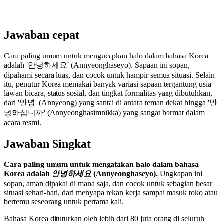
Jawaban cepat
Cara paling umum untuk mengucapkan halo dalam bahasa Korea
adalah '안녕하세요' (Annyeonghaseyo). Sapaan ini sopan,
dipahami secara luas, dan cocok untuk hampir semua situasi. Selain
itu, penutur Korea memakai banyak variasi sapaan tergantung usia
lawan bicara, status sosial, dan tingkat formalitas yang dibutuhkan,
dari '안녕' (Annyeong) yang santai di antara teman dekat hingga '안
녕하십니까' (Annyeonghasimnikka) yang sangat hormat dalam
acara resmi.
Jawaban Singkat
Cara paling umum untuk mengatakan halo dalam bahasa
Korea adalah
안녕하세요
(Annyeonghaseyo).
Ungkapan ini
sopan, aman dipakai di mana saja, dan cocok untuk sebagian besar
situasi sehari-hari, dari menyapa rekan kerja sampai masuk toko atau
bertemu seseorang untuk pertama kali.
Bahasa Korea dituturkan oleh lebih dari 80 juta orang di seluruh