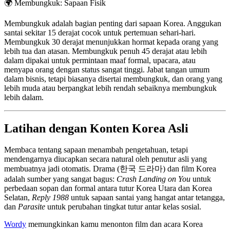
🌍
Membungkuk: Sapaan Fisik
Membungkuk adalah bagian penting dari sapaan Korea. Anggukan
santai sekitar 15 derajat cocok untuk pertemuan sehari-hari.
Membungkuk 30 derajat menunjukkan hormat kepada orang yang
lebih tua dan atasan. Membungkuk penuh 45 derajat atau lebih
dalam dipakai untuk permintaan maaf formal, upacara, atau
menyapa orang dengan status sangat tinggi. Jabat tangan umum
dalam bisnis, tetapi biasanya disertai membungkuk, dan orang yang
lebih muda atau berpangkat lebih rendah sebaiknya membungkuk
lebih dalam.
Latihan dengan Konten Korea Asli
Membaca tentang sapaan menambah pengetahuan, tetapi
mendengarnya diucapkan secara natural oleh penutur asli yang
membuatnya jadi otomatis. Drama (한국 드라마) dan film Korea
adalah sumber yang sangat bagus:
Crash Landing on You
untuk
perbedaan sopan dan formal antara tutur Korea Utara dan Korea
Selatan,
Reply 1988
untuk sapaan santai yang hangat antar tetangga,
dan
Parasite
untuk perubahan tingkat tutur antar kelas sosial.
Wordy
memungkinkan kamu menonton film dan acara Korea