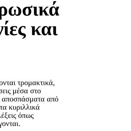
ρωσικά
νίες και
ονται τρομακτικά,
σεις μέσα στο
ά αποσπάσματα από
 τα κυριλλικά
λέξεις όπως
γονται.