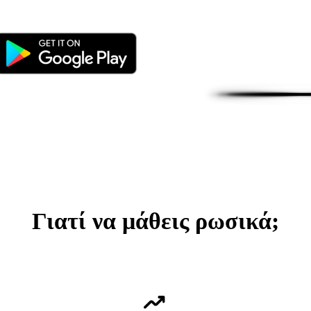
Γιατί να μάθεις ρωσικά;
trending_up