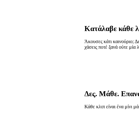
Κατάλαβε κάθε λ
Άκουσες κάτι καινούριο; Δ
χάσεις ποτέ ξανά ούτε μία 
Δες. Μάθε. Επαν
Κάθε κλιπ είναι ένα μίνι μ