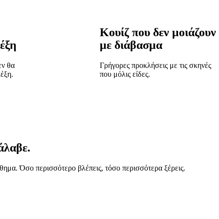
Κουίζ που δεν μοιάζουν
έξη
με διάβασμα
εν θα
Γρήγορες προκλήσεις με τις σκηνές
λέξη.
που μόλις είδες.
άλαβε.
άθημα. Όσο περισσότερο βλέπεις, τόσο περισσότερα ξέρεις.