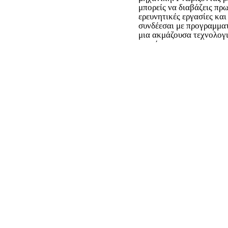
μπορείς να διαβάζεις πρ
ερευνητικές εργασίες και
συνδέεσαι με προγραμματ
μια ακμάζουσα τεχνολογ
κοινότητα.