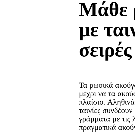
Μάθε 
με ται
σειρές
Τα ρωσικά ακούγ
μέχρι να τα ακού
πλαίσιο. Αληθιν
ταινίες συνδέουν
γράμματα με τις 
πραγματικά ακού