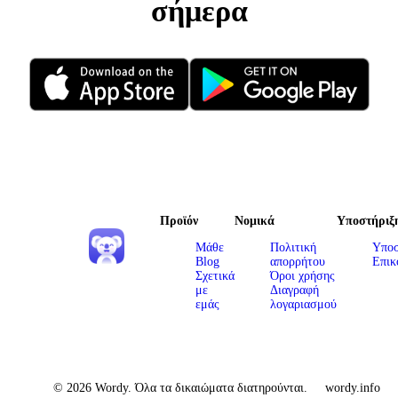
σήμερα
Προϊόν
Νομικά
Υποστήριξ
Μάθε
Πολιτική
Υποσ
Blog
απορρήτου
Επικ
Σχετικά
Όροι χρήσης
με
Διαγραφή
εμάς
λογαριασμού
© 2026 Wordy. Όλα τα δικαιώματα διατηρούνται.
wordy.info