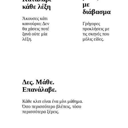
με
κάθε λέξη
διάβασμα
Άκουσες κάτι
καινούριο; Δεν
Γρήγορες
θα χάσεις ποτέ
προκλήσεις με
ξανά ούτε μία
τις σκηνές που
λέξη.
μόλις είδες.
Δες. Μάθε.
Επανάλαβε.
Κάθε κλιπ είναι ένα μίνι μάθημα.
Όσο περισσότερο βλέπεις, τόσο
περισσότερα ξέρεις.