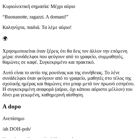
Κυριολεκτική σημασία
:
Μέχρι αύριο
“
Buonanotte, ragazzi. A domani!
”
Καληνύχτα, παιδιά. Τα λέμε αύριο!
🌍
Χρησιμοποιείται όταν ξέρεις ότι θα δεις τον άλλον την επόμενη
μέρα: συνάδελφοι που φεύγουν από το γραφείο, συμμαθητές,
θαμώνες σε καφέ. Συγκεκριμένο και πρακτικό.
Αυτό είναι το αντίο της ρουτίνας και της συνήθειας. Το λένε
συνάδελφοι όταν φεύγουν από το γραφείο, μαθητές στο τέλος της
σχολικής ημέρας και θαμώνες στο μπαρ μετά τον πρωινό εσπρέσο.
Η συγκεκριμένη αναφορά (
αύριο
, όχι κάποιο αόριστο μέλλον) του
δίνει μια γειωμένη, καθημερινή αίσθηση.
A dopo
Ανεπίσημο
/
ah DOH-poh
/