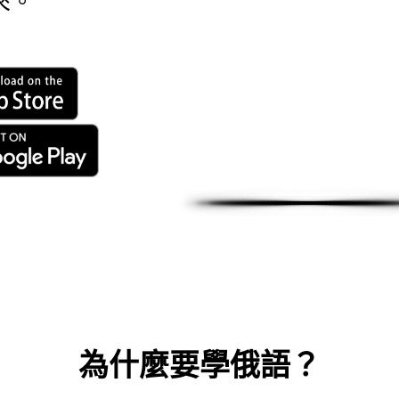
來。
為什麼要學俄語？