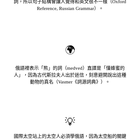
詞，所以句子結構會讓人覺得和英文很不一樣（Oxford
Reference, Russian Grammar）。
🌍
俄語裡表示「熊」的詞（medved）直譯是「懂蜂蜜的
人」，因為古代斯拉夫人出於迷信，刻意避開說出這種
動物的真名（Vasmer《詞源詞典》）。
💡
國際太空站上的太空人必須學俄語，因為太空船的關鍵