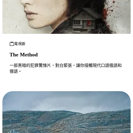
電視劇
The Method
一部黑暗的犯罪驚悚片，對白緊張，讓你接觸現代口語俄語和
俚語。