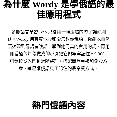
為什麼 Wordy 是學俄語的最
佳應用程式
多數語言學習 App 只會用一堆編造的句子讓你刷
題。Wordy 用真實電影和影集教你俄語：你能以自然
語速聽到母語者說話，學到他們真的會用的詞，再用
剛看過的片段做成的小測把它們牢牢記住。9,000+
詞彙按從入門到進階整理，搭配間隔重複和免費方
案，這是讓俄語真正記住的最享受方式。
熱門俄語內容