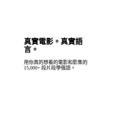
真實電影。真實語
言。
用你真的想看的電影和影集的
15,000+ 段片段學俄語。