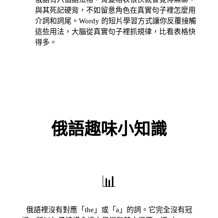
與其死記硬背，不如留意角色在真實句子裡怎麼用
介詞和詞尾。Wordy 的短片學習方式讓你反覆接觸
這些用法，大腦從真實句子裡抓規律，比看表格快
得多。
俄語趣味小知識
📊
俄語裡沒有對應「the」或「a」的詞。它完全沒有冠