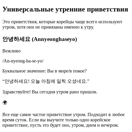
Универсальные утренние приветствия
Это приветствия, которые корейцы чаще всего используют
утром, хотя они не привязаны именно к утру.
안녕하세요 (Annyeonghaseyo)
Вежливо
/
An-nyeong-ha-se-yo
/
Буквальное значение
:
Вы в мире/в покое?
“
안녕하세요! 오늘 아침에 일찍 오셨네요.
”
Здравствуйте! Вы сегодня утром рано пришли.
🌍
Все еще самое частое приветствие утром. Подходит в любое
время суток. Если вы выучите только одно корейское
приветствие, пусть это будет оно, утром, днем и вечером.