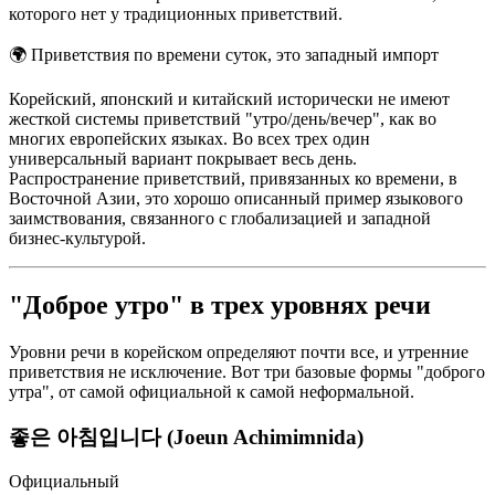
которого нет у традиционных приветствий.
🌍
Приветствия по времени суток, это западный импорт
Корейский, японский и китайский исторически не имеют
жесткой системы приветствий "утро/день/вечер", как во
многих европейских языках. Во всех трех один
универсальный вариант покрывает весь день.
Распространение приветствий, привязанных ко времени, в
Восточной Азии, это хорошо описанный пример языкового
заимствования, связанного с глобализацией и западной
бизнес-культурой.
"Доброе утро" в трех уровнях речи
Уровни речи в корейском определяют почти все, и утренние
приветствия не исключение. Вот три базовые формы "доброго
утра", от самой официальной к самой неформальной.
좋은 아침입니다 (Joeun Achimimnida)
Официальный