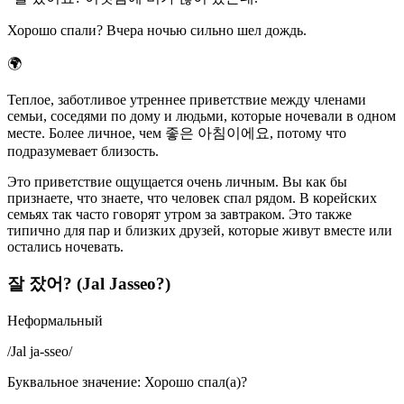
Хорошо спали? Вчера ночью сильно шел дождь.
🌍
Теплое, заботливое утреннее приветствие между членами
семьи, соседями по дому и людьми, которые ночевали в одном
месте. Более личное, чем 좋은 아침이에요, потому что
подразумевает близость.
Это приветствие ощущается очень личным. Вы как бы
признаете, что знаете, что человек спал рядом. В корейских
семьях так часто говорят утром за завтраком. Это также
типично для пар и близких друзей, которые живут вместе или
остались ночевать.
잘 잤어? (Jal Jasseo?)
Неформальный
/
Jal ja-sseo
/
Буквальное значение
:
Хорошо спал(а)?