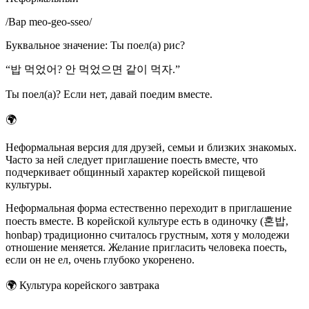
/
Bap meo-geo-sseo
/
Буквальное значение
:
Ты поел(а) рис?
“
밥 먹었어? 안 먹었으면 같이 먹자.
”
Ты поел(а)? Если нет, давай поедим вместе.
🌍
Неформальная версия для друзей, семьи и близких знакомых.
Часто за ней следует приглашение поесть вместе, что
подчеркивает общинный характер корейской пищевой
культуры.
Неформальная форма естественно переходит в приглашение
поесть вместе. В корейской культуре есть в одиночку (혼밥,
honbap) традиционно считалось грустным, хотя у молодежи
отношение меняется. Желание пригласить человека поесть,
если он не ел, очень глубоко укоренено.
🌍
Культура корейского завтрака