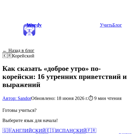
Wordy
Учить
Блог
← Назад в блог
🇰🇷
Корейский
Как сказать «доброе утро» по-
корейски: 16 утренних приветствий и
выражений
Автор: Sandor
Обновлено: 18 июня 2026 г.
⏱
9 мин чтения
Готовы учиться?
Выберите язык для начала!
🇬🇧
АНГЛИЙСКИЙ
🇪🇸
ИСПАНСКИЙ
🇫🇷