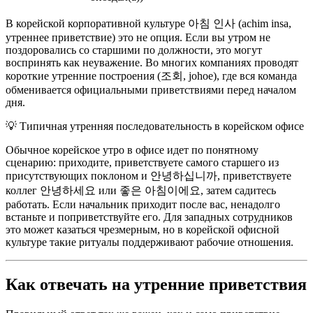
В корейской корпоративной культуре 아침 인사 (achim insa,
утреннее приветствие) это не опция. Если вы утром не
поздоровались со старшими по должности, это могут
воспринять как неуважение. Во многих компаниях проводят
короткие утренние построения (조회, johoe), где вся команда
обменивается официальными приветствиями перед началом
дня.
💡
Типичная утренняя последовательность в корейском офисе
Обычное корейское утро в офисе идет по понятному
сценарию: приходите, приветствуете самого старшего из
присутствующих поклоном и 안녕하십니까, приветствуете
коллег 안녕하세요 или 좋은 아침이에요, затем садитесь
работать. Если начальник приходит после вас, ненадолго
встаньте и поприветствуйте его. Для западных сотрудников
это может казаться чрезмерным, но в корейской офисной
культуре такие ритуалы поддерживают рабочие отношения.
Как отвечать на утренние приветствия