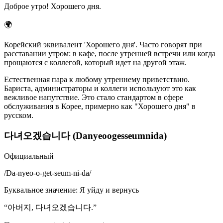
Доброе утро! Хорошего дня.
🌍
Корейский эквивалент 'Хорошего дня'. Часто говорят при
расставании утром: в кафе, после утренней встречи или когда
прощаются с коллегой, который идет на другой этаж.
Естественная пара к любому утреннему приветствию.
Бариста, администраторы и коллеги используют это как
вежливое напутствие. Это стало стандартом в сфере
обслуживания в Корее, примерно как "Хорошего дня" в
русском.
다녀오겠습니다 (Danyeoogesseumnida)
Официальный
/
Da-nyeo-o-get-seum-ni-da
/
Буквальное значение
:
Я уйду и вернусь
“
아버지, 다녀오겠습니다.
”