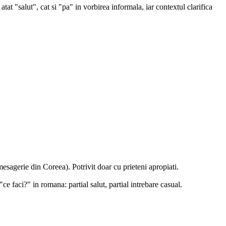
salut", cat si "pa" in vorbirea informala, iar contextul clarifica
esagerie din Coreea). Potrivit doar cu prieteni apropiati.
 faci?" in romana: partial salut, partial intrebare casual.