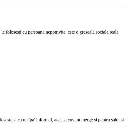
 le folosesti cu persoana nepotrivita, este o greseala sociala reala.
este si ca un 'pa' informal, acelasi cuvant merge si pentru salut si