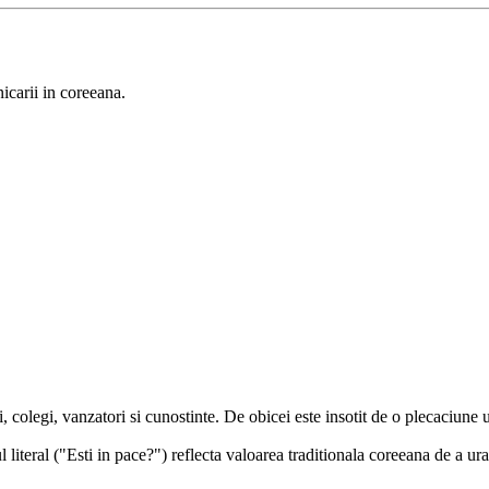
icarii in coreeana.
, colegi, vanzatori si cunostinte. De obicei este insotit de o plecaciune 
ul literal ("Esti in pace?") reflecta valoarea traditionala coreeana de a