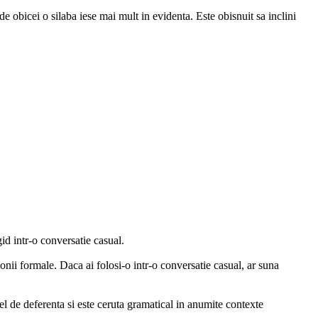
 obicei o silaba iese mai mult in evidenta. Este obisnuit sa inclini
gid intr-o conversatie casual.
onii formale. Daca ai folosi-o intr-o conversatie casual, ar suna
de deferenta si este ceruta gramatical in anumite contexte