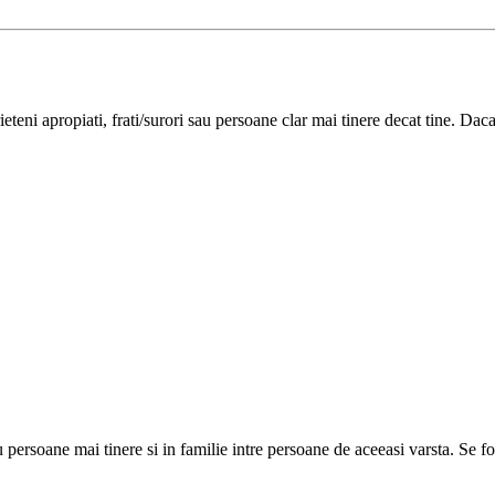
ieteni apropiati, frati/surori sau persoane clar mai tinere decat tine. Daca
soane mai tinere si in familie intre persoane de aceeasi varsta. Se folos