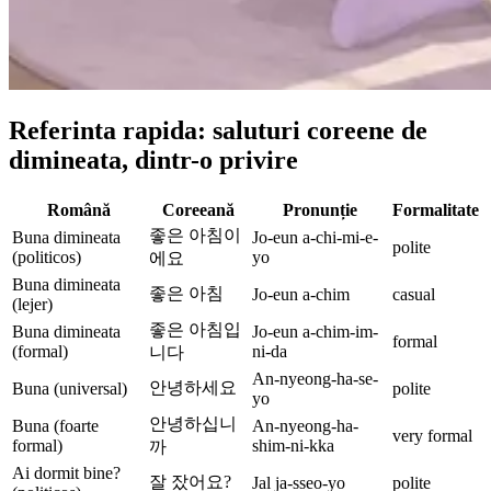
Referinta rapida: saluturi coreene de
dimineata, dintr-o privire
Română
Coreeană
Pronunție
Formalitate
좋은 아침이
Buna dimineata
Jo-eun a-chi-mi-e-
polite
(politicos)
yo
에요
Buna dimineata
좋은 아침
Jo-eun a-chim
casual
(lejer)
좋은 아침입
Buna dimineata
Jo-eun a-chim-im-
formal
(formal)
ni-da
니다
An-nyeong-ha-se-
안녕하세요
Buna (universal)
polite
yo
안녕하십니
Buna (foarte
An-nyeong-ha-
very formal
formal)
shim-ni-kka
까
Ai dormit bine?
잘 잤어요?
Jal ja-sseo-yo
polite