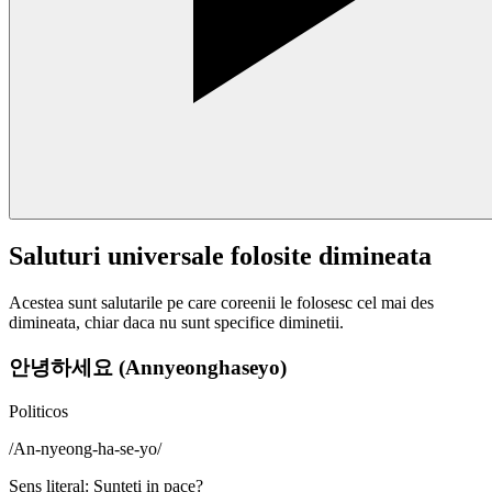
Saluturi universale folosite dimineata
Acestea sunt salutarile pe care coreenii le folosesc cel mai des
dimineata, chiar daca nu sunt specifice diminetii.
안녕하세요 (Annyeonghaseyo)
Politicos
/
An-nyeong-ha-se-yo
/
Sens literal
:
Sunteti in pace?