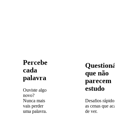
Percebe
Questionários
cada
que não
palavra
parecem
estudo
Ouviste algo
novo?
Nunca mais
Desafios rápidos com
vais perder
as cenas que acabaste
uma palavra.
de ver.