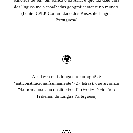
América do Sul, em África e na Ásia, o que faz dele uma
das línguas mais espalhadas geograficamente no mundo.
(Fonte: CPLP, Comunidade dos Países de Língua
Portuguesa)
🌍
A palavra mais longa em português é
"anticonstitucionalíssimamente" (27 letras), que significa
"da forma mais inconstitucional". (Fonte: Dicionário
Priberam da Língua Portuguesa)