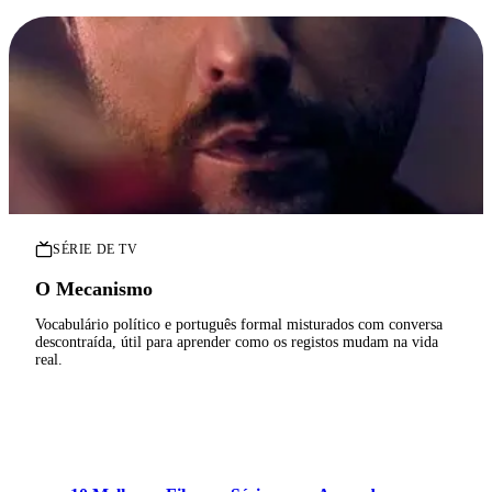
SÉRIE DE TV
O Mecanismo
Vocabulário político e português formal misturados com conversa
descontraída, útil para aprender como os registos mudam na vida
real.