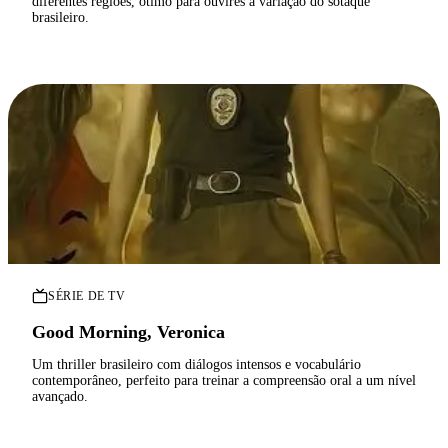
diferentes regiões, ótimo para ouvires a variação do sotaque
brasileiro.
SÉRIE DE TV
Good Morning, Veronica
Um thriller brasileiro com diálogos intensos e vocabulário
contemporâneo, perfeito para treinar a compreensão oral a um nível
avançado.