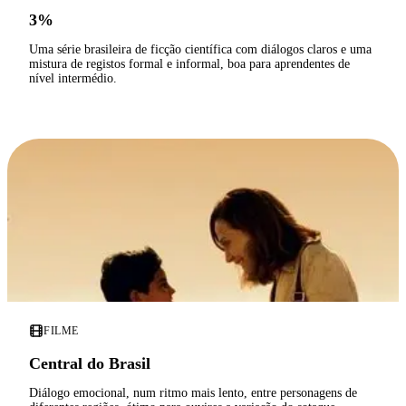
3%
Uma série brasileira de ficção científica com diálogos claros e uma
mistura de registos formal e informal, boa para aprendentes de
nível intermédio.
FILME
Central do Brasil
Diálogo emocional, num ritmo mais lento, entre personagens de