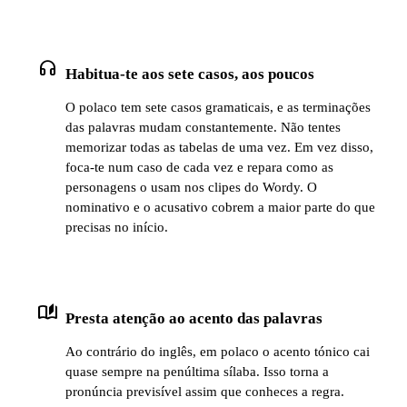
headphones
Habitua-te aos sete casos, aos poucos
O polaco tem sete casos gramaticais, e as terminações
das palavras mudam constantemente. Não tentes
memorizar todas as tabelas de uma vez. Em vez disso,
foca-te num caso de cada vez e repara como as
personagens o usam nos clipes do Wordy. O
nominativo e o acusativo cobrem a maior parte do que
precisas no início.
auto_stories
Presta atenção ao acento das palavras
Ao contrário do inglês, em polaco o acento tónico cai
quase sempre na penúltima sílaba. Isso torna a
pronúncia previsível assim que conheces a regra.