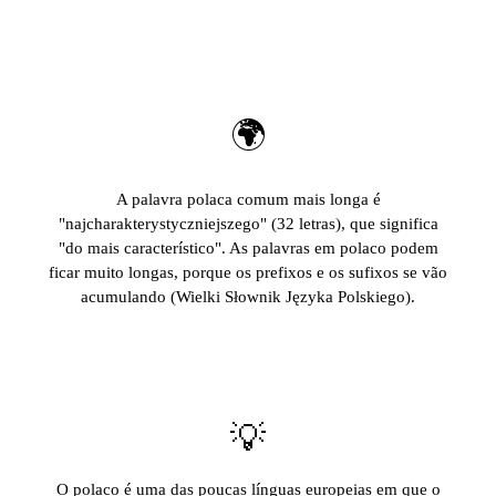
🌍
A palavra polaca comum mais longa é
"najcharakterystyczniejszego" (32 letras), que significa
"do mais característico". As palavras em polaco podem
ficar muito longas, porque os prefixos e os sufixos se vão
acumulando (Wielki Słownik Języka Polskiego).
💡
O polaco é uma das poucas línguas europeias em que o