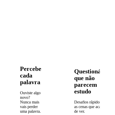
Percebe
Questionários
cada
que não
palavra
parecem
estudo
Ouviste algo
novo?
Nunca mais
Desafios rápidos com
vais perder
as cenas que acabaste
uma palavra.
de ver.