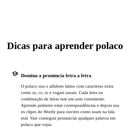
Dicas para aprender polaco
school
Domina a pronúncia letra a letra
O polaco usa o alfabeto latino com caracteres extra
como sz, cz, rz e vogais nasais. Cada letra ou
combinação de letras tem um som consistente.
Aprende primeiro estas correspondências e depois usa
os clipes do Wordy para ouvires como soam na fala
real. Vais conseguir pronunciar qualquer palavra em
polaco que vejas.