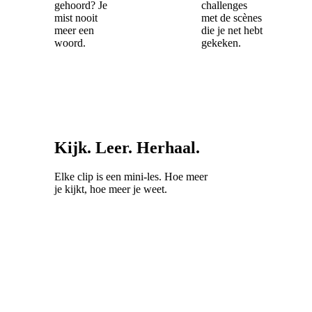
gehoord? Je
challenges
mist nooit
met de scènes
meer een
die je net hebt
woord.
gekeken.
Kijk. Leer. Herhaal.
Elke clip is een mini-les. Hoe meer
je kijkt, hoe meer je weet.