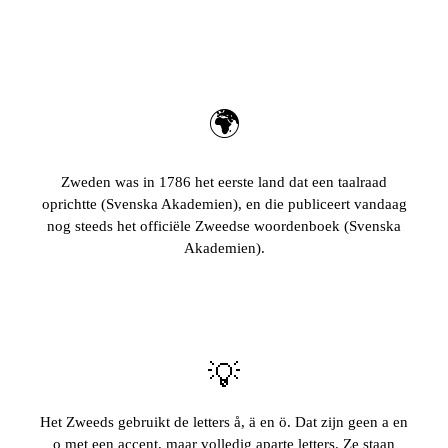
🌍
Zweden was in 1786 het eerste land dat een taalraad
oprichtte (Svenska Akademien), en die publiceert vandaag
nog steeds het officiële Zweedse woordenboek (Svenska
Akademien).
💡
Het Zweeds gebruikt de letters å, ä en ö. Dat zijn geen a en
o met een accent, maar volledig aparte letters. Ze staan