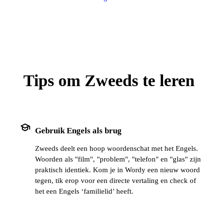
Tips om Zweeds te leren
school
Gebruik Engels als brug
Zweeds deelt een hoop woordenschat met het Engels.
Woorden als "film", "problem", "telefon" en "glas" zijn
praktisch identiek. Kom je in Wordy een nieuw woord
tegen, tik erop voor een directe vertaling en check of
het een Engels ‘familielid’ heeft.