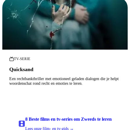
TV-SERIE
Quicksand
Een rechtbankthriller met emotioneel geladen dialogen die je helpt
woordenschat rond recht en emoties te leren.
8 Beste films en tv-series om Zweeds te leren
Lees onze film- en tv-gids →