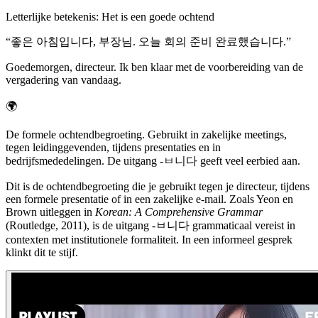
Letterlijke betekenis
:
Het is een goede ochtend
“
좋은 아침입니다, 부장님. 오늘 회의 준비 완료했습니다.
”
Goedemorgen, directeur. Ik ben klaar met de voorbereiding van de
vergadering van vandaag.
🌍
De formele ochtendbegroeting. Gebruikt in zakelijke meetings,
tegen leidinggevenden, tijdens presentaties en in
bedrijfsmededelingen. De uitgang -ㅂ니다 geeft veel eerbied aan.
Dit is de ochtendbegroeting die je gebruikt tegen je directeur, tijdens
een formele presentatie of in een zakelijke e-mail. Zoals Yeon en
Brown uitleggen in
Korean: A Comprehensive Grammar
(Routledge, 2011), is de uitgang -ㅂ니다 grammaticaal vereist in
contexten met institutionele formaliteit. In een informeel gesprek
klinkt dit te stijf.