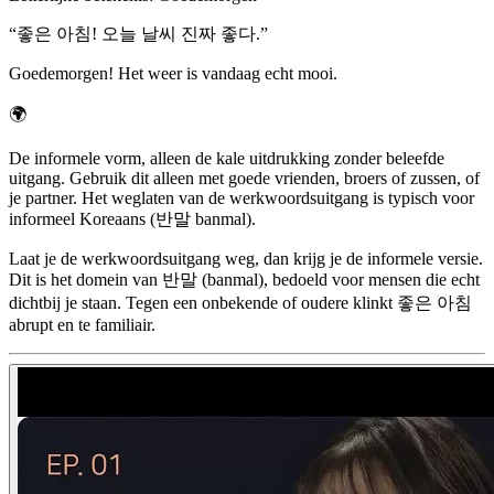
“
좋은 아침! 오늘 날씨 진짜 좋다.
”
Goedemorgen! Het weer is vandaag echt mooi.
🌍
De informele vorm, alleen de kale uitdrukking zonder beleefde
uitgang. Gebruik dit alleen met goede vrienden, broers of zussen, of
je partner. Het weglaten van de werkwoordsuitgang is typisch voor
informeel Koreaans (반말 banmal).
Laat je de werkwoordsuitgang weg, dan krijg je de informele versie.
Dit is het domein van 반말 (banmal), bedoeld voor mensen die echt
dichtbij je staan. Tegen een onbekende of oudere klinkt 좋은 아침
abrupt en te familiair.