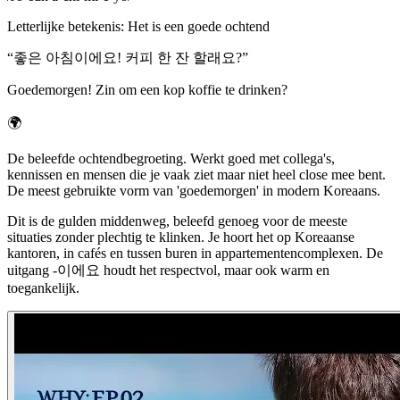
Letterlijke betekenis
:
Het is een goede ochtend
“
좋은 아침이에요! 커피 한 잔 할래요?
”
Goedemorgen! Zin om een kop koffie te drinken?
🌍
De beleefde ochtendbegroeting. Werkt goed met collega's,
kennissen en mensen die je vaak ziet maar niet heel close mee bent.
De meest gebruikte vorm van 'goedemorgen' in modern Koreaans.
Dit is de gulden middenweg, beleefd genoeg voor de meeste
situaties zonder plechtig te klinken. Je hoort het op Koreaanse
kantoren, in cafés en tussen buren in appartementencomplexen. De
uitgang -이에요 houdt het respectvol, maar ook warm en
toegankelijk.