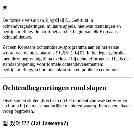
🌍
De formele versie van 안녕하세요. Gebruikt in
ochtendvergaderingen, militaire appèls, nieuwsuitzendingen en
bedrijfsbriefings. Je hoort het aan het begin van elk Koreaans
ochtendnieuws.
Zet een Koreaans ochtendnieuwsprogramma aan en het eerste
woord van de presentator is 안녕하십니까. In het leger gebruikt
men deze begroeting bijna exclusief bij ochtendformaties. Het is de
standaardopening voor formele ochtendevenementen:
bedrijfsbriefings, schoolbijeenkomsten en publieke ceremonies.
Ochtendbegroetingen rond slapen
Deze zinnen sluiten direct aan op het moment van wakker worden
en horen bij de meest natuurlijke manieren waarop Koreanen elkaar
vroeg begroeten.
잘 잤어요? (Jal Jasseoyo?)