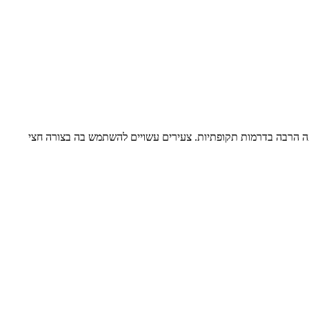
נפוצה אצל דוברים מבוגרים ומופיעה הרבה בדרמות תקופתיות. צעירים עשויים להשתמש בה בצורה חצי