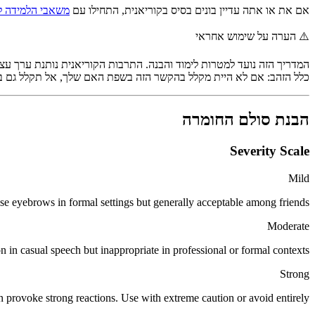
אם את או אתה עדיין בונים בסיס בקוריאנית, התחילו עם
משאבי הלמידה ל
⚠️
הערה על שימוש אחראי
המדריך הזה נועד למטרות לימוד והבנה. התרבות הקוריאנית נותנת ערך עצום
כלל הזהב: אם לא היית מקלל בהקשר הזה בשפת האם שלך, אל תקלל גם בק
הבנת סולם החומרה
Severity Scale
Mild
e eyebrows in formal settings but generally acceptable among friends.
Moderate
in casual speech but inappropriate in professional or formal contexts.
Strong
 provoke strong reactions. Use with extreme caution or avoid entirely.