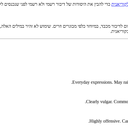
קוריאנית
כדי להבין את היסודות של דיבור רשמי ולא רשמי לפני שנכנסים לק
 לדיבור מכבד, במיוחד כלפי מבוגרים וזרים. שימוש לא זהיר במילים האלה, 
וריאנית.
Everyday expressions. May rais
Clearly vulgar. Common 
Highly offensive. Can