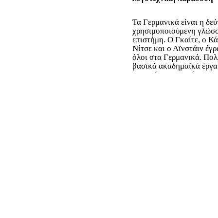
Τα Γερμανικά είναι η δεύ
χρησιμοποιούμενη γλώσ
επιστήμη. Ο Γκαίτε, ο Κ
Νίτσε και ο Αϊνστάιν έγ
όλοι στα Γερμανικά. Πο
βασικά ακαδημαϊκά έργα
παραμένουν αμετάφραστ