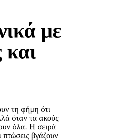
νικά με
ς και
υν τη φήμη ότι
λλά όταν τα ακούς
ζουν όλα. Η σειρά
ι πτώσεις βγάζουν