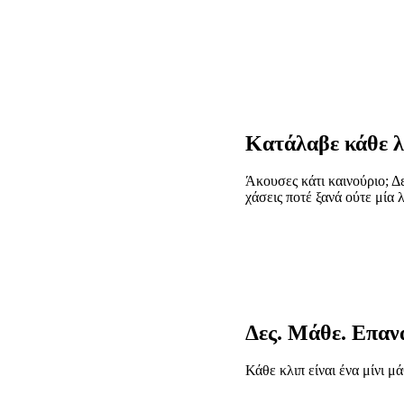
Κατάλαβε κάθε λ
Άκουσες κάτι καινούριο; Δ
χάσεις ποτέ ξανά ούτε μία 
Δες. Μάθε. Επαν
Κάθε κλιπ είναι ένα μίνι μ