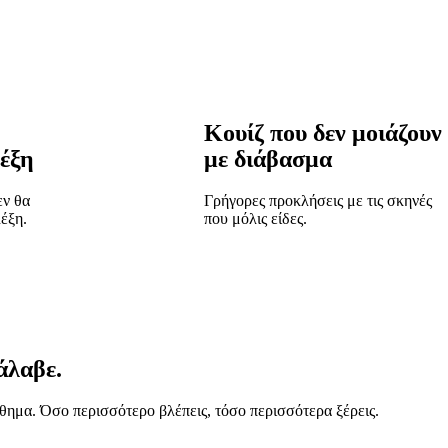
Κουίζ που δεν μοιάζουν
έξη
με διάβασμα
εν θα
Γρήγορες προκλήσεις με τις σκηνές
λέξη.
που μόλις είδες.
άλαβε.
άθημα. Όσο περισσότερο βλέπεις, τόσο περισσότερα ξέρεις.