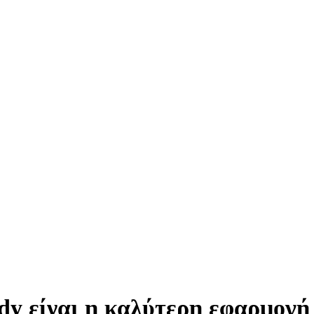
dy είναι η καλύτερη εφαρμογή 