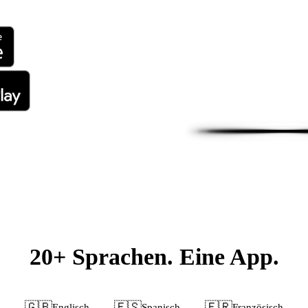
20+ Sprachen. Eine App.
🇬🇧
🇪🇸
🇫🇷
Englisch
Spanisch
Französisch