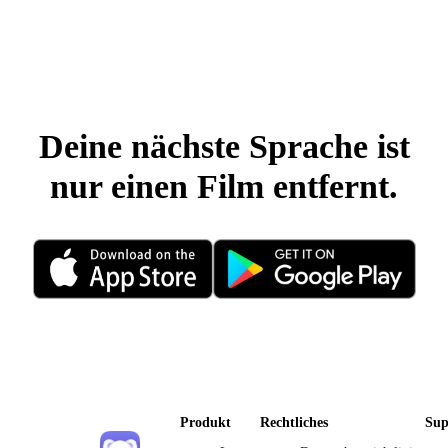
Deine nächste Sprache ist
nur einen Film entfernt.
Produkt
Rechtliches
Sup