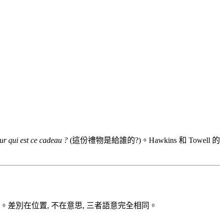
ur qui est ce cadeau ?
(這份禮物是給誰的?)。Hawkins 和 Towell 
差別在位置, 不在意思, 三者語意完全相同。