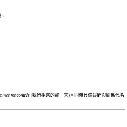
要。
ommes rencontrés
(我們相遇的那一天)。同時具備疑問與關係代名