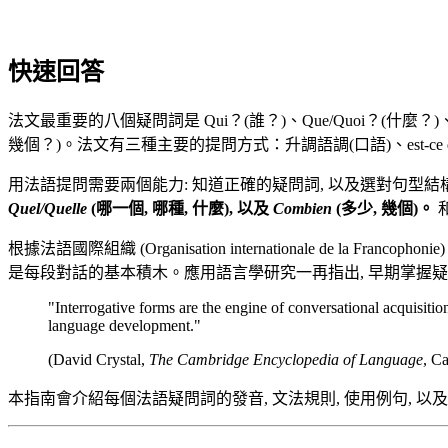
快速回答
法文最重要的八個疑問詞是 Qui？(誰？)、Que/Quoi？(什麼？)、Où？
幾個？)。法文有三種主要的提問方式：升調語調(口語)、est-c
用法語提問需要兩個能力: 知道正確的疑問詞, 以及選對句型結
Quel/Quelle
(哪一個, 哪種, 什麼), 以及
Combien
(多少, 幾個)。
根據法語國際組織 (Organisation internationale de la
是每段對話的基本積木。應用語言學研究一再指出, 早期掌握疑
"Interrogative forms are the engine of conversational acquisitio
language development."
(David Crystal,
The Cambridge Encyclopedia of Language
, C
本指南會介紹每個法語疑問詞的發音, 文法規則, 使用例句, 