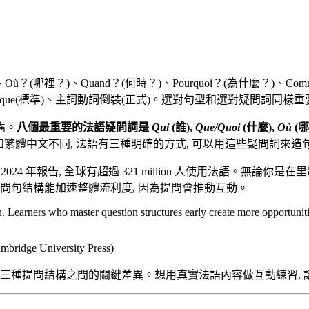
(哪裡？)、Quand？(何時？)、Pourquoi？(為什麼？)、Comment
e que(標準)、主詞動詞倒裝(正式)。選對句型和選對疑問詞同樣重
構。
八個最重要的法語疑問詞是
Qui
(誰),
Que/Quoi
(什麼),
Où
(哪
和繁體中文不同, 法語有三種明確的方式, 可以用這些疑問詞來造句
 Francophonie) 2024 年報告, 全球有超過 321 million 人
問句結構能加速整體流利度, 因為提問會推動互動。
n. Learners who master question structures early create more opportuniti
ambridge University Press)
以及三種提問結構之間的關鍵差異。想用真實法語內容做互動練習, 