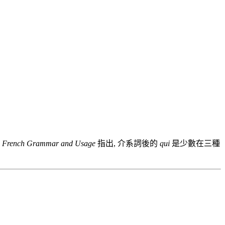
的
French Grammar and Usage
指出, 介系詞後的
qui
是少數在三種