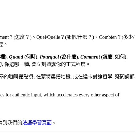
？(怎麼？)、Quel/Quelle？(哪個/什麼？)、Combien？(多少/
要。
裡),
Quand
(何時),
Pourquoi
(為什麼),
Comment
(怎麼, 如何),
, 你選哪一種, 會立刻透露你的正式程度。
使用法語。無論你是在里昂的咖啡館點餐, 在蒙特婁搭地鐵, 或在達卡討論哲學, 疑問詞都
es for authentic input, which accelerates every other aspect of
請到我們的
法語學習頁面
。