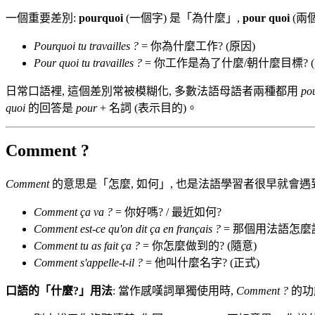
一個重要差別:
pourquoi
(一個字) 是「為什麼」,
pour quoi
(兩
Pourquoi tu travailles ?
= 你為什麼工作? (原因)
Pour quoi tu travailles ?
= 你工作是為了什麼/朝什麼目標? (
日常口語裡, 這個差別常被模糊化, 多數法語母語者兩種都用
po
quoi
的回答是
pour
+ 名詞 (表示目的)。
Comment ?
Comment
的意思是「怎麼, 如何」, 也是法語學習者很早就會遇
Comment ça va ?
= 你好嗎? / 最近如何?
Comment est-ce qu'on dit ça en français ?
= 那個用法語怎麼
Comment tu as fait ça ?
= 你怎麼做到的? (隨意)
Comment s'appelle-t-il ?
= 他叫什麼名字? (正式)
口語的「什麼?」用法
: 當作感嘆詞單獨使用時,
Comment ?
的功