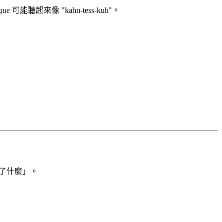
que
可能聽起來像 "kahn-tess-kuh"。
為了什麼」。