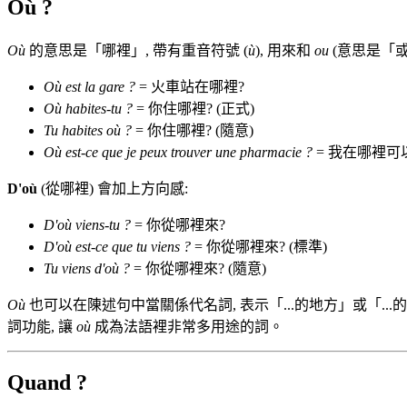
Où ?
Où
的意思是「哪裡」, 帶有重音符號 (
ù
), 用來和
ou
(意思是「或
Où est la gare ?
= 火車站在哪裡?
Où habites-tu ?
= 你住哪裡? (正式)
Tu habites où ?
= 你住哪裡? (隨意)
Où est-ce que je peux trouver une pharmacie ?
= 我在哪裡可
D'où
(從哪裡) 會加上方向感:
D'où viens-tu ?
= 你從哪裡來?
D'où est-ce que tu viens ?
= 你從哪裡來? (標準)
Tu viens d'où ?
= 你從哪裡來? (隨意)
Où
也可以在陳述句中當關係代名詞, 表示「...的地方」或「...
詞功能, 讓
où
成為法語裡非常多用途的詞。
Quand ?