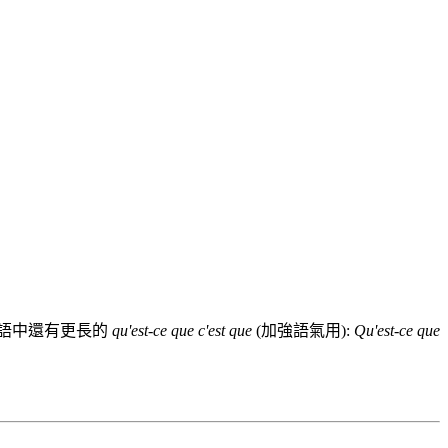
口語中還有更長的
qu'est-ce que c'est que
(加強語氣用):
Qu'est-ce que