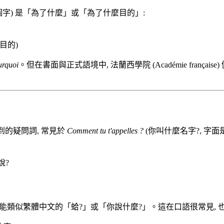
個字) 是「為了什麼」或「為了什麼目的」:
目的)
urquoi
。但在書面與正式語境中, 法蘭西學院 (Académie françai
到的疑問詞, 常見於
Comment tu t'appelles ?
(你叫什麼名字?, 字
說?
能類似繁體中文的「蛤?」或「你說什麼?」。這在口語很常見, 