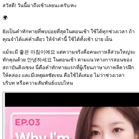
สวัสดี! วันนี้มาถึงเช้าเลยนะครับ/คะ
🌍
ยังเป็นคำทักทายที่พบบ่อยที่สุดในตอนเช้า ใช้ได้ทุกช่วงเวลา ถ้า
คุณจำได้แค่คำเดียว ให้จำคำนี้ ใช้ได้ทั้งเช้า บ่าย เย็น
แม้จะมี 좋은 아침이에요 แต่ความจริงคือคนเกาหลีส่วนใหญ่จะ
ทักคุณด้วย 안녕하세요 ในตอนเช้า ตามแนวทางการสอนของ
สถาบันคิงเซจง นี่คือคำทักทายแรกที่ผู้เรียนภาษาเกาหลีควรฝึก
ให้คล่อง และมีเหตุผลชัดเจน คือใช้ได้เสมอ ไม่ว่าช่วงเวลา
บริบท หรือความสัมพันธ์แบบไหน