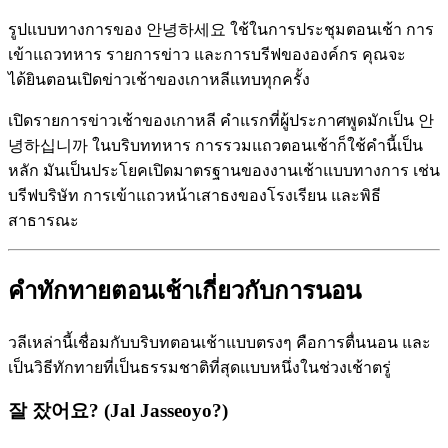
รูปแบบทางการของ 안녕하세요 ใช้ในการประชุมตอนเช้า การ
เข้าแถวทหาร รายการข่าว และการบรีฟขององค์กร คุณจะ
ได้ยินตอนเปิดข่าวเช้าของเกาหลีแทบทุกครั้ง
เปิดรายการข่าวเช้าของเกาหลี คำแรกที่ผู้ประกาศพูดมักเป็น 안
녕하십니까 ในบริบททหาร การรวมแถวตอนเช้าก็ใช้คำนี้เป็น
หลัก มันเป็นประโยคเปิดมาตรฐานของงานเช้าแบบทางการ เช่น
บรีฟบริษัท การเข้าแถวหน้าเสาธงของโรงเรียน และพิธี
สาธารณะ
คำทักทายตอนเช้าเกี่ยวกับการนอน
วลีเหล่านี้เชื่อมกับบริบทตอนเช้าแบบตรงๆ คือการตื่นนอน และ
เป็นวิธีทักทายที่เป็นธรรมชาติที่สุดแบบหนึ่งในช่วงเช้าตรู่
잘 잤어요? (Jal Jasseoyo?)