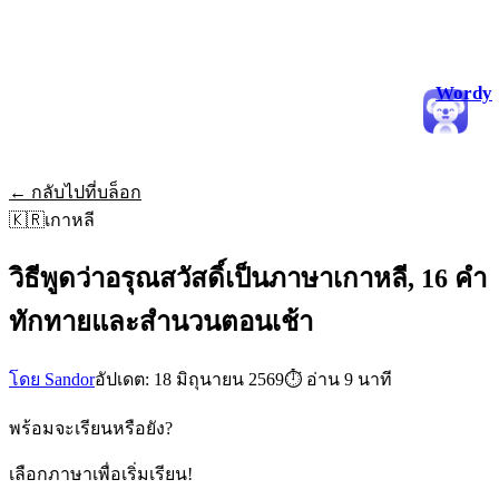
Wordy
← กลับไปที่บล็อก
🇰🇷
เกาหลี
วิธีพูดว่าอรุณสวัสดิ์เป็นภาษาเกาหลี, 16 คำ
ทักทายและสำนวนตอนเช้า
โดย Sandor
อัปเดต: 18 มิถุนายน 2569
⏱
อ่าน 9 นาที
พร้อมจะเรียนหรือยัง?
เลือกภาษาเพื่อเริ่มเรียน!