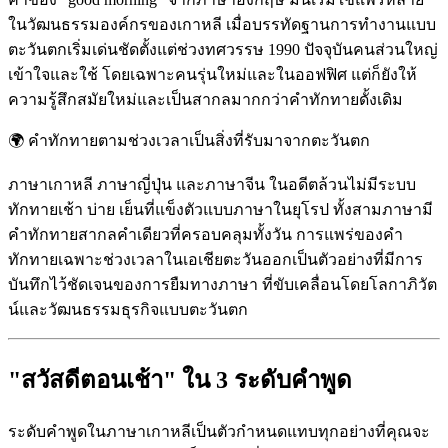
ในวัฒนธรรมองค์กรของเกาหลี เมื่อบรรทัดฐานการทำงานแบบ
ตะวันตกเริ่มเด่นชัดตั้งแต่ช่วงทศวรรษ 1990 ปัจจุบันคนส่วนใหญ่
เข้าใจและใช้ โดยเฉพาะคนรุ่นใหม่และในออฟฟิศ แต่ก็ยังให้
ความรู้สึกสมัยใหม่และเป็นสากลมากกว่าคำทักทายดั้งเดิม
🌍
คำทักทายตามช่วงเวลาเป็นสิ่งที่รับมาจากตะวันตก
ภาษาเกาหลี ภาษาญี่ปุ่น และภาษาจีน ในอดีตล้วนไม่มีระบบ
ทักทายเช้า บ่าย เย็นที่แข็งตัวแบบภาษาในยุโรป ทั้งสามภาษามี
คำทักทายสากลคำเดียวที่ครอบคลุมทั้งวัน การแพร่ของคำ
ทักทายเฉพาะช่วงเวลาในเอเชียตะวันออกเป็นตัวอย่างที่มีการ
บันทึกไว้ชัดเจนของการยืมทางภาษา ที่ขับเคลื่อนโดยโลกาภิวัต
น์และวัฒนธรรมธุรกิจแบบตะวันตก
"สวัสดีตอนเช้า" ใน 3 ระดับคำพูด
ระดับคำพูดในภาษาเกาหลีเป็นตัวกำหนดแทบทุกอย่างที่คุณจะ