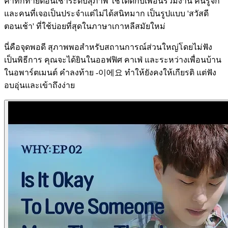
คำทักทายตอนเช้าระดับสุภาพ ใช้ได้ดีกับเพื่อนร่วมงาน คนรู้จัก
และคนที่เจอเป็นประจำแต่ไม่ได้สนิทมาก เป็นรูปแบบ 'สวัสดี
ตอนเช้า' ที่ใช้บ่อยที่สุดในภาษาเกาหลีสมัยใหม่
นี่คือจุดพอดี สุภาพพอสำหรับสถานการณ์ส่วนใหญ่โดยไม่ฟัง
เป็นพิธีการ คุณจะได้ยินในออฟฟิศ คาเฟ่ และระหว่างเพื่อนบ้าน
ในอพาร์ตเมนต์ คำลงท้าย -이에요 ทำให้ยังคงให้เกียรติ แต่ฟัง
อบอุ่นและเข้าถึงง่าย